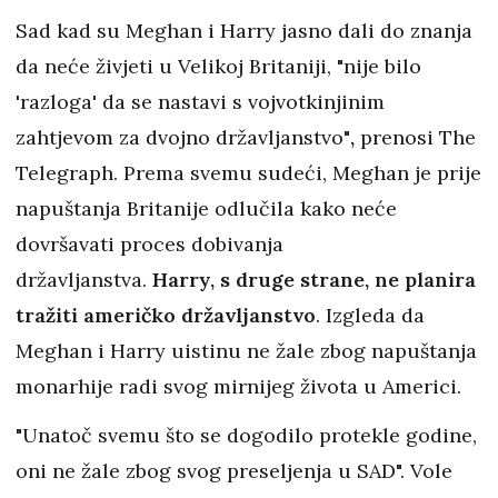
Sad kad su Meghan i Harry jasno dali do znanja
da neće živjeti u Velikoj Britaniji, "nije bilo
'razloga' da se nastavi s vojvotkinjinim
zahtjevom za dvojno državljanstvo"
,
prenosi The
Telegraph. Prema svemu sudeći, Meghan je prije
napuštanja Britanije odlučila kako neće
dovršavati proces dobivanja
državljanstva.
Harry, s druge
strane, ne planira
tražiti američko državljanstvo
. Izgleda da
Meghan i Harry uistinu ne žale zbog napuštanja
monarhije radi svog mirnijeg života u Americi.
"Unatoč svemu što se dogodilo protekle godine,
oni ne žale zbog svog preseljenja u SAD". Vole