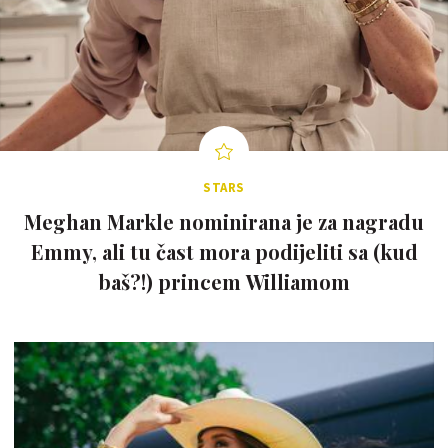
STARS
Meghan Markle nominirana je za nagradu
Emmy, ali tu čast mora podijeliti sa (kud
baš?!) princem Williamom