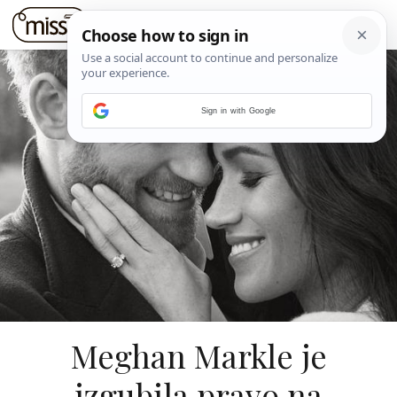
Sign in with Google
Meghan Markle je
izgubila pravo na