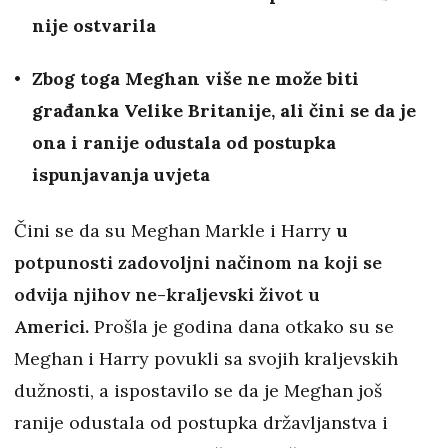
nije ostvarila
Zbog toga Meghan više ne može biti
građanka Velike Britanije, ali čini se da je
ona i ranije odustala od postupka
ispunjavanja uvjeta
Čini se da su Meghan Markle i Harry
u
potpunosti zadovoljni načinom na koji se
odvija njihov ne-kraljevski život u
Americi.
Prošla je godina dana otkako su se
Meghan i Harry povukli sa svojih kraljevskih
dužnosti, a ispostavilo se da je Meghan još
ranije odustala od postupka državljanstva i