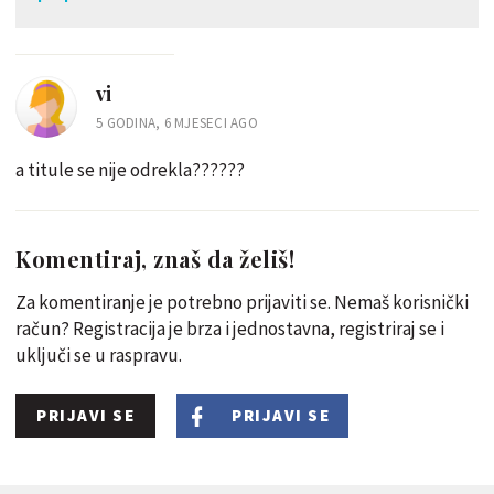
vi
5 GODINA, 6 MJESECI AGO
a titule se nije odrekla??????
Komentiraj, znaš da želiš!
Za komentiranje je potrebno prijaviti se. Nemaš korisnički
račun? Registracija je brza i jednostavna, registriraj se i
uključi se u raspravu.
PRIJAVI SE
PRIJAVI SE