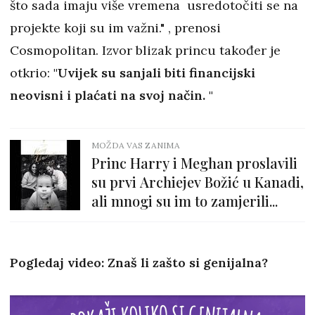
što sada imaju više vremena usredotočiti se na
projekte koji su im važni." , prenosi
Cosmopolitan. Izvor blizak princu također je
otkrio:
"Uvijek su sanjali biti financijski
neovisni i plaćati na svoj način. "
MOŽDA VAS ZANIMA
Princ Harry i Meghan proslavili
su prvi Archiejev Božić u Kanadi,
ali mnogi su im to zamjerili...
Pogledaj video: Znaš li zašto si genijalna?