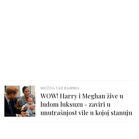
MOŽDA VAS ZANIMA
WOW! Harry i Meghan žive u
ludom luksuzu - zaviri u
unutrašnjost vile u kojoj stanuju