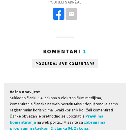
PODIJELI SADRŽAJ
KOMENTARI
1
POGLEDAJ SVE KOMENTARE
Važna obavijest
Sukladno članku 94. Zakona o elektroničkim medijima,
komentiranje članaka na web portalu Miss7 dopušteno je samo
registriranim korisnicima. Svaki korisnik koji želi komentirati
članke obvezan je prethodno se upoznati s
Pravilima
komentiranja
na web portalu Miss7 te sa
zabranama
propisanim stavkom 2. članka 94. Zakona.