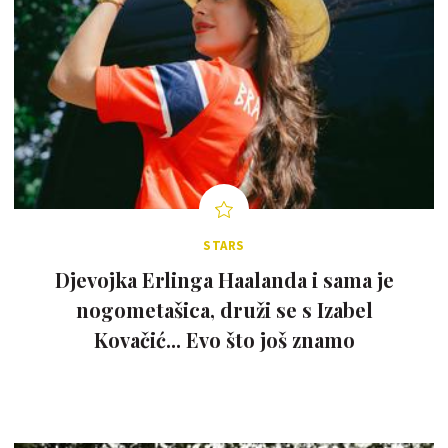
STARS
Djevojka Erlinga Haalanda i sama je
nogometašica, druži se s Izabel
Kovačić... Evo što još znamo