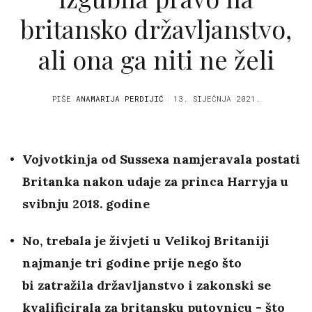
britansko državljanstvo,
ali ona ga niti ne želi
PIŠE
ANAMARIJA PERDIJIĆ
13. SIJEČNJA 2021.
Vojvotkinja od Sussexa namjeravala postati
Britanka nakon udaje za princa Harryja u
svibnju 2018. godine
No, trebala je živjeti u Velikoj Britaniji
najmanje tri godine prije nego što
bi zatražila državljanstvo i zakonski se
kvalificirala za britansku putovnicu - što