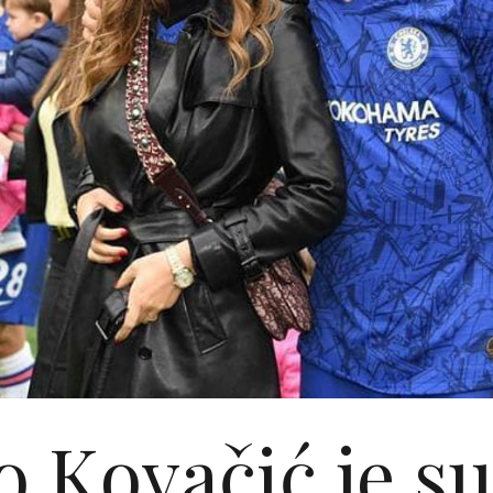
 Kovačić je s