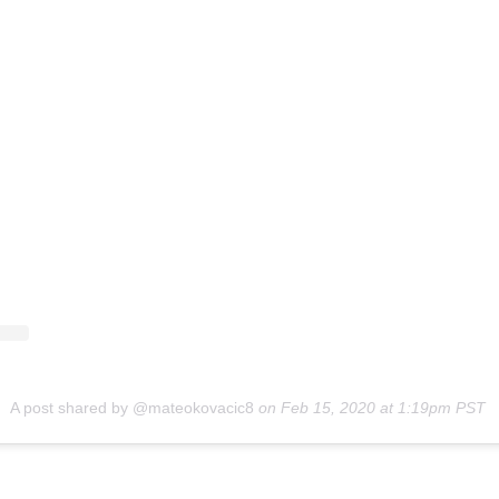
A post shared by @mateokovacic8
on
Feb 15, 2020 at 1:19pm PST