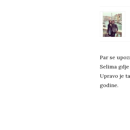
Par se upoz
Selima gdje 
Upravo je ta
godine.