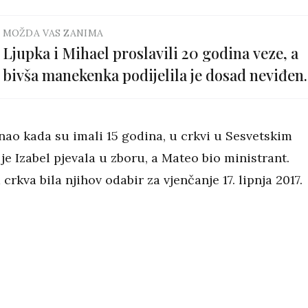
MOŽDA VAS ZANIMA
Ljupka i Mihael proslavili 20 godina veze, a
bivša manekenka podijelila je dosad neviđen
fotke
nao kada su imali 15 godina, u crkvi u Sesvetskim
je Izabel pjevala u zboru, a Mateo bio ministrant.
 crkva bila njihov odabir za vjenčanje 17. lipnja 2017.