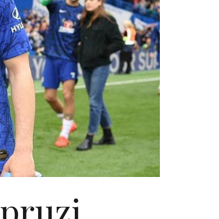
upruzi