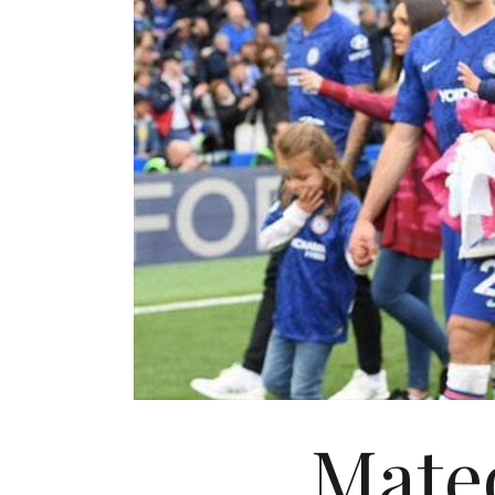
Mateo