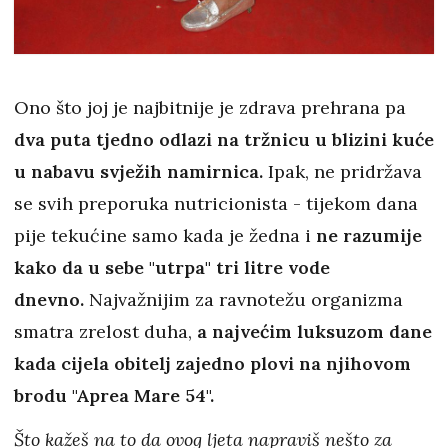
Ono što joj je najbitnije je zdrava prehrana pa
dva puta tjedno odlazi na tržnicu u blizini kuće
u nabavu svježih namirnica.
Ipak, ne pridržava
se svih preporuka nutricionista - tijekom dana
pije tekućine samo kada je žedna i
ne razumije
kako da u sebe "utrpa" tri litre vode
dnevno.
Najvažnijim za ravnotežu organizma
smatra zrelost duha,
a najvećim luksuzom dane
kada cijela obitelj zajedno plovi na njihovom
brodu "Aprea Mare 54".
Što kažeš na to da ovog ljeta napraviš nešto za