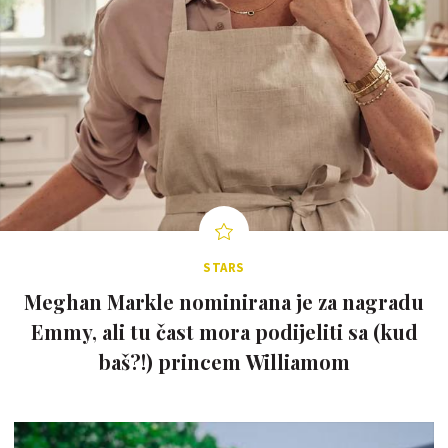
STARS
Meghan Markle nominirana je za nagradu
Emmy, ali tu čast mora podijeliti sa (kud
baš?!) princem Williamom