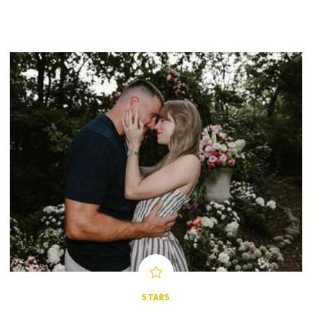
STARS