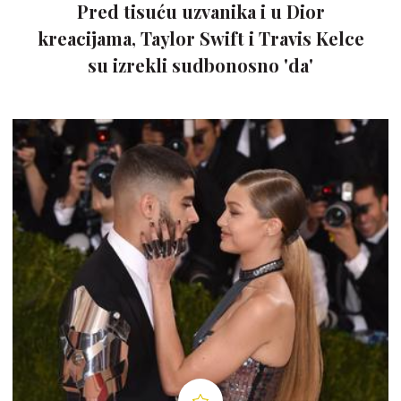
Pred tisuću uzvanika i u Dior
kreacijama, Taylor Swift i Travis Kelce
su izrekli sudbonosno 'da'