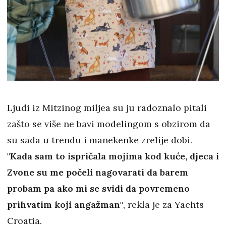
Ljudi iz Mitzinog miljea su ju radoznalo pitali
zašto se više ne bavi modelingom s obzirom da
su sada u trendu i manekenke zrelije dobi.
"Kada sam to ispričala mojima kod kuće, djeca i
Zvone su me počeli nagovarati da barem
probam pa ako mi se svidi da povremeno
prihvatim koji angažman"
, rekla je za Yachts
Croatia.