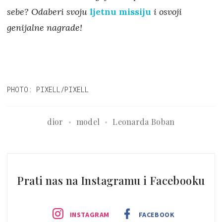
sebe? Odaberi svoju
ljetnu missiju
i osvoji
genijalne nagrade!
PHOTO: PIXELL/PIXELL
dior
model
Leonarda Boban
Prati nas na Instagramu i Facebooku
INSTAGRAM
FACEBOOK