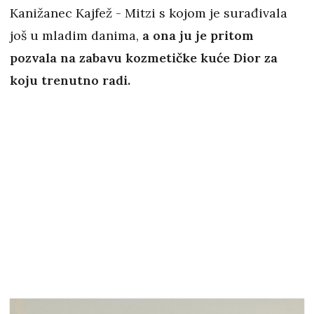
Kanižanec Kajfež - Mitzi s kojom je surađivala
još u mladim danima,
a ona ju je pritom
pozvala na zabavu kozmetičke kuće Dior za
koju trenutno radi.