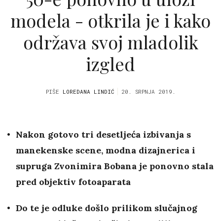
modela - otkrila je i kako
održava svoj mladolik
izgled
PIŠE
LOREDANA LINDIĆ
20. SRPNJA 2019.
Nakon gotovo tri desetljeća izbivanja s
manekenske scene, modna dizajnerica i
supruga Zvonimira Bobana je ponovno stala
pred objektiv fotoaparata
Do te je odluke došlo prilikom slučajnog