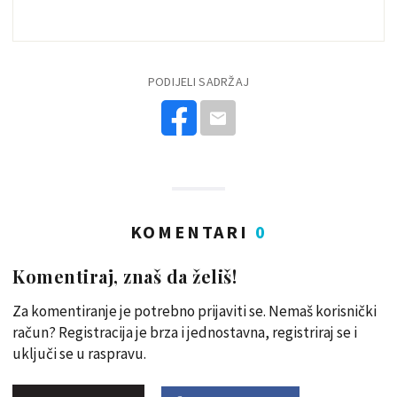
PODIJELI SADRŽAJ
KOMENTARI
0
Komentiraj, znaš da želiš!
Za komentiranje je potrebno prijaviti se. Nemaš korisnički
račun? Registracija je brza i jednostavna, registriraj se i
uključi se u raspravu.