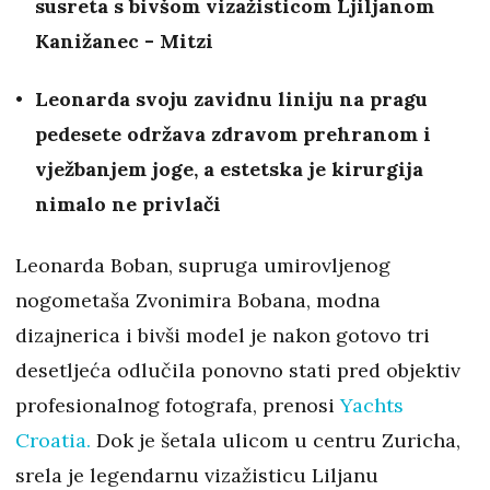
susreta s bivšom vizažisticom Ljiljanom
Kanižanec - Mitzi
Leonarda svoju zavidnu liniju na pragu
pedesete održava zdravom prehranom i
vježbanjem joge, a estetska je kirurgija
nimalo ne privlači
Leonarda Boban, supruga umirovljenog
nogometaša Zvonimira Bobana, modna
dizajnerica i bivši model je nakon gotovo tri
desetljeća odlučila ponovno stati pred objektiv
profesionalnog fotografa, prenosi
Yachts
Croatia.
Dok je šetala ulicom u centru Zuricha,
srela je legendarnu vizažisticu Liljanu