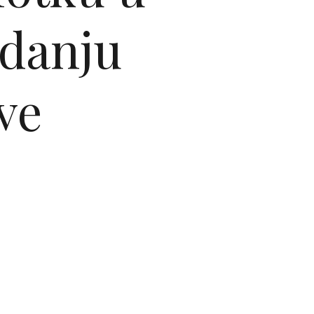
zdanju
ve