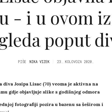
u - i u ovom i
zgleda poput di
PIŠE
NIKA VIZEK
23. KOLOVOZA 2020.
 diva Josipa Lisac (70) veoma je aktivna na
mu gdje objavljuje slike s godišnjeg odmora
ednjoj fotografiji pozira u bazenu sa šeširom i