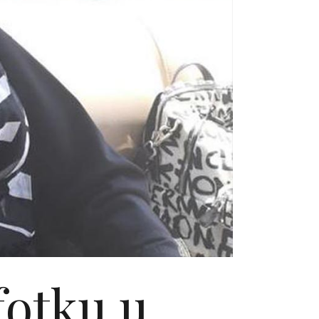
fotku u