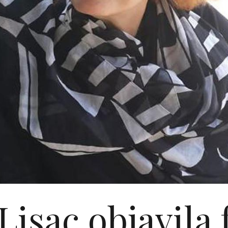
 Lisac objavila 