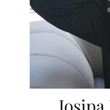
Josipa