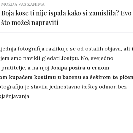
MOŽDA VAS ZANIMA
Boja kose ti nije ispala kako si zamislila? Evo
što možeš napraviti
jednja fotografija razlikuje se od ostalih objava, ali 
jem smo navikli gledati Josipu. No, svejedno
pratitelje, a na njoj
Josipa pozira u crnom
nom kupaćem kostimu u bazenu sa šeširom te piće
tografiju je stavila jednostavno
hešteg
odmor, bez
jašnjavanja.