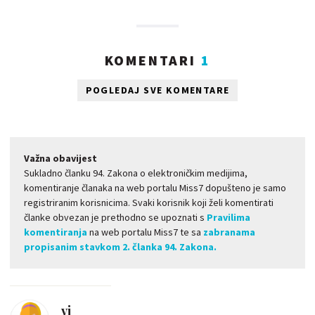
KOMENTARI
1
POGLEDAJ SVE KOMENTARE
Važna obavijest
Sukladno članku 94. Zakona o elektroničkim medijima,
komentiranje članaka na web portalu Miss7 dopušteno je samo
registriranim korisnicima. Svaki korisnik koji želi komentirati
članke obvezan je prethodno se upoznati s
Pravilima
komentiranja
na web portalu Miss7 te sa
zabranama
propisanim stavkom 2. članka 94. Zakona.
vi