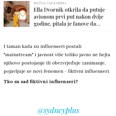
MOŽDA VAS ZANIMA
Ella Dvornik otkrila da putuje
avionom prvi put nakon dvije
godine, pitala je fanove da
pogode gdje ide
I taman kada su influenseri postali
"mainstream" i javnost više toliko javno ne hejta
njihovo postojanje ili obezvrjeđuje zanimanje,
pojavljuje se novi fenomen - fiktivni influenseri.
Tko su sad fiktivni influenseri?
@sydneyplus