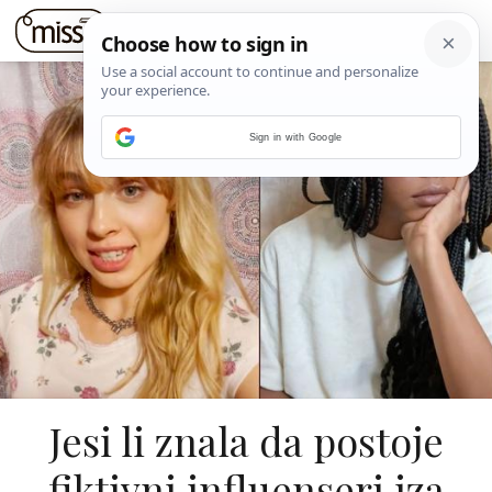
Sign in with Google
Jesi li znala da postoje
fiktivni influenseri iza