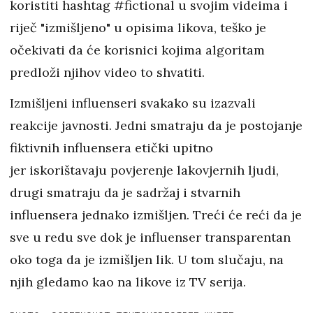
koristiti hashtag #fictional u svojim videima i
riječ "izmišljeno" u opisima likova, teško je
očekivati da će korisnici kojima algoritam
predloži njihov video to shvatiti.
Izmišljeni influenseri svakako su izazvali
reakcije javnosti. Jedni smatraju da je postojanje
fiktivnih influensera etički upitno
jer iskorištavaju povjerenje lakovjernih ljudi,
drugi smatraju da je sadržaj i stvarnih
influensera jednako izmišljen. Treći će reći da je
sve u redu sve dok je influenser transparentan
oko toga da je izmišljen lik. U tom slučaju, na
njih gledamo kao na likove iz TV serija.