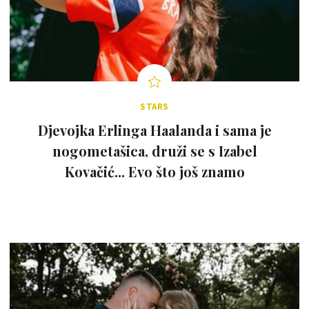
STARS
Djevojka Erlinga Haalanda i sama je
nogometašica, druži se s Izabel
Kovačić... Evo što još znamo