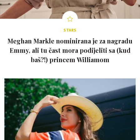
STARS
Meghan Markle nominirana je za nagradu
Emmy, ali tu čast mora podijeliti sa (kud
baš?!) princem Williamom