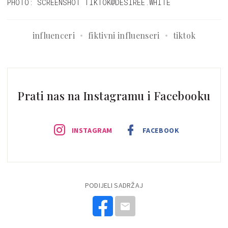
PHOTO: SCREENSHOT TIKTOK@DESIREE.WHITE
influenceri
fiktivni influenseri
tiktok
Prati nas na Instagramu i Facebooku
INSTAGRAM
FACEBOOK
PODIJELI SADRŽAJ