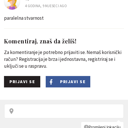
4 GODINA, 9 MJESECI AGO
paralelna stvarnost
Komentiraj, znaš da želiš!
Za komentiranje je potrebno prijaviti se. Nemaš korisnički
račun? Registracija je brza i jednostavna, registriraj se i
uključi se u raspravu.
PRIJAVI SE
PRIJAVI SE