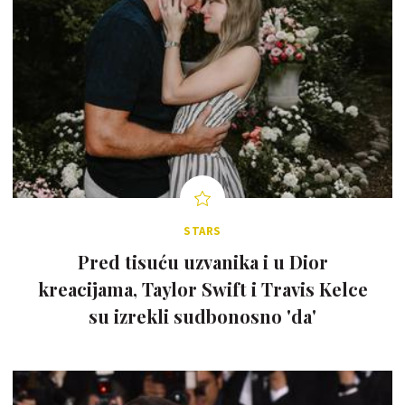
STARS
Pred tisuću uzvanika i u Dior
kreacijama, Taylor Swift i Travis Kelce
su izrekli sudbonosno 'da'