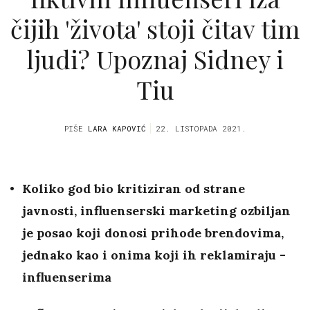
čijih 'života' stoji čitav tim
ljudi? Upoznaj Sidney i
Tiu
PIŠE
LARA KAPOVIĆ
22. LISTOPADA 2021.
Koliko god bio kritiziran od strane
javnosti, influenserski marketing ozbiljan
je posao koji donosi prihode brendovima,
jednako kao i onima koji ih reklamiraju -
influenserima