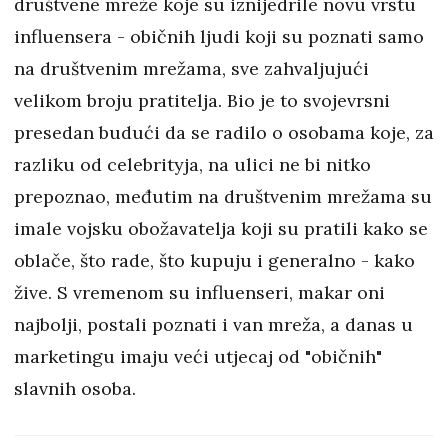
društvene mreže koje su iznijedrile novu vrstu
influensera - običnih ljudi koji su poznati samo
na društvenim mrežama, sve zahvaljujući
velikom broju pratitelja. Bio je to svojevrsni
presedan budući da se radilo o osobama koje, za
razliku od celebrityja, na ulici ne bi nitko
prepoznao, međutim na društvenim mrežama su
imale vojsku obožavatelja koji su pratili kako se
oblače, što rade, što kupuju i generalno - kako
žive. S vremenom su influenseri, makar oni
najbolji, postali poznati i van mreža, a danas u
marketingu imaju veći utjecaj od "običnih"
slavnih osoba.