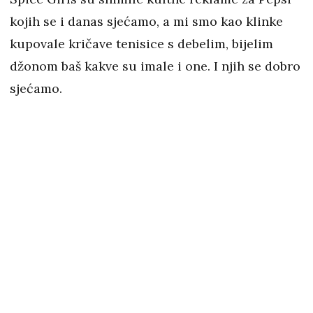
kojih se i danas sjećamo, a mi smo kao klinke
kupovale kričave tenisice s debelim, bijelim
džonom baš kakve su imale i one. I njih se dobro
sjećamo.