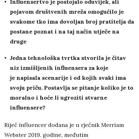
Influensertvo je postojalo oduvijek, ali
pojavom društvenih mreža omogućilo je
svakome tko ima dovoljan broj pratitelja da
postane poznat i na taj način utječe na
druge
Jedna tehnološka tvrtka stvorila je čitav
niz izmišljenih influensera za koje
je napisala scenarije i od kojih svaki ima
svoju priču. Postavlja se pitanje koliko je to
moralno i hoće li ugroziti stvarne
influensere?
Riječ influencer dodana je u rječnik Merriam
Webster 2019. godine, međutim