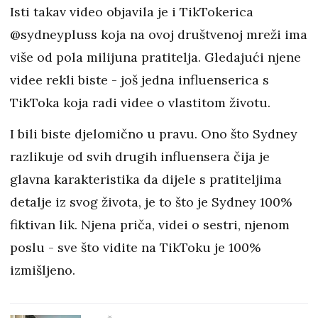
Isti takav video objavila je i TikTokerica
@sydneypluss koja na ovoj društvenoj mreži ima
više od pola milijuna pratitelja. Gledajući njene
videe rekli biste - još jedna influenserica s
TikToka koja radi videe o vlastitom životu.
I bili biste djelomično u pravu. Ono što Sydney
razlikuje od svih drugih influensera čija je
glavna karakteristika da dijele s pratiteljima
detalje iz svog života, je to što je Sydney 100%
fiktivan lik. Njena priča, videi o sestri, njenom
poslu - sve što vidite na TikToku je 100%
izmišljeno.