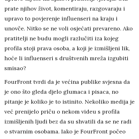
prate njihov život, komentiraju, razgovaraju i
upravo to povjerenje influenseri na kraju i
unovče. Nitko se ne voli osjećati prevareno. Ako
pratitelji ne budu mogli razlučiti iza kojeg
profila stoji prava osoba, a koji je izmišljeni lik,
hoće li influenseri s društvenih mreža izgubiti
smisao?
FourFront tvrdi da je većina publike svjesna da
je ono što gleda djelo glumaca i pisaca, no
pitanje je koliko je to istinito. Nekoliko medija je
već prenijelo priču o nekom videu s profila
izmišljenih ljudi bez da su shvatili da se ne radi
o stvarnim osobama. Iako je FourFront počeo