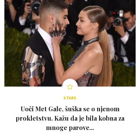
STARS
Uoči Met Gale, šuška se o njenom
prokletstvu. Kažu da je bila kobna za
mnoge parove...