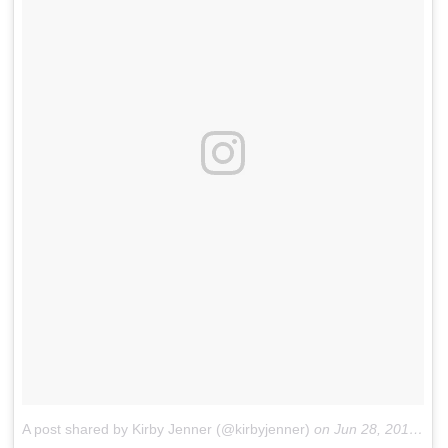
A post shared by Kirby Jenner (@kirbyjenner)
on
Jun 28, 2018 at 9:02am PDT