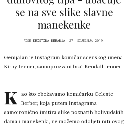
se na sve slike slavne
manekenke
PIŠE
KRISTINA DERANJA
27. SIJEČNJA 2019.
Genijalan je Instagram komičar scenskog imena
Kirby Jenner, samoprozvani brat Kendall Jenner
K
ao što obožavamo komičarku Celeste
Berber, koja putem Instagrama
samoironično imitira slike poznatih holivudskih
dama i manekenki, ne možemo odoljeti niti ovog