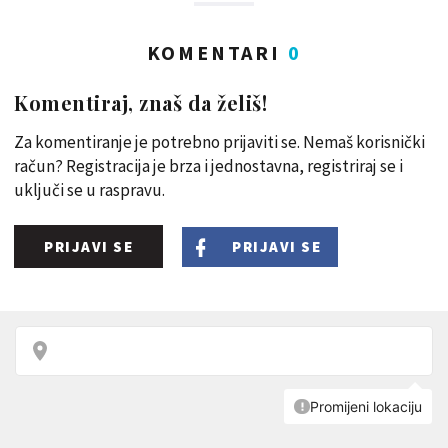
KOMENTARI
0
Komentiraj, znaš da želiš!
Za komentiranje je potrebno prijaviti se. Nemaš korisnički
račun? Registracija je brza i jednostavna, registriraj se i
uključi se u raspravu.
PRIJAVI SE
PRIJAVI SE