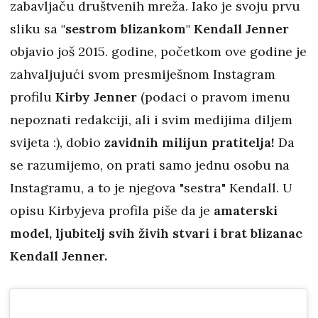
zabavljaču društvenih mreža. Iako je svoju prvu
sliku sa
"sestrom blizankom" Kendall Jenner
objavio još 2015. godine, početkom ove godine je
zahvaljujući svom presmiješnom Instagram
profilu
Kirby Jenner
(podaci o pravom imenu
nepoznati redakciji, ali i svim medijima diljem
svijeta :), dobio
zavidnih milijun pratitelja!
Da
se razumijemo, on prati samo jednu osobu na
Instagramu, a to je njegova "sestra" Kendall. U
opisu Kirbyjeva profila piše da je
amaterski
model, ljubitelj svih živih stvari i brat blizanac
Kendall Jenner.