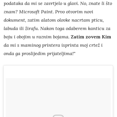
podataka da mi se zavrtjelo u glavi. No, znate li što
znam? Microsoft Paint. Prvo otvorim novi
dokument, zatim alatom olovke nacrtam pticu,
labuda ili žirafu. Nakon toga odaberem kanticu za
boju i obojim u raznim bojama.
Zatim zovem Kim
da mi s maminog printera isprinta moj crtež i
onda ga proslijedim prijateljima!"