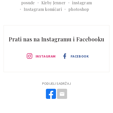
posuđe
Kirby Jenner
instagram
Instagram komičari
photoshop
Prati nas na Instagramu i Facebooku
INSTAGRAM
FACEBOOK
PODIJELI SADRŽAJ