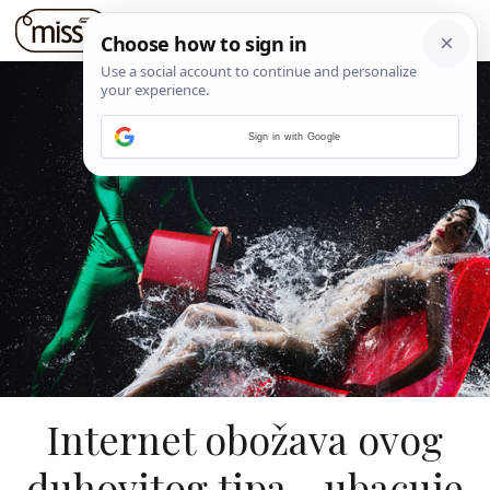
Sign in with Google
Internet obožava ovog
duhovitog tipa - ubacuje