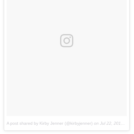
A post shared by Kirby Jenner (@kirbyjenner)
on
Jul 22, 2018 at 10:09am PDT