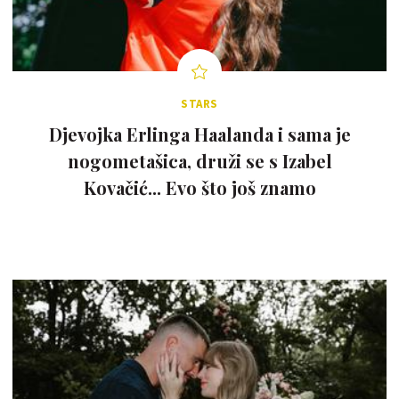
STARS
Djevojka Erlinga Haalanda i sama je
nogometašica, druži se s Izabel
Kovačić... Evo što još znamo