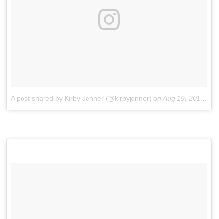
A post shared by Kirby Jenner (@kirbyjenner)
on
Aug 19, 2018 at 1:22pm PDT