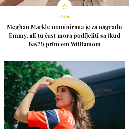
STARS
Meghan Markle nominirana je za nagradu
Emmy, ali tu čast mora podijeliti sa (kud
baš?!) princem Williamom