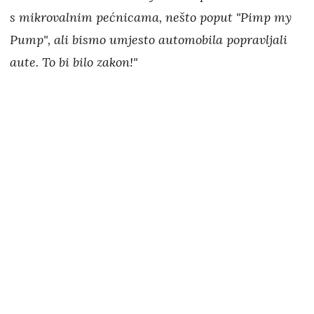
s mikrovalnim pećnicama, nešto poput "Pimp my
Pump", ali bismo umjesto automobila popravljali
aute. To bi bilo zakon!"