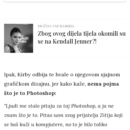
MOŽDA VAS ZANIMA
Zbog ovog dijela tijela okomili su
se na Kendall Jenner?!
Ipak, Kirby odbija te hvale o njegovom sjajnom
grafičkom dizajnu, jer kako kaže,
nema pojma
što je to Photoshop:
"Ljudi me stalo pitaju za taj Photoshop, a ja ne
znam što je to. Pitao sam svog prijatelja Zitija koji
se baš kuži u kompjutere, no to je bilo toliko