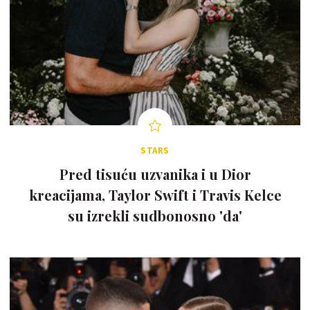
STARS
Pred tisuću uzvanika i u Dior
kreacijama, Taylor Swift i Travis Kelce
su izrekli sudbonosno 'da'