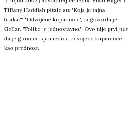
u rujnu 2002.) suvoditeljice Jenna Bush Hager i
Tiffany Haddish pitale su: "Koja je tajna
braka?". "Odvojene kupaonice", odgovorila je
Gellar. "Toliko je jednostavno." Ovo nije prvi put
da je glumica spomenula odvojene kupaonice
kao prednost.