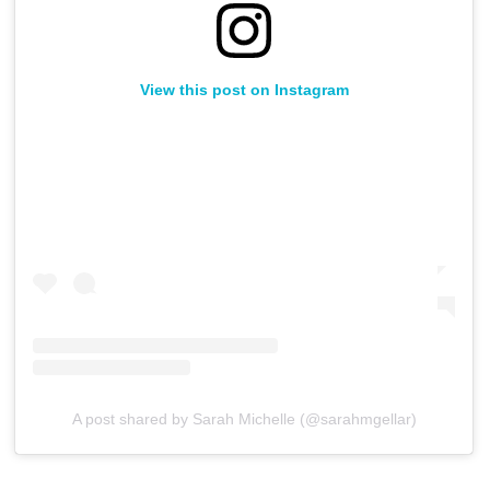
View this post on Instagram
A post shared by Sarah Michelle (@sarahmgellar)