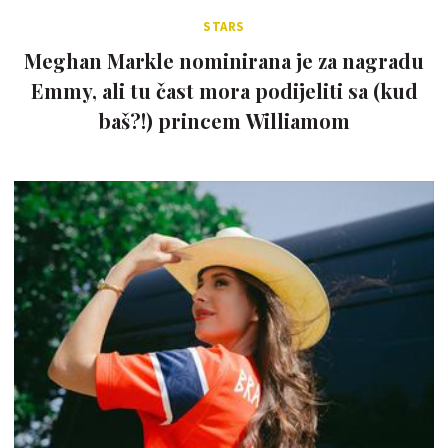
STARS
Meghan Markle nominirana je za nagradu
Emmy, ali tu čast mora podijeliti sa (kud
baš?!) princem Williamom