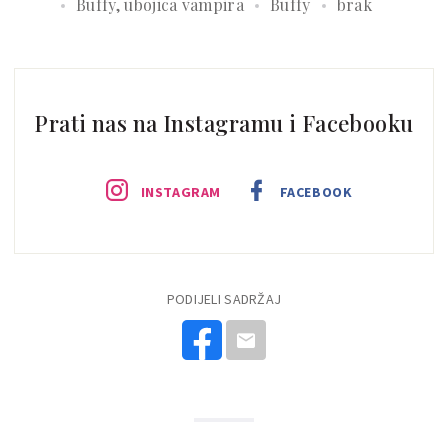
Buffy, ubojica vampira
Buffy
brak
Prati nas na Instagramu i Facebooku
INSTAGRAM
FACEBOOK
PODIJELI SADRŽAJ