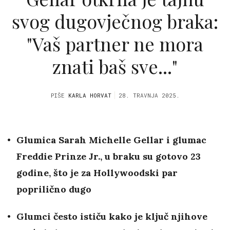
svog dugovječnog braka:
"Vaš partner ne mora
znati baš sve..."
PIŠE
KARLA HORVAT
28. TRAVNJA 2025.
Glumica Sarah Michelle Gellar i glumac
Freddie Prinze Jr., u braku su gotovo 23
godine, što je za Hollywoodski par
poprilično dugo
Glumci često ističu kako je ključ njihove