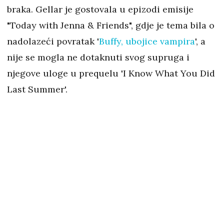
braka. Gellar je gostovala u epizodi emisije
"Today with Jenna & Friends", gdje je tema bila o
nadolazeći povratak '
Buffy, ubojice vampira
', a
nije se mogla ne dotaknuti svog supruga i
njegove uloge u prequelu 'I Know What You Did
Last Summer'.