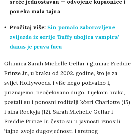
sreće jednostavan — odvojene kupaonice i
poneka mala tajna
Pročitaj više:
Sin pomalo zaboravljene
zvijezde iz serije 'Buffy ubojica vampira'
danas je prava faca
Glumica Sarah Michelle Gellar i glumac Freddie
Prinze Jr., u braku od 2002. godine, što je za
svijet Hollywooda i više nego pohvalno i,
priznajemo, neočekivano dugo. Tijekom braka,
postali su i ponosni roditelji kćeri Charlotte (15)
i sina Rockyja (12). Sarah Michelle Gellar i
Freddie Prinze Jr. često su u javnosti iznosili
'tajne' svoje dugovječnosti i sretnog