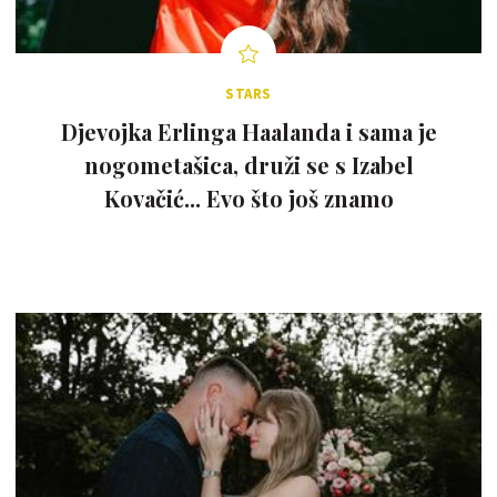
STARS
Djevojka Erlinga Haalanda i sama je
nogometašica, druži se s Izabel
Kovačić... Evo što još znamo