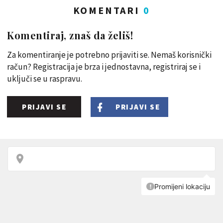
KOMENTARI
0
Komentiraj, znaš da želiš!
Za komentiranje je potrebno prijaviti se. Nemaš korisnički
račun? Registracija je brza i jednostavna, registriraj se i
uključi se u raspravu.
PRIJAVI SE
PRIJAVI SE