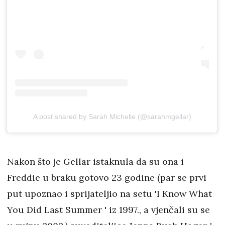
A post shared by Sarah Michelle (@sarahmgellar)
Nakon što je Gellar istaknula da su ona i
Freddie u braku gotovo 23 godine (par se prvi
put upoznao i sprijateljio na setu 'I Know What
You Did Last Summer ' iz 1997., a vjenčali su se