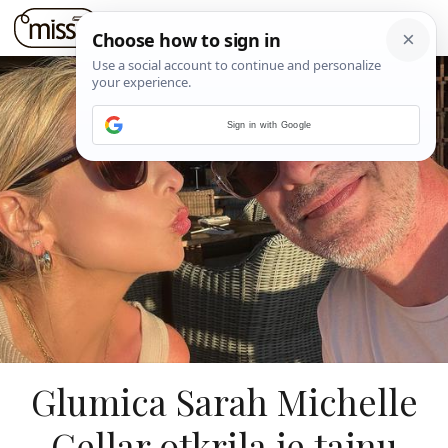
Sign in with Google
Glumica Sarah Michelle
Gellar otkrila je tajnu