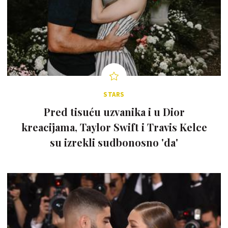
STARS
Pred tisuću uzvanika i u Dior
kreacijama, Taylor Swift i Travis Kelce
su izrekli sudbonosno 'da'