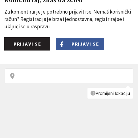
Za komentiranje je potrebno prijaviti se. Nemaš korisnički
račun? Registracija je brza i jednostavna, registriraj se i
uključi se u raspravu.
PRIJAVI SE
PRIJAVI SE