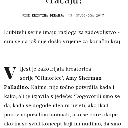
PIŠE
KRISTINA DERANJA
13. STUDENOGA 2017.
Ljubitelji serije imaju razloga za zadovoljstvo -
čini se da još nije došlo vrijeme za konačni kraj
V
ijest je zakotrljala kreatorica
serije "Gilmorice",
Amy Sherman
Palladino.
Naime, nije točno potvrdila kada i
kako, ali je izjavila sljedeće: "Dogovorili smo se
da, kada se dogode idealni uvjeti, ako ikad
ponovno poželimo snimati, ako se cure okupe i
ako im se svidi koncept koji im nudimo, da smo