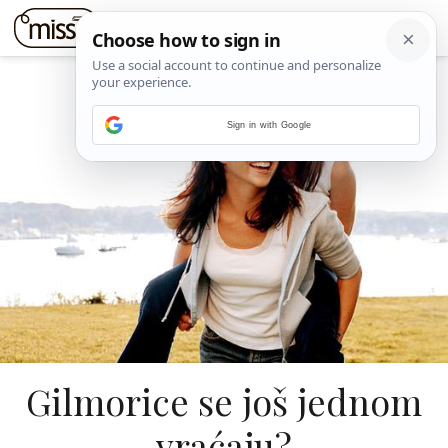
Sign in with Google
Gilmorice se još jednom
vraćaju?