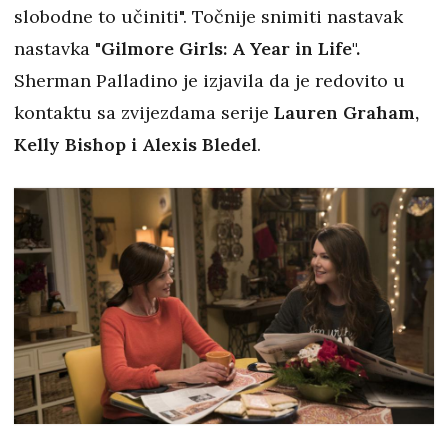
slobodne to učiniti". Točnije snimiti nastavak
nastavka "
Gilmore Girls: A Year in Life".
Sherman Palladino je izjavila da je redovito u
kontaktu sa zvijezdama serije
Lauren Graham,
Kelly Bishop i Alexis Bledel
.