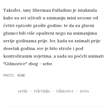
Također, Amy Sherman Palladino je istaknula
kako su svi uživali u snimanju mini sezone od
četiri epizode prošle godine, te da su glavni
glumci bili više opušteni nego na snimanjima
serije godinama prije. Jer, kada su snimali prije
desetak godina, sve je bilo strože i pod
kontroliranim uvjetima, a sada su počeli snimati
"Gilmorice" zbog – sebe.
PHOTO: NONE
serije
televizija
Gilmorice
news