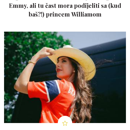
Emmy, ali tu čast mora podijeliti sa (kud
baš?!) princem Williamom