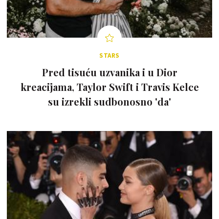
STARS
Pred tisuću uzvanika i u Dior
kreacijama, Taylor Swift i Travis Kelce
su izrekli sudbonosno 'da'