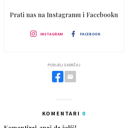
Prati nas na Instagramu i Facebooku
INSTAGRAM
FACEBOOK
PODIJELI SADRŽAJ
KOMENTARI
0
Komentiraj, znaš da želiš!