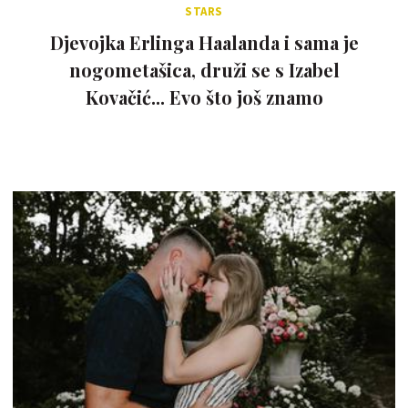
STARS
Djevojka Erlinga Haalanda i sama je
nogometašica, druži se s Izabel
Kovačić... Evo što još znamo