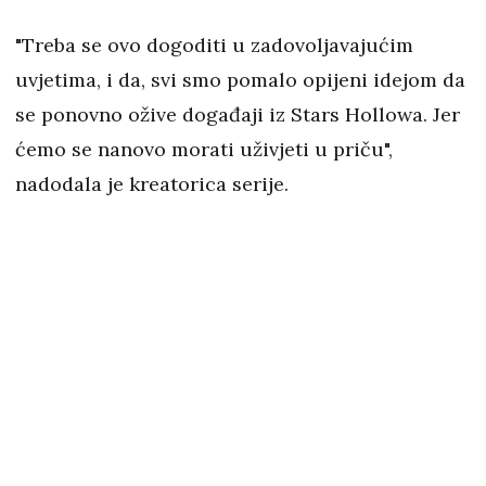
"Treba se ovo dogoditi u zadovoljavajućim
uvjetima, i da, svi smo pomalo opijeni idejom da
se ponovno ožive događaji iz Stars Hollowa. Jer
ćemo se nanovo morati uživjeti u priču",
nadodala je kreatorica serije.