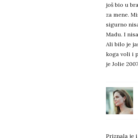
još bio u br
za mene. Mis
sigurno nis
Madu. I nis
Ali bilo je 
koga voli i 
je Jolie 200
Priznala je 