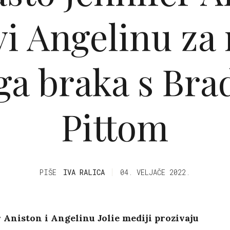
vi Angelinu za
ga braka s Br
Pittom
PIŠE
IVA RALICA
04. VELJAČE 2022.
 Aniston i Angelinu Jolie mediji prozivaju