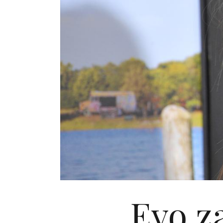
Evo z