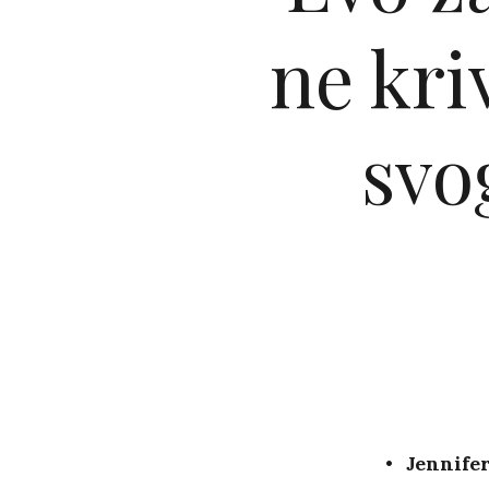
ne kri
svo
Jennifer