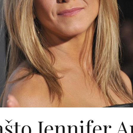
ašto Jennifer A