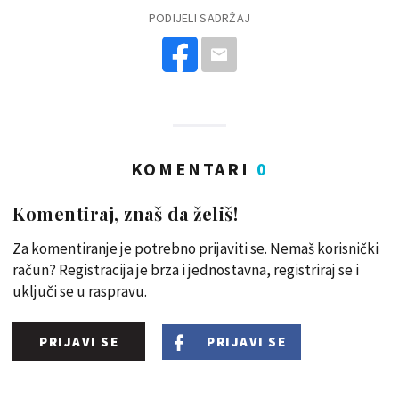
PODIJELI SADRŽAJ
KOMENTARI
0
Komentiraj, znaš da želiš!
Za komentiranje je potrebno prijaviti se. Nemaš korisnički
račun? Registracija je brza i jednostavna, registriraj se i
uključi se u raspravu.
PRIJAVI SE
PRIJAVI SE