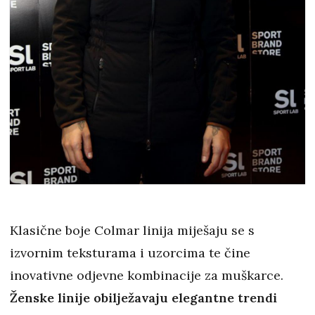
Klasične boje Colmar linija miješaju se s
izvornim teksturama i uzorcima te čine
inovativne odjevne kombinacije za muškarce.
Ženske linije obilježavaju elegantne trendi