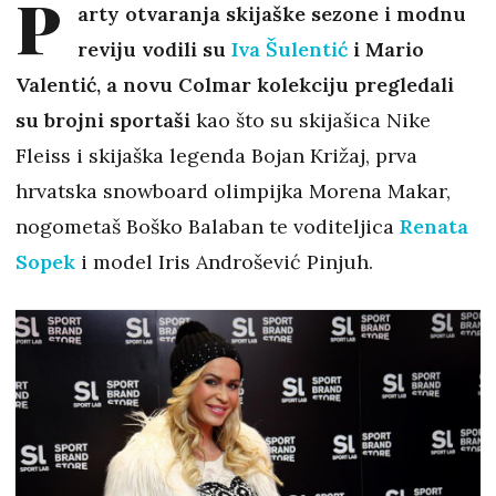
P
arty otvaranja skijaške sezone i modnu
reviju vodili su
Iva Šulentić
i Mario
Valentić, a novu Colmar kolekciju pregledali
su brojni sportaši
kao što su skijašica Nike
Fleiss i skijaška legenda Bojan Križaj, prva
hrvatska snowboard olimpijka Morena Makar,
nogometaš Boško Balaban te voditeljica
Renata
Sopek
i model Iris Androšević Pinjuh.