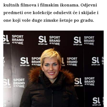
kultnih filmova i filmskim ikonama. Odjevni
predmeti ove kolekcije oduševit će i skijaše i
one koji vole duge zimske šetnje po gradu.