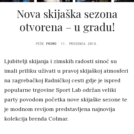
Nova skijaška sezona
otvorena – u gradu!
PIŠE
PROMO
11. PROSINCA 2014.
Ljubitelji skijanja i zimskih radosti sinoć su
imali priliku uživati u pravoj skijaškoj atmosferi
na zagrebačkoj Radničkoj cesti gdje je ispred
popularne trgovine Sport Lab održan veliki
party povodom početka nove skijaške sezone te
je modnom revijom predstavljena najnovija
kolekcija brenda Colmar.