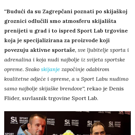
''
Budući da su Zagrepčani poznati po skijaškoj
groznici odlučili smo atmosferu skijališta
prenijeti u grad i to ispred Sport Lab trgovine
koja je specijalizirana za proizvode koji
povezuju aktivne sportaše
, sve ljubitelje sporta i
adrenalina i koja nudi najbolje iz svijeta sportske
opreme. Svako
skijanje
započinje odabirom
kvalitetne odjeće i opreme, a u Sport Labu nudimo
samo najbolje skijaške brendove'
', rekao je Denis
Flider, suvlasnik trgovine Sport Lab.