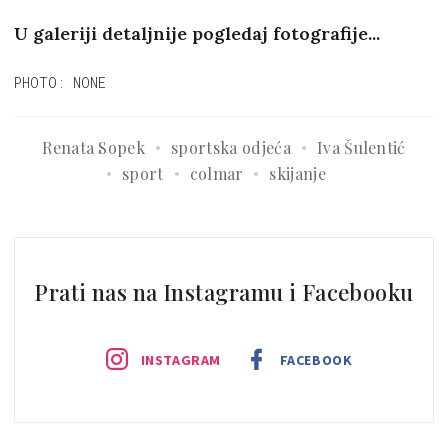
U galeriji detaljnije pogledaj fotografije...
PHOTO: NONE
Renata Sopek
sportska odjeća
Iva Šulentić
sport
colmar
skijanje
Prati nas na Instagramu i Facebooku
INSTAGRAM
FACEBOOK