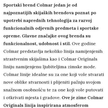
Sportski brend Colmar jedan je od
najpoznatijih skijaških brendova poznat po
upotrebi naprednih tehnologija za razvoj
funkcionalnih odjevnih predmeta i sportske
opreme. Glavne značajke ovog brenda su
funkcionalnost, udobnost i stil.
Ove godine
Colmar predstavlja nekoliko linija namijenjenih
strastvenim skijašima kao i Colmar Originals
liniju namijenjenu ljubiteljima zimske mode.
Colmar linije idealne su za one koji vole stvarati
nove oblike stvarnosti i plijeniti pažnju svojom
snažnom osobnošću te za one koji vole putovati
i otkrivati mjesta i gradove.
Ove je zime Colmar
Originals linija inspirirana atmosferom