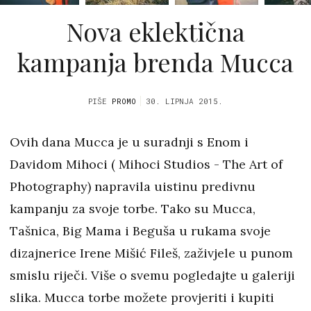
Nova eklektična
kampanja brenda Mucca
PIŠE
PROMO
30. LIPNJA 2015.
Ovih dana Mucca je u suradnji s Enom i
Davidom Mihoci ( Mihoci Studios - The Art of
Photography) napravila uistinu predivnu
kampanju za svoje torbe. Tako su Mucca,
Tašnica, Big Mama i Beguša u rukama svoje
dizajnerice Irene Mišić Fileš, zaživjele u punom
smislu riječi. Više o svemu pogledajte u galeriji
slika. Mucca torbe možete provjeriti i kupiti