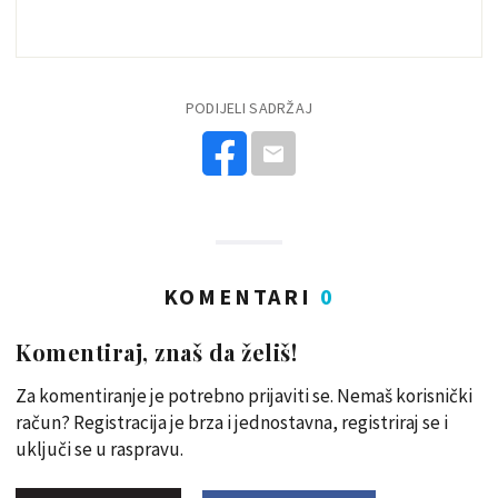
PODIJELI SADRŽAJ
KOMENTARI
0
Komentiraj, znaš da želiš!
Za komentiranje je potrebno prijaviti se. Nemaš korisnički
račun? Registracija je brza i jednostavna, registriraj se i
uključi se u raspravu.