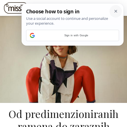
Sign in with Google
Od predimenzioniranih
ramena do zaraznih