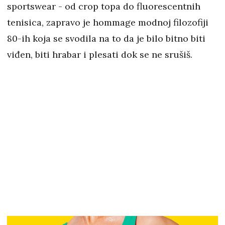
sportswear - od crop topa do fluorescentnih
tenisica, zapravo je hommage modnoj filozofiji
80-ih koja se svodila na to da je bilo bitno biti
viđen, biti hrabar i plesati dok se ne srušiš.