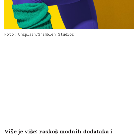
Foto: Unsplash/Shamblen Studios
Više je više: raskoš modnih dodataka i