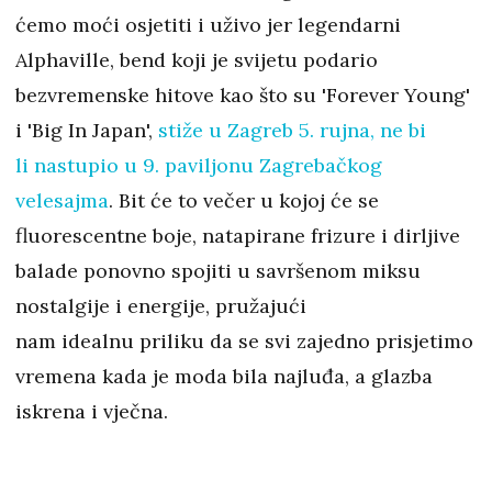
ćemo moći osjetiti i uživo jer legendarni
Alphaville, bend koji je svijetu podario
bezvremenske hitove kao što su 'Forever Young'
i 'Big In Japan',
stiže u Zagreb 5. rujna, ne bi
li nastupio u 9. paviljonu Zagrebačkog
velesajma
. Bit će to večer u kojoj će se
fluorescentne boje, natapirane frizure i dirljive
balade ponovno spojiti u savršenom miksu
nostalgije i energije, pružajući
nam idealnu priliku da se svi zajedno prisjetimo
vremena kada je moda bila najluđa, a glazba
iskrena i vječna.