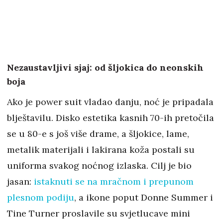
Nezaustavljivi sjaj: od šljokica do neonskih
boja
Ako je power suit vladao danju, noć je pripadala
blještavilu. Disko estetika kasnih 70-ih pretočila
se u 80-e s još više drame, a šljokice, lame,
metalik materijali i lakirana koža postali su
uniforma svakog noćnog izlaska. Cilj je bio
jasan:
istaknuti se na mračnom i prepunom
plesnom podiju
, a ikone poput Donne Summer i
Tine Turner proslavile su svjetlucave mini