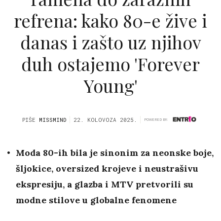
refrena: kako 80-e žive i
danas i zašto uz njihov
duh ostajemo 'Forever
Young'
PIŠE
MISSMIND
22. KOLOVOZA 2025.
POWERED BY:
Moda 80-ih bila je sinonim za neonske boje,
šljokice, oversized krojeve i neustrašivu
ekspresiju, a glazba i MTV pretvorili su
modne stilove u globalne fenomene