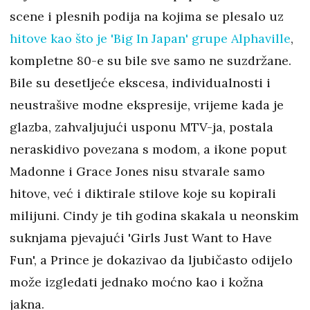
scene i plesnih podija na kojima se plesalo uz
hitove kao što je 'Big In Japan' grupe Alphaville
,
kompletne 80-e su bile sve samo ne suzdržane.
Bile su desetljeće ekscesa, individualnosti i
neustrašive modne ekspresije, vrijeme kada je
glazba, zahvaljujući usponu MTV-ja, postala
neraskidivo povezana s modom, a ikone poput
Madonne i Grace Jones nisu stvarale samo
hitove, već i diktirale stilove koje su kopirali
milijuni. Cindy je tih godina skakala u neonskim
suknjama pjevajući 'Girls Just Want to Have
Fun', a Prince je dokazivao da ljubičasto odijelo
može izgledati jednako moćno kao i kožna
jakna.