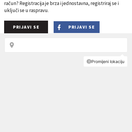
račun? Registracija je brza i jednostavna, registriraj se i
uključi se u raspravu.
PRIJAVI SE
PRIJAVI SE