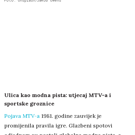
Foto: Unsplash/Jakob Owens
Ulica kao modna pista: utjecaj MTV-a i
sportske groznice
Pojava MTV-a
1981. godine zauvijek je
promijenila pravila igre. Glazbeni spotovi