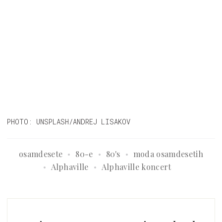
PHOTO: UNSPLASH/ANDREJ LISAKOV
osamdesete
80-e
80's
moda osamdesetih
Alphaville
Alphaville koncert