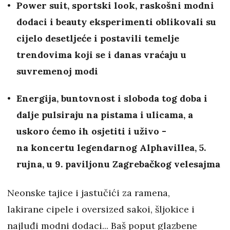
Power suit, sportski look, raskošni modni
dodaci i beauty eksperimenti oblikovali su
cijelo desetljeće i postavili temelje
trendovima koji se i danas vraćaju u
suvremenoj modi
Energija, buntovnost i sloboda tog doba i
dalje pulsiraju na pistama i ulicama, a
uskoro ćemo ih osjetiti i uživo -
na koncertu legendarnog Alphavillea, 5.
rujna, u 9. paviljonu Zagrebačkog velesajma
Neonske tajice i jastučići za ramena,
lakirane cipele i oversized sakoi, šljokice i
najluđi modni dodaci... Baš poput glazbene