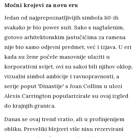
Moćni krojevi za novu eru
Jedan od najprepoznatljivijih simbola 80-ih
svakako je bio power suit. Sako s naglašenim,
gotovo arhitektonskim jastučićima za ramena
nije bio samo odjevni predmet, već i izjava. U eri
kada su žene počele masovnije ulaziti u
korporativni svijet, ovi su sakoi bili njihov oklop,
vizualni simbol ambicije i ravnopravnosti, a
serije poput 'Dinastije' s Joan Collins u ulozi
Alexis Carrington popularizirale su ovaj izgled
do krajnjih granica.
Danas se ovaj trend vratio, ali u profinjenijem
obliku. Preveliki blejzeri više nisu rezervirani