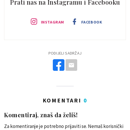
Prati nas na Instagramu i Facebooku
INSTAGRAM
FACEBOOK
PODIJELI SADRŽAJ
KOMENTARI
0
Komentiraj, znaš da želiš!
Za komentiranje je potrebno prijaviti se. Nemaš korisnički