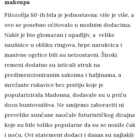
makeupa
Filozofija 80-ih bila je jednostavna: više je više, a
ovo se posebno očitovalo u modnim dodacima.
Nakit je bio glomazan i upadljiv, a velike
naušnice u obliku ringova, hrpe narukvica i
masivne ogrlice bili su neizostavni. Široki
remeni dodatno su isticali struk na
predimenzioniranim sakoima i haljinama, a
mrežaste rukavice bez prstiju koje je
popularizirala Madonna, dodavale su u priču
dozu buntovništva. Ne smijemo zaboraviti ni
prevelike sunčane naočale futurističkog dizajna
koje su bile toliko popularne da su se nosile čak
i noću. Ovi statement dodaci i danas su najlakši