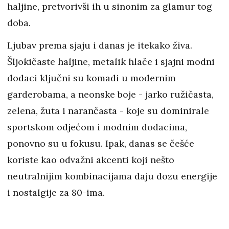
haljine, pretvorivši ih u sinonim za glamur tog
doba.
Ljubav prema sjaju i danas je itekako živa.
Šljokičaste haljine, metalik hlače i sjajni modni
dodaci ključni su komadi u modernim
garderobama, a neonske boje - jarko ružičasta,
zelena, žuta i narančasta - koje su dominirale
sportskom odjećom i modnim dodacima,
ponovno su u fokusu. Ipak, danas se češće
koriste kao odvažni akcenti koji nešto
neutralnijim kombinacijama daju dozu energije
i nostalgije za 80-ima.