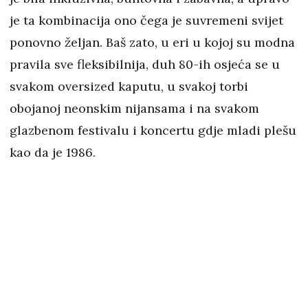
je ta kombinacija ono čega je suvremeni svijet
ponovno željan. Baš zato, u eri u kojoj su modna
pravila sve fleksibilnija, duh 80-ih osjeća se u
svakom oversized kaputu, u svakoj torbi
obojanoj neonskim nijansama i na svakom
glazbenom festivalu i koncertu gdje mladi plešu
kao da je 1986.