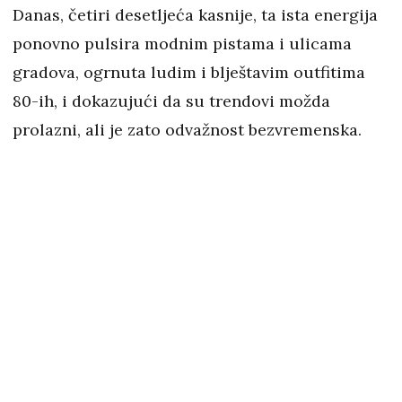
Danas, četiri desetljeća kasnije, ta ista energija
ponovno pulsira modnim pistama i ulicama
gradova, ogrnuta ludim i blještavim outfitima
80-ih, i dokazujući da su trendovi možda
prolazni, ali je zato odvažnost bezvremenska.