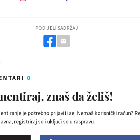
PODIJELI SADRŽAJ
ENTARI
0
entiraj, znaš da želiš!
ntiranje je potrebno prijaviti se. Nemaš korisnički račun? Reg
vna, registriraj se i uključi se u raspravu.