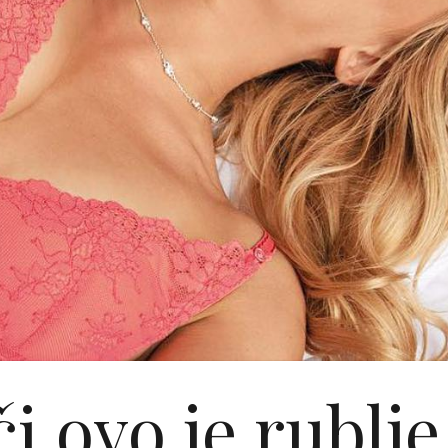
i ovo je rublje