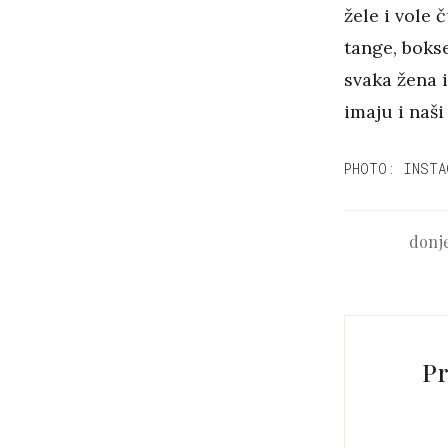
žele i vole 
tange, bokse
svaka žena i
imaju i naši
PHOTO: INSTA
donje
Pr