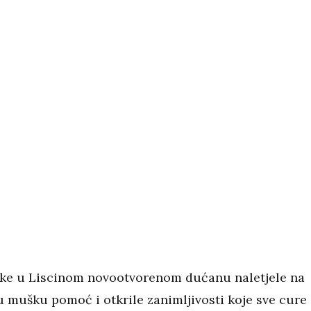
ke u Liscinom novootvorenom dućanu naletjele na
 mušku pomoć i otkrile zanimljivosti koje sve cure