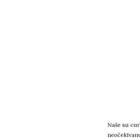
Naše su cur
neočekivanu