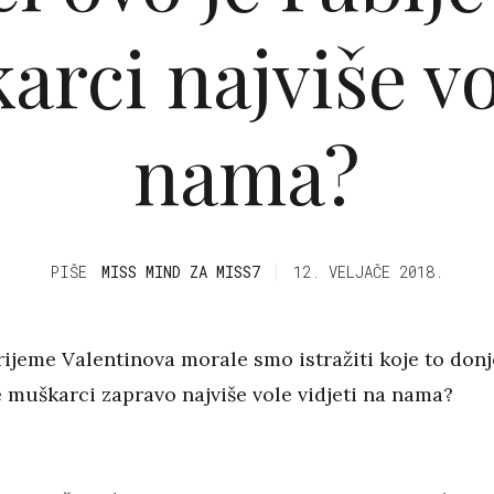
arci najviše vo
nama?
PIŠE
MISS MIND ZA MISS7
12. VELJAČE 2018.
ijeme Valentinova morale smo istražiti koje to donj
e muškarci zapravo najviše vole vidjeti na nama?