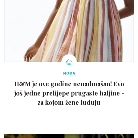
MODA
H&M je ove godine nenadmašan! Evo
još jedne prelijepe prugaste haljine -
za kojom žene luduju