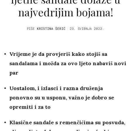
najvedrijim bojama!
PIŠE
KRISTINA ŠERIĆ
23. SVIBNJA 2022.
Vrijeme je da provjeriš kako stojiš sa
sandalama i možda za ovo ljeto nabaviš novi
par
Uostalom, i izlasci i razna druženja
ponovno su u usponu, važno je dobro se
opremiti i za to
Klasične sandale s remenčićima su posvuda,