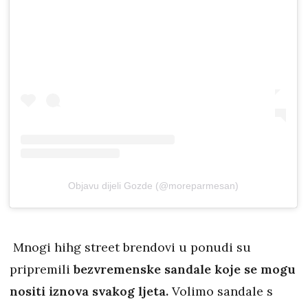
Objavu dijeli Gozde (@moreparmesan)
Mnogi hihg street brendovi u ponudi su
pripremili
bezvremenske sandale koje se mogu
nositi iznova svakog ljeta.
Volimo sandale s