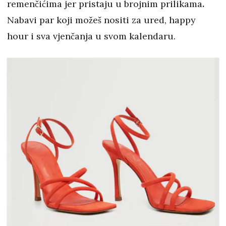
remenčićima jer pristaju u brojnim prilikama
.
Nabavi par koji možeš nositi za ured, happy
hour i sva vjenčanja u svom kalendaru.