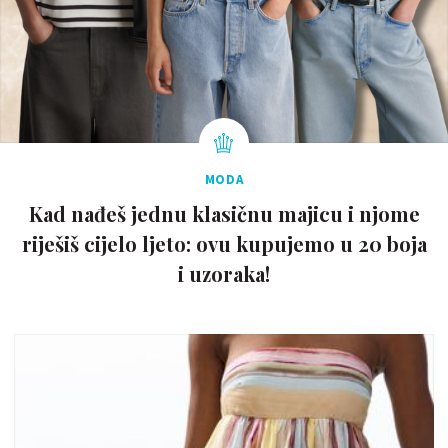
MODA
Kad nađeš jednu klasičnu majicu i njome
riješiš cijelo ljeto: ovu kupujemo u 20 boja
i uzoraka!