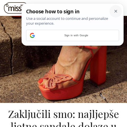
Sign in with Google
Zaključili smo: najljepše
ljetne sandale dolaze u