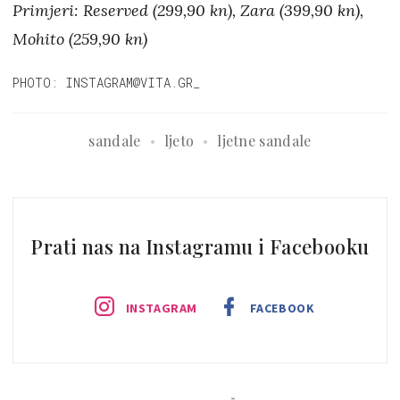
Primjeri: Reserved (299,90 kn), Zara (399,90 kn),
Mohito (259,90 kn)
PHOTO: INSTAGRAM@VITA.GR_
sandale
ljeto
ljetne sandale
Prati nas na Instagramu i Facebooku
INSTAGRAM
FACEBOOK