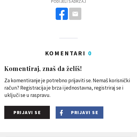
PODIJELI SADRŽAJ
KOMENTARI
0
Komentiraj, znaš da želiš!
Za komentiranje je potrebno prijaviti se. Nemaš korisnički
račun? Registracija je brza i jednostavna, registriraj se i
uključi se u raspravu.
PRIJAVI SE
PRIJAVI SE