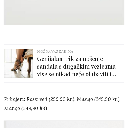
MOŽDA VAS ZANIMA
Genijalan trik za nošenje
sandala s dugačkim vezicama -
više se nikad neće olabaviti i
skliznuti!
Primjeri: Reserved (299,90 kn), Mango (249,90 kn),
Mango (349,90 kn)