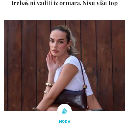
trebaš ni vaditi iz ormara. Nisu više top
MODA