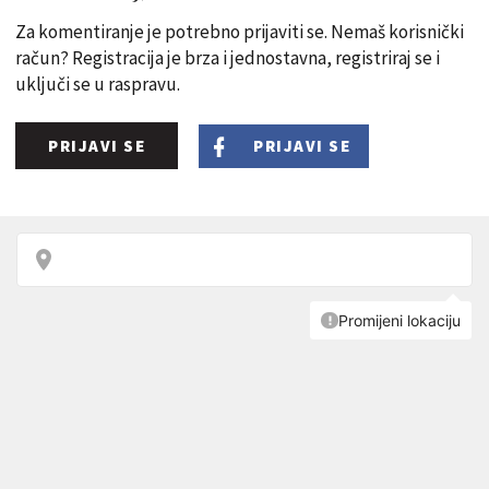
Za komentiranje je potrebno prijaviti se. Nemaš korisnički
račun? Registracija je brza i jednostavna, registriraj se i
uključi se u raspravu.
PRIJAVI SE
PRIJAVI SE