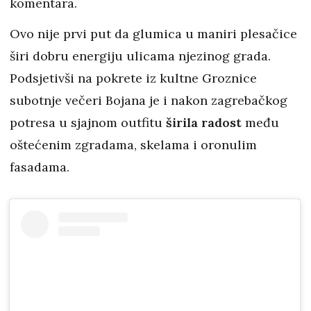
komentara.
Ovo nije prvi put da glumica u maniri plesačice
širi dobru energiju ulicama njezinog grada.
Podsjetivši na pokrete iz kultne Groznice
subotnje večeri Bojana je i nakon zagrebačkog
potresa u sjajnom outfitu
širila radost
među
oštećenim zgradama, skelama i oronulim
fasadama.