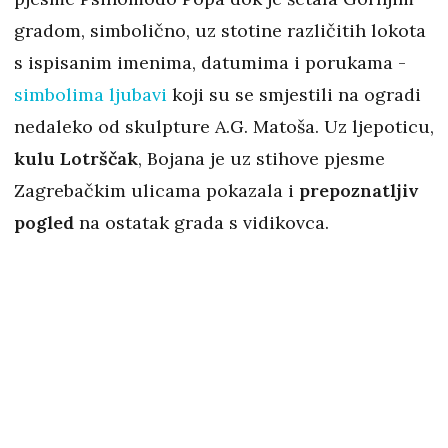
gradom, simbolično, uz stotine različitih lokota
s ispisanim imenima, datumima i porukama -
simbolima ljubavi
koji su se smjestili na ogradi
nedaleko od skulpture A.G. Matoša. Uz ljepoticu,
kulu Lotrščak
, Bojana je uz stihove pjesme
Zagrebačkim ulicama pokazala i
prepoznatljiv
pogled
na ostatak grada s vidikovca.