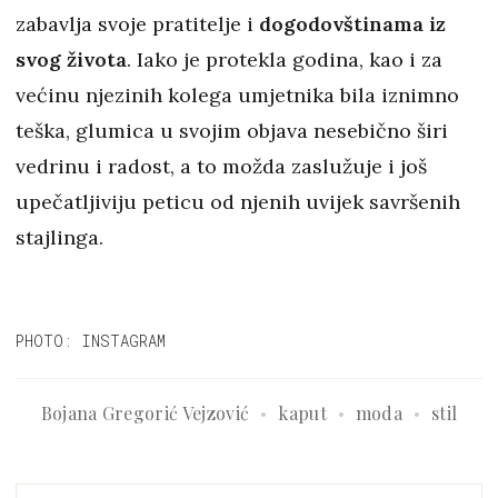
zabavlja svoje pratitelje i
dogodovštinama iz
svog života
. Iako je protekla godina, kao i za
većinu njezinih kolega umjetnika bila iznimno
teška, glumica u svojim objava nesebično širi
vedrinu i radost, a to možda zaslužuje i još
upečatljiviju peticu od njenih uvijek savršenih
stajlinga.
PHOTO: INSTAGRAM
Bojana Gregorić Vejzović
kaput
moda
stil