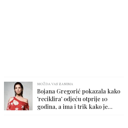
MOŽDA VAS ZANIMA
Bojana Gregorić pokazala kako
'reciklira' odjeću otprije 10
godina, a ima i trik kako je
čuvati