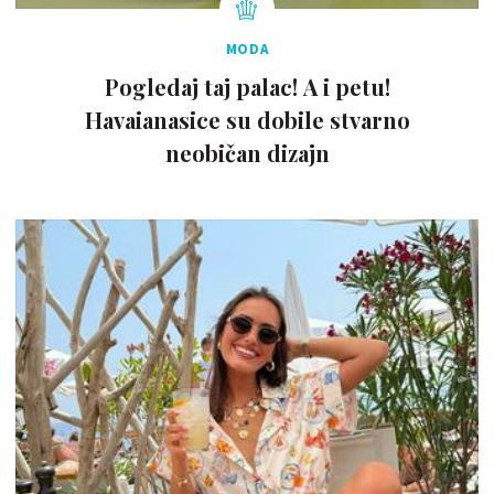
MODA
Pogledaj taj palac! A i petu!
Havaianasice su dobile stvarno
neobičan dizajn