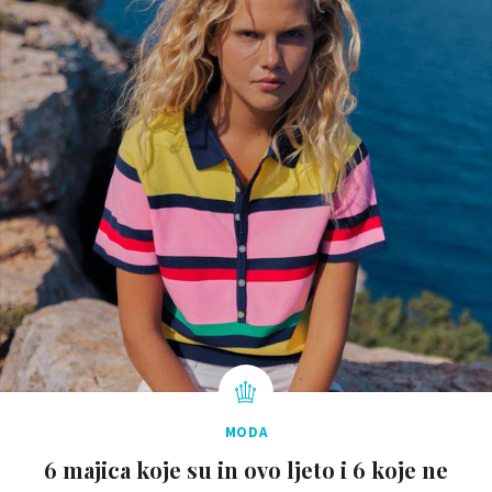
MODA
6 majica koje su in ovo ljeto i 6 koje ne