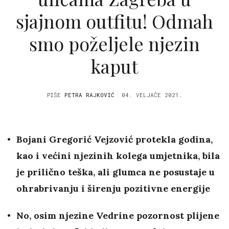
sjajnom outfitu! Odmah
smo poželjele njezin
kaput
PIŠE
PETRA RAJKOVIĆ
04. VELJAČE 2021.
Bojani Gregorić Vejzović protekla godina,
kao i većini njezinih kolega umjetnika, bila
je prilično teška, ali glumca ne posustaje u
ohrabrivanju i širenju pozitivne energije
No, osim njezine Vedrine pozornost plijene