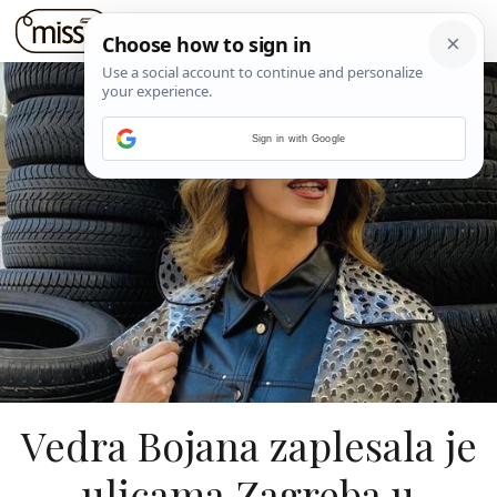
Sign in with Google
Vedra Bojana zaplesala je
ulicama Zagreba u