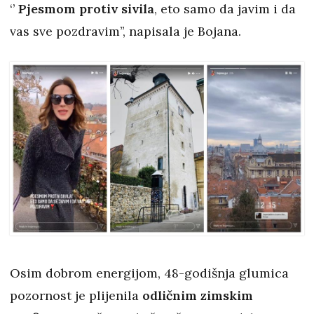
‘’
Pjesmom protiv sivila
, eto samo da javim i da
vas sve pozdravim’’, napisala je Bojana.
Osim dobrom energijom, 48-godišnja glumica
pozornost je plijenila
odličnim zimskim