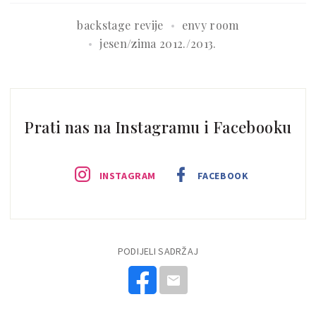
backstage revije
envy room
jesen/zima 2012./2013.
Prati nas na Instagramu i Facebooku
INSTAGRAM
FACEBOOK
PODIJELI SADRŽAJ