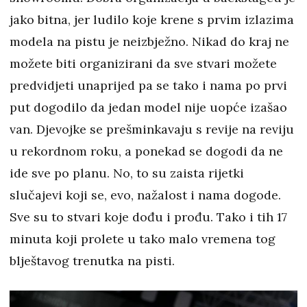
jako bitna, jer ludilo koje krene s prvim izlazima
modela na pistu je neizbježno. Nikad do kraj ne
možete biti organizirani da sve stvari možete
predvidjeti unaprijed pa se tako i nama po prvi
put dogodilo da jedan model nije uopće izašao
van. Djevojke se prešminkavaju s revije na reviju
u rekordnom roku, a ponekad se dogodi da ne
ide sve po planu. No, to su zaista rijetki
slučajevi koji se, evo, nažalost i nama dogode.
Sve su to stvari koje dođu i prođu. Tako i tih 17
minuta koji prolete u tako malo vremena tog
blještavog trenutka na pisti.