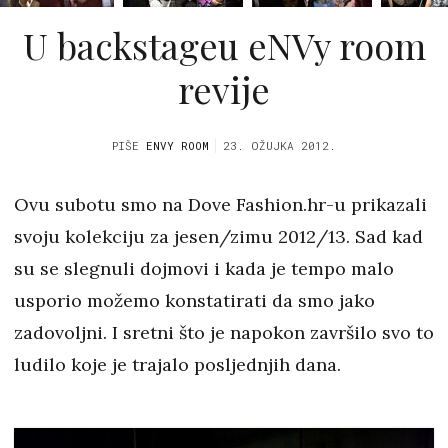
U backstageu eNVy room
revije
PIŠE
ENVY ROOM
23. OŽUJKA 2012.
Ovu subotu smo na Dove Fashion.hr-u prikazali
svoju kolekciju za jesen/zimu 2012/13. Sad kad
su se slegnuli dojmovi i kada je tempo malo
usporio možemo konstatirati da smo jako
zadovoljni. I sretni što je napokon završilo svo to
ludilo koje je trajalo posljednjih dana.