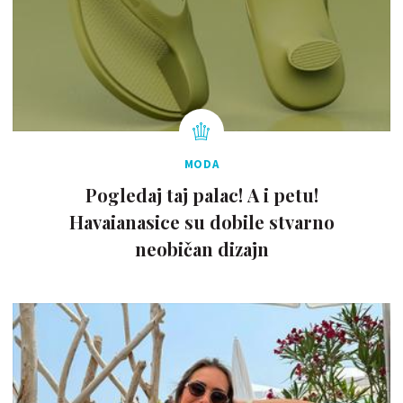
MODA
Pogledaj taj palac! A i petu!
Havaianasice su dobile stvarno
neobičan dizajn