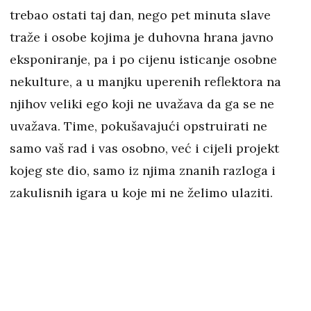
trebao ostati taj dan, nego pet minuta slave
traže i osobe kojima je duhovna hrana javno
eksponiranje, pa i po cijenu isticanje osobne
nekulture, a u manjku uperenih reflektora na
njihov veliki ego koji ne uvažava da ga se ne
uvažava. Time, pokušavajući opstruirati ne
samo vaš rad i vas osobno, već i cijeli projekt
kojeg ste dio, samo iz njima znanih razloga i
zakulisnih igara u koje mi ne želimo ulaziti.