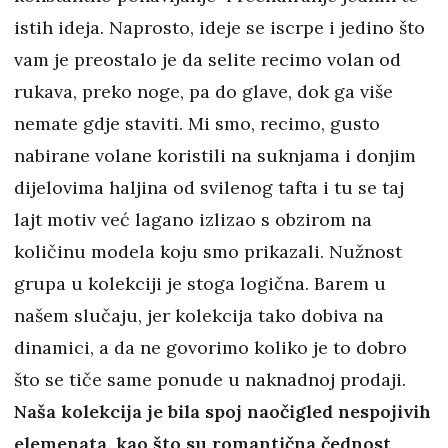
istih ideja. Naprosto, ideje se iscrpe i jedino što
vam je preostalo je da selite recimo volan od
rukava, preko noge, pa do glave, dok ga više
nemate gdje staviti. Mi smo, recimo, gusto
nabirane volane koristili na suknjama i donjim
dijelovima haljina od svilenog tafta i tu se taj
lajt motiv već lagano izlizao s obzirom na
količinu modela koju smo prikazali. Nužnost
grupa u kolekciji je stoga logična. Barem u
našem slučaju, jer kolekcija tako dobiva na
dinamici, a da ne govorimo koliko je to dobro
što se tiče same ponude u naknadnoj prodaji.
Naša kolekcija je bila spoj naočigled nespojivih
elemenata, kao što su romantična čednost