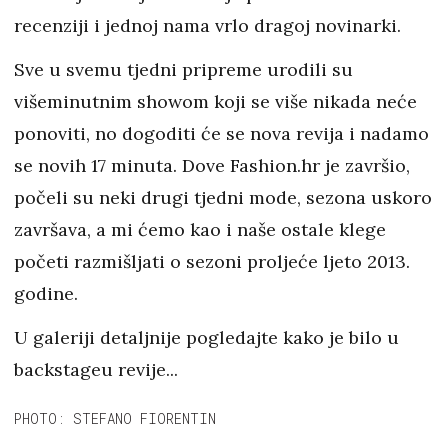
recenziji i jednoj nama vrlo dragoj novinarki.
Sve u svemu tjedni pripreme urodili su
višeminutnim showom koji se više nikada neće
ponoviti, no dogoditi će se nova revija i nadamo
se novih 17 minuta. Dove Fashion.hr je završio,
počeli su neki drugi tjedni mode, sezona uskoro
završava, a mi ćemo kao i naše ostale klege
početi razmišljati o sezoni proljeće ljeto 2013.
godine.
U galeriji detaljnije pogledajte kako je bilo u
backstageu revije...
PHOTO: STEFANO FIORENTIN