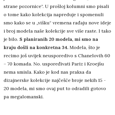
strane pozornice“. U prošloj kolumni smo pisali
o tome kako kolekcija napreduje i spomenuli
smo kako se u „višku“ vremena rađaju nove ideje
i broj modela naše kolekcije sve više raste. I tako
je bilo.
S planiranih 20 modela, mi smo na
kraju došli na konkretna 34.
Modela, što je
recimo još uvijek neusporedivo s Chanelovih 60
– 70 komada. No. uspoređivati Pariz i Kroejšu
nema smisla. Kako je kod nas praksa da
dizajnerske kolekcije najčešće broje nekih 15 -
20 modela, mi smo ovaj put to odradili gotovo
pa megalomanski.