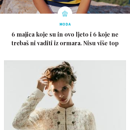
MODA
6 majica koje su in ovo ljeto i 6 koje ne
trebaš ni vaditi iz ormara. Nisu više top