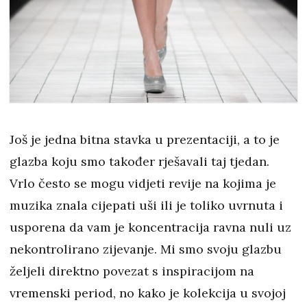
Još je jedna bitna stavka u prezentaciji, a to je
glazba koju smo također rješavali taj tjedan.
Vrlo često se mogu vidjeti revije na kojima je
muzika znala cijepati uši ili je toliko uvrnuta i
usporena da vam je koncentracija ravna nuli uz
nekontrolirano zijevanje. Mi smo svoju glazbu
željeli direktno povezat s inspiracijom na
vremenski period, no kako je kolekcija u svojoj