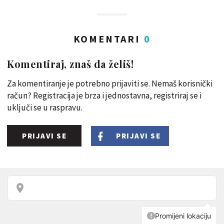
KOMENTARI
0
Komentiraj, znaš da želiš!
Za komentiranje je potrebno prijaviti se. Nemaš korisnički
račun? Registracija je brza i jednostavna, registriraj se i
uključi se u raspravu.
PRIJAVI SE
PRIJAVI SE