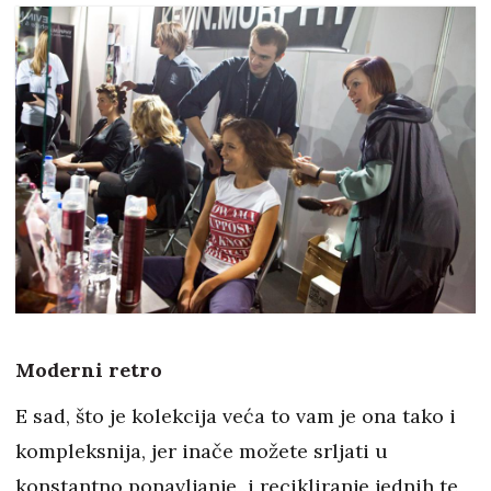
Moderni retro
E sad, što je kolekcija veća to vam je ona tako i
kompleksnija, jer inače možete srljati u
konstantno ponavljanje i recikliranje jednih te