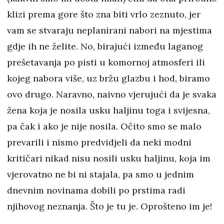
klizi prema gore što zna biti vrlo zeznuto, jer
vam se stvaraju neplanirani nabori na mjestima
gdje ih ne želite. No, birajući između laganog
prešetavanja po pisti u komornoj atmosferi ili
kojeg nabora više, uz bržu glazbu i hod, biramo
ovo drugo. Naravno, naivno vjerujući da je svaka
žena koja je nosila usku haljinu toga i svijesna,
pa čak i ako je nije nosila. Očito smo se malo
prevarili i nismo predvidjeli da neki modni
kritičari nikad nisu nosili usku haljinu, koja im
vjerovatno ne bi ni stajala, pa smo u jednim
dnevnim novinama dobili po prstima radi
njihovog neznanja. Što je tu je. Oprošteno im je!