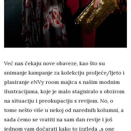
Već nas čekaju nove obaveze, kao što su
snimanje kampanje za kolekciju proljeće/ljeto i
plasiranje eNVy room majica s našim modnim
ilustracijama, koje je malo stagniralo s obzirom
na situaciju i preokupaciju s revijom. No, o
tome nešto više u nekoj od narednih kolumni, a
sada ćemo se vratiti na sam dan revije i još
jednom vam dočarati kako to izgleda „s one