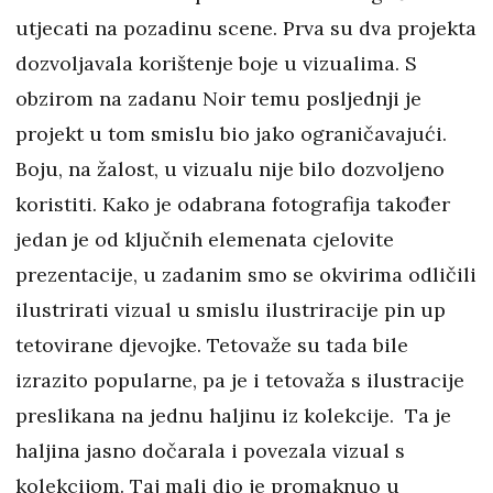
utjecati na pozadinu scene. Prva su dva projekta
dozvoljavala korištenje boje u vizualima. S
obzirom na zadanu Noir temu posljednji je
projekt u tom smislu bio jako ograničavajući.
Boju, na žalost, u vizualu nije bilo dozvoljeno
koristiti. Kako je odabrana fotografija također
jedan je od ključnih elemenata cjelovite
prezentacije, u zadanim smo se okvirima odličili
ilustrirati vizual u smislu ilustriracije pin up
tetovirane djevojke. Tetovaže su tada bile
izrazito popularne, pa je i tetovaža s ilustracije
preslikana na jednu haljinu iz kolekcije. Ta je
haljina jasno dočarala i povezala vizual s
kolekcijom. Taj mali dio je promaknuo u