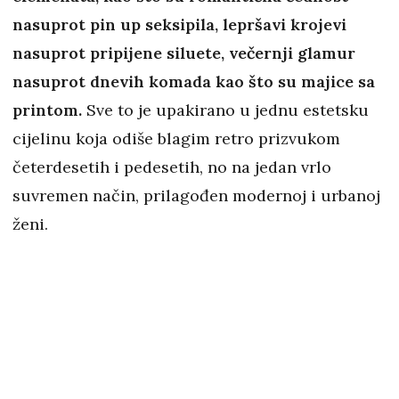
nasuprot pin up seksipila, lepršavi krojevi
nasuprot pripijene siluete, večernji glamur
nasuprot dnevih komada kao što su majice sa
printom.
Sve to je upakirano u jednu estetsku
cijelinu koja odiše blagim retro prizvukom
četerdesetih i pedesetih, no na jedan vrlo
suvremen način, prilagođen modernoj i urbanoj
ženi.