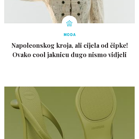
MODA
Napoleonskog kroja, ali cijela od čipke!
Ovako cool jaknicu dugo nismo vidjeli