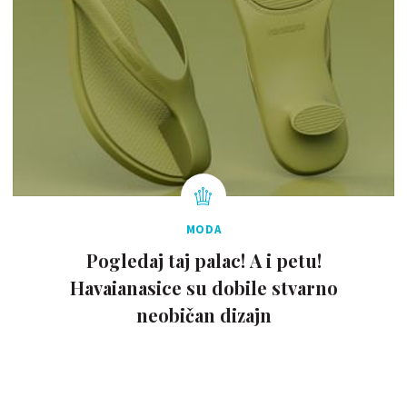
MODA
Pogledaj taj palac! A i petu!
Havaianasice su dobile stvarno
neobičan dizajn