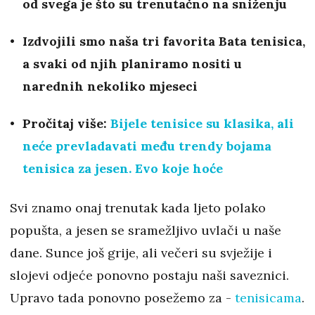
od svega je što su trenutačno na sniženju
Izdvojili smo naša tri favorita Bata tenisica,
a svaki od njih planiramo nositi u
narednih nekoliko mjeseci
Pročitaj više:
Bijele tenisice su klasika, ali
neće prevladavati među trendy bojama
tenisica za jesen. Evo koje hoće
Svi znamo onaj trenutak kada ljeto polako
popušta, a jesen se sramežljivo uvlači u naše
dane. Sunce još grije, ali večeri su svježije i
slojevi odjeće ponovno postaju naši saveznici.
Upravo tada ponovno posežemo za -
tenisicama
.