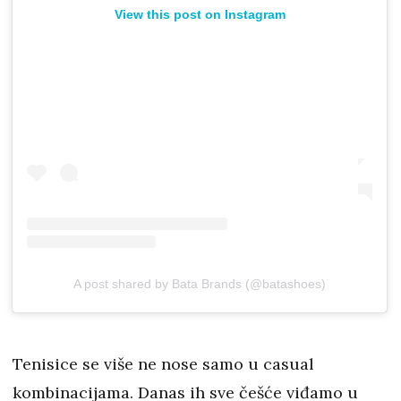
View this post on Instagram
A post shared by Bata Brands (@batashoes)
Tenisice se više ne nose samo u casual
kombinacijama. Danas ih sve češće viđamo u