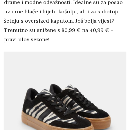
drame i modne odvažnosti. Idealne su za posao
uz crne hlače i bijelu košulju, ali i za subotnju
šetnju s oversized kaputom. Još bolja vijest?
Trenutno su snižene s 80,99 € na 40,99 € –
pravi ulov sezone!