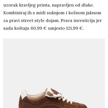
uzorak kravljeg printa, napravljen od dlake.
Kombiniraj ih s midi suknjom i kožnom jaknom
za pravi street style dojam. Prava investicija jer
sada koštaju 60,99 € umjesto 121,99 €.