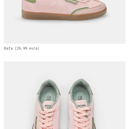
Bata (26,99 eura)