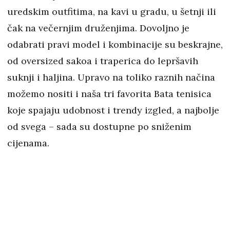
uredskim outfitima, na kavi u gradu, u šetnji ili
čak na večernjim druženjima. Dovoljno je
odabrati pravi model i kombinacije su beskrajne,
od oversized sakoa i traperica do lepršavih
suknji i haljina. Upravo na toliko raznih načina
možemo nositi i naša tri favorita Bata tenisica
koje spajaju udobnost i trendy izgled, a najbolje
od svega – sada su dostupne po sniženim
cijenama.