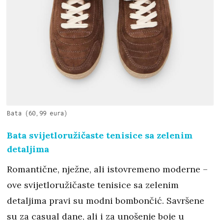
Bata (60,99 eura)
Bata svijetloružičaste tenisice sa zelenim
detaljima
Romantične, nježne, ali istovremeno moderne –
ove svijetloružičaste tenisice sa zelenim
detaljima pravi su modni bombončić. Savršene
su za casual dane, ali i za unošenje boje u