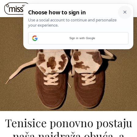
Sign in with Google
Tenisice ponovno postaju
naša najdraža obuća, a