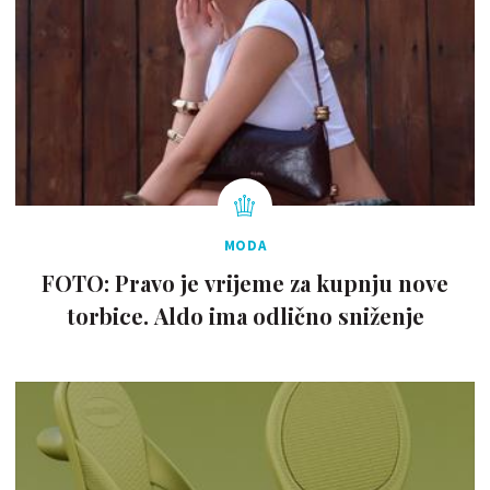
MODA
FOTO: Pravo je vrijeme za kupnju nove
torbice. Aldo ima odlično sniženje