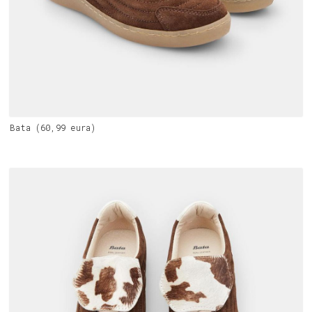
Bata (60,99 eura)