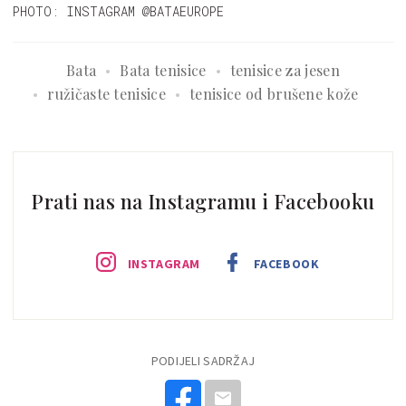
PHOTO: INSTAGRAM @BATAEUROPE
Bata
Bata tenisice
tenisice za jesen
ružičaste tenisice
tenisice od brušene kože
Prati nas na Instagramu i Facebooku
INSTAGRAM
FACEBOOK
PODIJELI SADRŽAJ