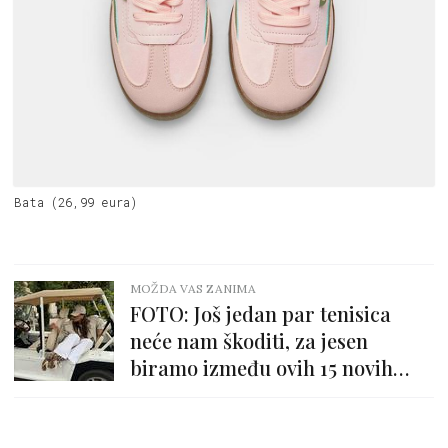
Bata (26,99 eura)
MOŽDA VAS ZANIMA
FOTO: Još jedan par tenisica
neće nam škoditi, za jesen
biramo između ovih 15 novih
modela