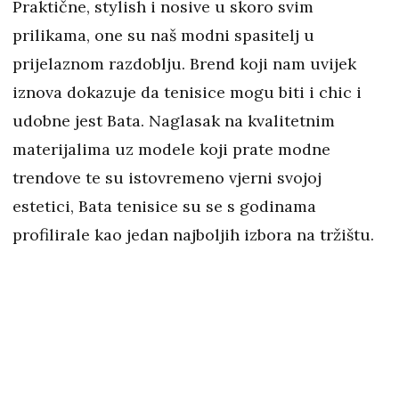
Praktične, stylish i nosive u skoro svim
prilikama, one su naš modni spasitelj u
prijelaznom razdoblju. Brend koji nam uvijek
iznova dokazuje da tenisice mogu biti i chic i
udobne jest Bata. Naglasak na kvalitetnim
materijalima uz modele koji prate modne
trendove te su istovremeno vjerni svojoj
estetici, Bata tenisice su se s godinama
profilirale kao jedan najboljih izbora na tržištu.