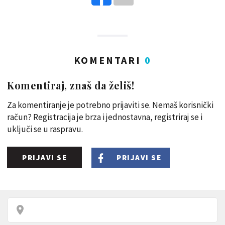
KOMENTARI
0
Komentiraj, znaš da želiš!
Za komentiranje je potrebno prijaviti se. Nemaš korisnički
račun? Registracija je brza i jednostavna, registriraj se i
uključi se u raspravu.
PRIJAVI SE
PRIJAVI SE