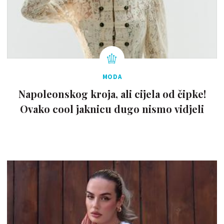
MODA
Napoleonskog kroja, ali cijela od čipke!
Ovako cool jaknicu dugo nismo vidjeli