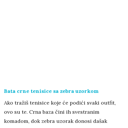
Bata crne tenisice sa zebra uzorkom
Ako tražiš tenisice koje će podići svaki outfit,
ovo su te. Crna baza čini ih svestranim
komadom, dok zebra uzorak donosi dašak