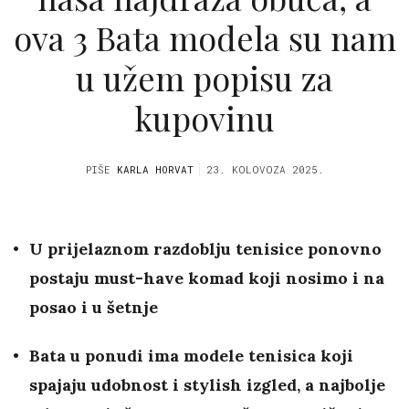
ova 3 Bata modela su nam
u užem popisu za
kupovinu
PIŠE
KARLA HORVAT
23. KOLOVOZA 2025.
U prijelaznom razdoblju tenisice ponovno
postaju must-have komad koji nosimo i na
posao i u šetnje
Bata u ponudi ima modele tenisica koji
spajaju udobnost i stylish izgled, a najbolje