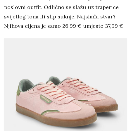
poslovni outfit. Odlično se slažu uz traperice
svijetlog tona ili slip suknje. Najslađa stvar?
Njihova cijena je samo 26,99 € umjesto 37,99 €.