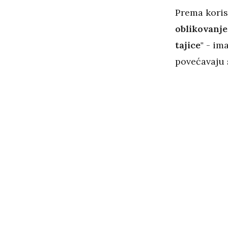
Prema koris
oblikovanje
tajice"
- ima
povećavaju 