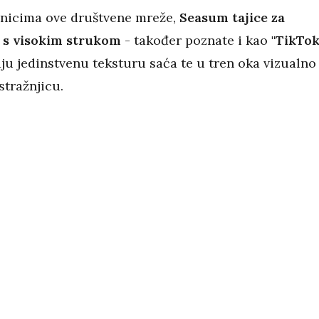
nicima ove društvene mreže,
Seasum tajice za
 s visokim strukom
- također poznate i kao
"TikTo
ju jedinstvenu teksturu saća te u tren oka vizualno
stražnjicu.