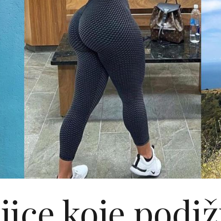
jice koje podiž