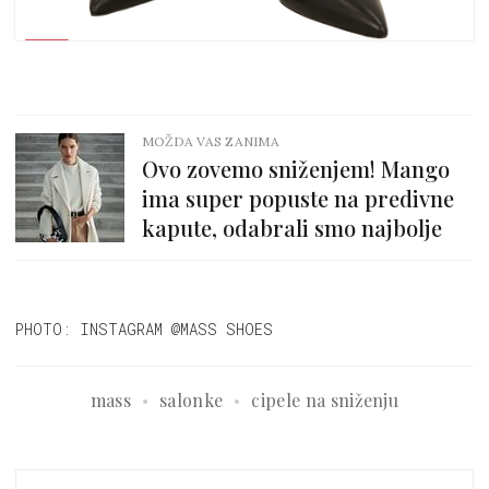
MOŽDA VAS ZANIMA
Ovo zovemo sniženjem! Mango
ima super popuste na predivne
kapute, odabrali smo najbolje
PHOTO: INSTAGRAM @MASS SHOES
mass
salonke
cipele na sniženju