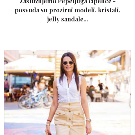
Zaslužujemo Pepeljuga cipelice -
posvuda su prozirni modeli, kristali,
jelly sandale...