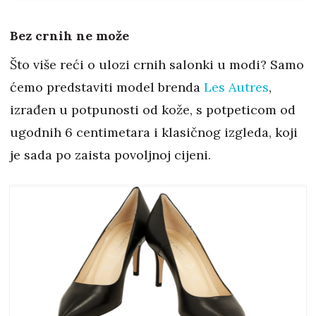
Bez crnih ne može
Što više reći o ulozi crnih salonki u modi? Samo
ćemo predstaviti model brenda
Les Autres
,
izrađen u potpunosti od kože, s potpeticom od
ugodnih 6 centimetara i klasičnog izgleda, koji
je sada po zaista povoljnoj cijeni.