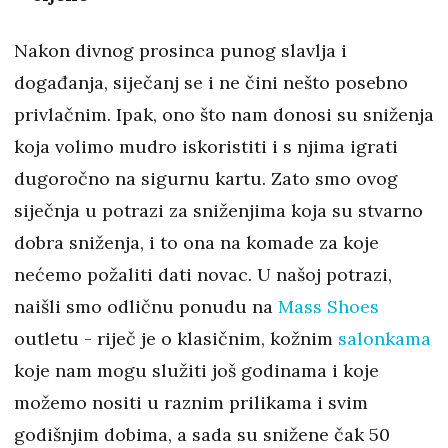
Nakon divnog prosinca punog slavlja i
događanja, siječanj se i ne čini nešto posebno
privlačnim. Ipak, ono što nam donosi su sniženja
koja volimo mudro iskoristiti i s njima igrati
dugoročno na sigurnu kartu. Zato smo ovog
siječnja u potrazi za sniženjima koja su stvarno
dobra sniženja, i to ona na komade za koje
nećemo požaliti dati novac. U našoj potrazi,
naišli smo odličnu ponudu na
Mass Shoes
outletu - riječ je o klasičnim, kožnim
salonkama
koje nam mogu služiti još godinama i koje
možemo nositi u raznim prilikama i svim
godišnjim dobima, a sada su snižene čak 50