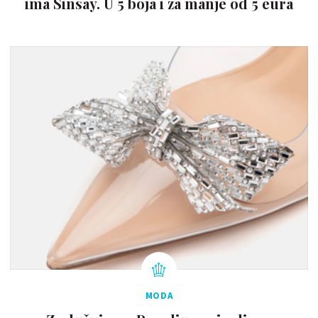
ima Sinsay. U 5 boja i za manje od 5 eura
MODA