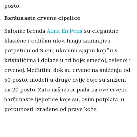
posto..
Baršunaste crvene cipelice
Salonke brenda
Alma En Pena
su elegantne,
klasične i odličan ulov. Imaju zanimljivu
potpeticu od 9 cm, ukrasnu sjajnu kopču s
kristalićima i dolaze u tri boje: smeđoj, zelenoj i
crvenoj. Međutim, dok su crvene na sniženju od
50 posto, modeli u druge dvije boje su sniženi
na 20 posto. Zato naš izbor pada na ove crvene
baršunaste ljepotice koje su, osim potplata, u
potpunosti izrađene od prave kože!