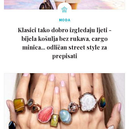
MODA
Klasici tako dobro izgledaju ljeti -
bijela košulja bez rukava, cargo
minica... odličan street style za
prepisati