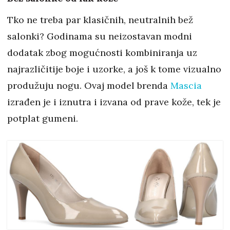
Tko ne treba par klasičnih, neutralnih bež
salonki? Godinama su neizostavan modni
dodatak zbog mogućnosti kombiniranja uz
najrazličitije boje i uzorke, a još k tome vizualno
produžuju nogu. Ovaj model brenda
Mascia
izrađen je i iznutra i izvana od prave kože, tek je
potplat gumeni.