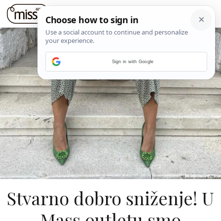
Sign in with Google
Stvarno dobro sniženje! U
Mass outletu smo