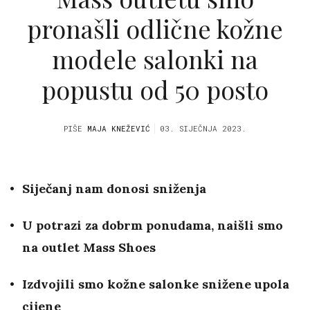
pronašli odlične kožne
modele salonki na
popustu od 50 posto
PIŠE
MAJA KNEŽEVIĆ
03. SIJEČNJA 2023.
Siječanj nam donosi sniženja
U potrazi za dobrm ponudama, naišli smo
na outlet Mass Shoes
Izdvojili smo kožne salonke snižene upola
cijene