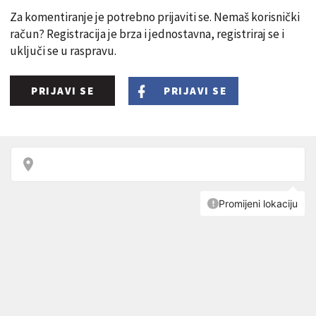
Za komentiranje je potrebno prijaviti se. Nemaš korisnički
račun? Registracija je brza i jednostavna, registriraj se i
uključi se u raspravu.
PRIJAVI SE
PRIJAVI SE