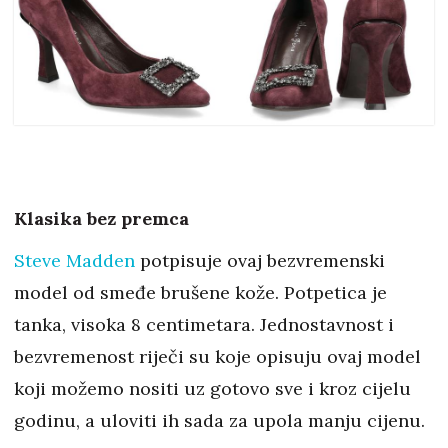
Klasika bez premca
Steve Madden
potpisuje ovaj bezvremenski
model od smeđe brušene kože. Potpetica je
tanka, visoka 8 centimetara. Jednostavnost i
bezvremenost riječi su koje opisuju ovaj model
koji možemo nositi uz gotovo sve i kroz cijelu
godinu, a uloviti ih sada za upola manju cijenu.