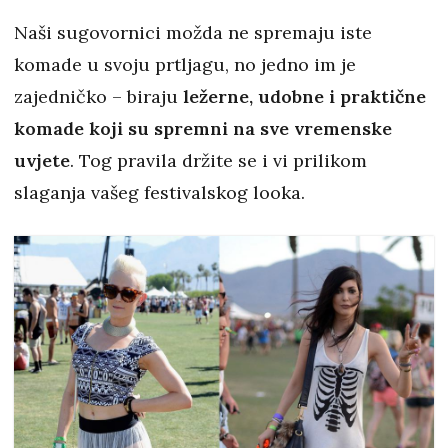
Naši sugovornici možda ne spremaju iste
komade u svoju prtljagu, no jedno im je
zajedničko – biraju
ležerne, udobne i praktične
komade koji su spremni na sve vremenske
uvjete
. Tog pravila držite se i vi prilikom
slaganja vašeg festivalskog looka.