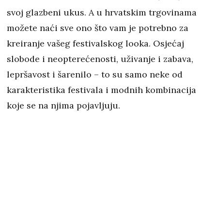
svoj glazbeni ukus. A u hrvatskim trgovinama
možete naći sve ono što vam je potrebno za
kreiranje vašeg festivalskog looka. Osjećaj
slobode i neopterećenosti, uživanje i zabava,
lepršavost i šarenilo – to su samo neke od
karakteristika festivala i modnih kombinacija
koje se na njima pojavljuju.