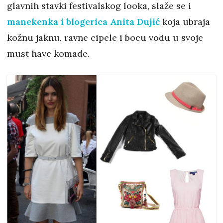
glavnih stavki festivalskog looka, slaže se i
manekenka i blogerica Anita Dujić
koja ubraja
kožnu jaknu, ravne cipele i bocu vodu u svoje
must have komade.