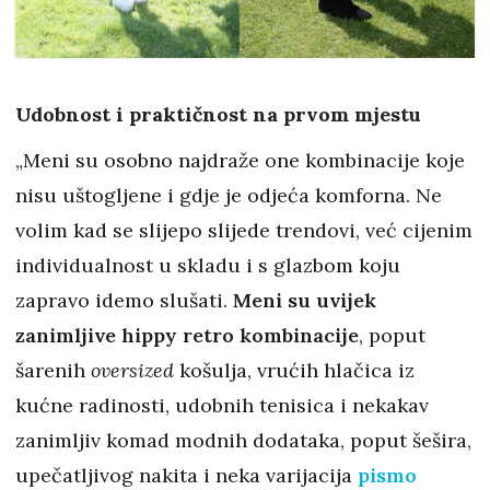
Udobnost i praktičnost na prvom mjestu
„Meni su osobno najdraže one kombinacije koje
nisu uštogljene i gdje je odjeća komforna. Ne
volim kad se slijepo slijede trendovi, već cijenim
individualnost u skladu i s glazbom koju
zapravo idemo slušati.
Meni su uvijek
zanimljive hippy retro kombinacije
, poput
šarenih
oversized
košulja, vrućih hlačica iz
kućne radinosti, udobnih tenisica i nekakav
zanimljiv komad modnih dodataka, poput šešira,
upečatljivog nakita i neka varijacija
pismo