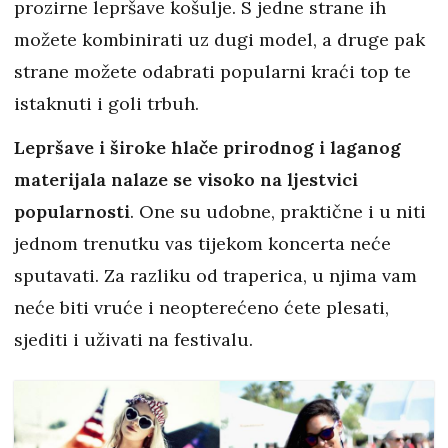
prozirne lepršave košulje. S jedne strane ih
možete kombinirati uz dugi model, a druge pak
strane možete odabrati popularni kraći top te
istaknuti i goli trbuh.
Lepršave i široke hlače prirodnog i laganog
materijala nalaze se visoko na ljestvici
popularnosti
. One su udobne, praktične i u niti
jednom trenutku vas tijekom koncerta neće
sputavati. Za razliku od traperica, u njima vam
neće biti vruće i neopterećeno ćete plesati,
sjediti i uživati na festivalu.