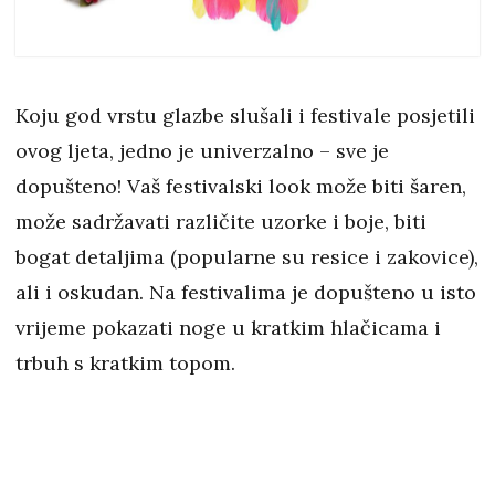
Koju god vrstu glazbe slušali i festivale posjetili
ovog ljeta, jedno je univerzalno – sve je
dopušteno! Vaš festivalski look može biti šaren,
može sadržavati različite uzorke i boje, biti
bogat detaljima (popularne su resice i zakovice),
ali i oskudan. Na festivalima je dopušteno u isto
vrijeme pokazati noge u kratkim hlačicama i
trbuh s kratkim topom.