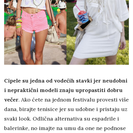
Cipele su jedna od vodećih stavki jer neudobni
i nepraktični modeli znaju upropastiti dobru
večer
. Ako ćete na jednom festivalu provesti više
dana, birajte tenisice jer su udobne i pristaju uz
svaki look. Odlična alternativa su espadrile i
balerinke, no imajte na umu da one ne podnose