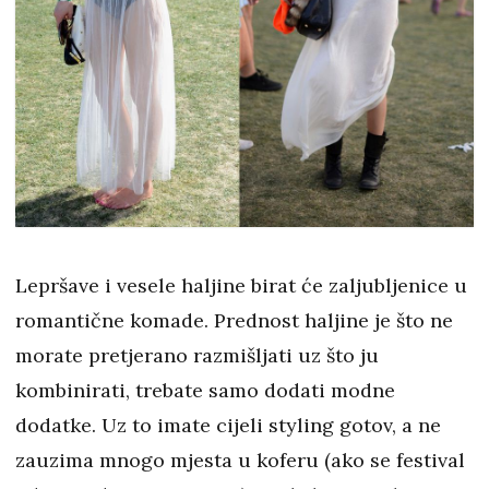
Lepršave i vesele haljine birat će zaljubljenice u
romantične komade. Prednost haljine je što ne
morate pretjerano razmišljati uz što ju
kombinirati, trebate samo dodati modne
dodatke. Uz to imate cijeli styling gotov, a ne
zauzima mnogo mjesta u koferu (ako se festival