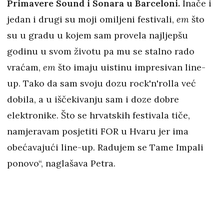
Primavere Sound i Sonara u Barceloni.
Inače i
jedan i drugi su moji omiljeni festivali,
em
što
su u gradu u kojem sam provela najljepšu
godinu u svom životu pa mu se stalno rado
vraćam,
em
što imaju uistinu impresivan line-
up. Tako da sam svoju dozu rock'n'rolla već
dobila, a u iščekivanju sam i doze dobre
elektronike. Što se hrvatskih festivala tiče,
namjeravam posjetiti FOR u Hvaru jer ima
obećavajući line-up. Radujem se Tame Impali
ponovo“, naglašava Petra.