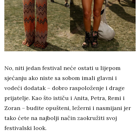
No, niti jedan festival neće ostati u lijepom
sjećanju ako niste sa sobom imali glavni i
vodeći dodatak – dobro raspoloženje i drage
prijatelje. Kao što ističu i Anita, Petra, Remi i
Zoran – budite opušteni, ležerni i nasmijani jer
tako ćete na najbolji način zaokružiti svoj
festivalski look.