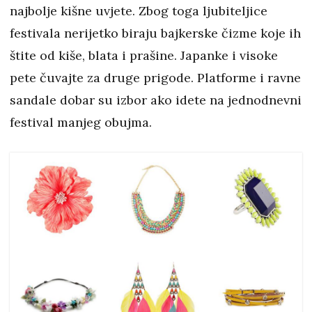
najbolje kišne uvjete. Zbog toga ljubiteljice
festivala nerijetko biraju bajkerske čizme koje ih
štite od kiše, blata i prašine. Japanke i visoke
pete čuvajte za druge prigode. Platforme i ravne
sandale dobar su izbor ako idete na jednodnevni
festival manjeg obujma.