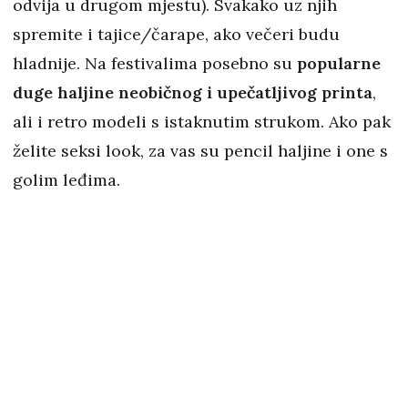
odvija u drugom mjestu). Svakako uz njih
spremite i tajice/čarape, ako večeri budu
hladnije. Na festivalima posebno su
popularne
duge haljine neobičnog i upečatljivog printa
,
ali i retro modeli s istaknutim strukom. Ako pak
želite seksi look, za vas su pencil haljine i one s
golim leđima.