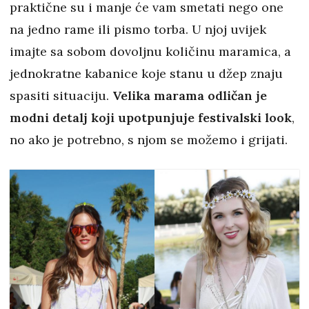
praktične su i manje će vam smetati nego one
na jedno rame ili pismo torba. U njoj uvijek
imajte sa sobom dovoljnu količinu maramica, a
jednokratne kabanice koje stanu u džep znaju
spasiti situaciju.
Velika marama odličan je
modni detalj koji upotpunjuje festivalski look
,
no ako je potrebno, s njom se možemo i grijati.