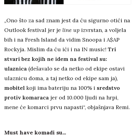
„Ono što za sad znam jest da ću sigurno otići na
Outlook festival jer je
line up
izvrstan, a voljela
bih i na Fresh Island da vidim Snoopa i A$AP
Rockyja. Mislim da ću ići i na IN music!
Tri
stvari bez kojih ne idem na festival su:
ulaznica
(dešavalo se da netko od ekipe ostavi
ulaznicu doma, a taj netko od ekipe sam ja),
mobitel
koji ima bateriju na 100% i
sredstvo
protiv komaraca
jer od 10.000 ljudi na hrpi,
mene će komarci prvu napasti“, objašnjava Remi.
Must have komadi su...