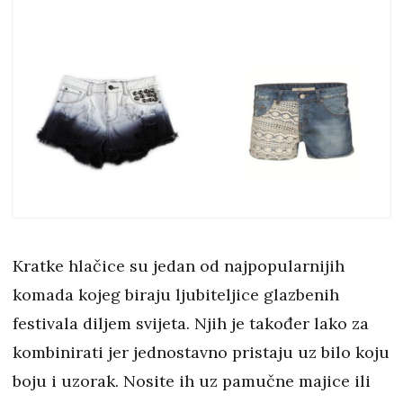
Kratke hlačice su jedan od najpopularnijih
komada kojeg biraju ljubiteljice glazbenih
festivala diljem svijeta. Njih je također lako za
kombinirati jer jednostavno pristaju uz bilo koju
boju i uzorak. Nosite ih uz pamučne majice ili