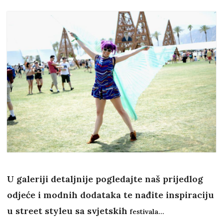
U galeriji detaljnije pogledajte naš prijedlog
odjeće i modnih dodataka te nađite inspiraciju
u street styleu sa svjetskih
festivala...