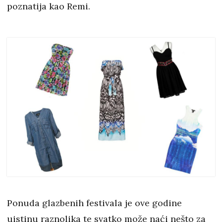
poznatija kao Remi.
Ponuda glazbenih festivala je ove godine
uistinu raznolika te svatko može naći nešto za