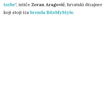
torbe
“, ističe
Zoran Aragović
, hrvatski dizajner
koji stoji iza
brenda BiteMyStyle
.