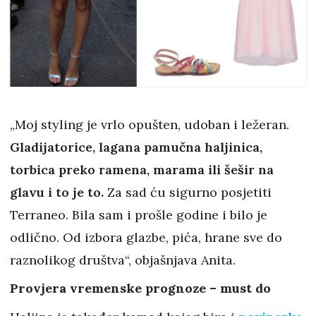
„Moj styling je vrlo opušten, udoban i ležeran.
Gladijatorice, lagana pamučna haljinica,
torbica preko ramena, marama ili šešir na
glavu i to je to.
Za sad ću sigurno posjetiti
Terraneo. Bila sam i prošle godine i bilo je
odlično. Od izbora glazbe, pića, hrane sve do
raznolikog društva“, objašnjava Anita.
Provjera vremenske prognoze – must do