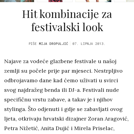
Hit kombinacije za
festivalski look
PIŠE
MIJA DROPULJIĆ
07. LIPNJA 2013.
Najave za vodeće glazbene festivale u našoj
zemlji su počele prije par mjeseci. Nestrpljivo
odbrojavamo dane kad ćemo uživati u svirci
svog najdražeg benda ili DJ-a. Festivali nude
specifičnu vrstu zabave, a takav je i njihov
stylinga. Što odjenuti i gdje se zabavljati ovog
ljeta, otkrivaju hrvatski dizajner Zoran Aragović,
Petra Nižetić, Anita Dujić i Mirela Priselac,