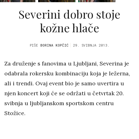
Severini dobro stoje
kožne hlače
PIŠE
BORINA KOPČIĆ
29. SVIBNJA 2013.
Za druženje s fanovima u Ljubljani, Severina je
odabrala rokersku kombinaciju koja je ležerna,
ali i trendi. Ovaj event bio je samo uvertira u
njen koncert koji će se održati u četvrtak 20.
svibnja u ljubljanskom sportskom centru
Stožice.