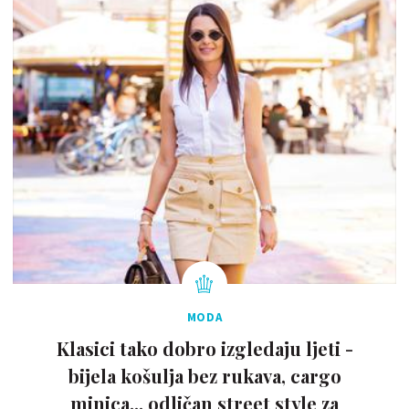
MODA
Klasici tako dobro izgledaju ljeti -
bijela košulja bez rukava, cargo
minica... odličan street style za