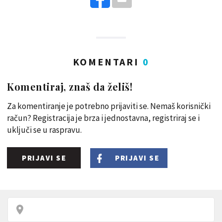
KOMENTARI
0
Komentiraj, znaš da želiš!
Za komentiranje je potrebno prijaviti se. Nemaš korisnički
račun? Registracija je brza i jednostavna, registriraj se i
uključi se u raspravu.
PRIJAVI SE
PRIJAVI SE