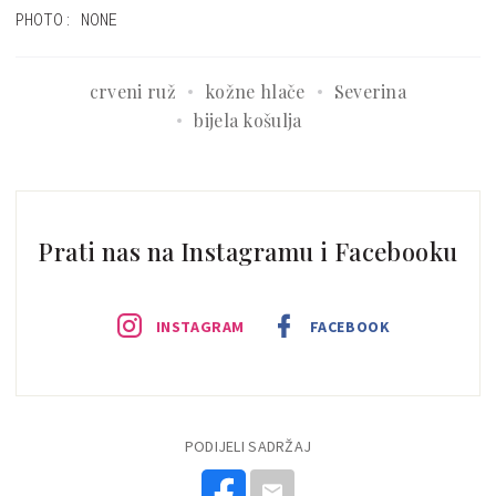
PHOTO: NONE
crveni ruž
kožne hlače
Severina
bijela košulja
Prati nas na Instagramu i Facebooku
INSTAGRAM
FACEBOOK
PODIJELI SADRŽAJ