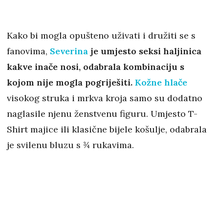
Kako bi mogla opušteno uživati i družiti se s
fanovima,
Severina
je umjesto seksi haljinica
kakve inače nosi, odabrala kombinaciju s
kojom nije mogla pogriješiti.
Kožne hlače
visokog struka i mrkva kroja samo su dodatno
naglasile njenu ženstvenu figuru. Umjesto T-
Shirt majice ili klasične bijele košulje, odabrala
je svilenu bluzu s ¾ rukavima.