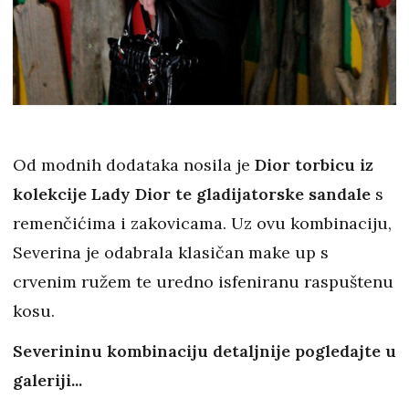
Od modnih dodataka nosila je
Dior torbicu iz
kolekcije Lady Dior te gladijatorske sandale
s
remenčićima i zakovicama. Uz ovu kombinaciju,
Severina je odabrala klasičan make up s
crvenim ružem te uredno isfeniranu raspuštenu
kosu.
Severininu kombinaciju detaljnije pogledajte u
galeriji...