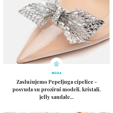
MODA
Zaslužujemo Pepeljuga cipelice -
posvuda su prozirni modeli, kristali,
jelly sandale...