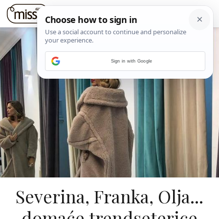
Sign in with Google
Severina, Franka, Olja...
domaće trendseterice