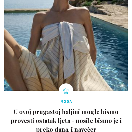
MODA
U ovoj prugastoj haljini mogle bismo
provesti ostatak ljeta - nosile bismo je i
preko dana, i navečer