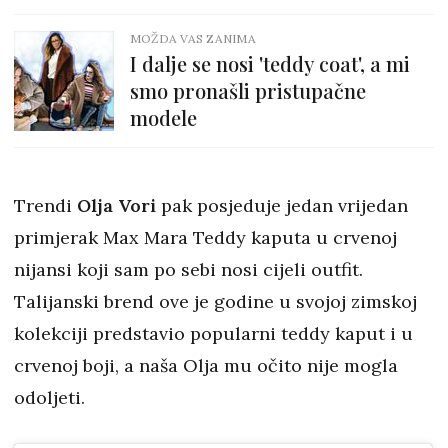
MOŽDA VAS ZANIMA
I dalje se nosi 'teddy coat', a mi
smo pronašli pristupačne
modele
Trendi
Olja Vori
pak posjeduje jedan vrijedan
primjerak Max Mara Teddy kaputa u crvenoj
nijansi koji sam po sebi nosi cijeli outfit.
Talijanski brend ove je godine u svojoj zimskoj
kolekciji predstavio popularni teddy kaput i u
crvenoj boji, a naša Olja mu očito nije mogla
odoljeti.