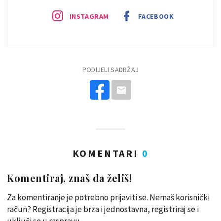
INSTAGRAM
FACEBOOK
PODIJELI SADRŽAJ
KOMENTARI
0
Komentiraj, znaš da želiš!
Za komentiranje je potrebno prijaviti se. Nemaš korisnički
račun? Registracija je brza i jednostavna, registriraj se i
uključi se u raspravu.