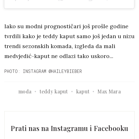
Iako su modni prognostičari još prošle godine
tvrdili kako je teddy kaput samo još jedan u nizu
trendi sezonskih komada, izgleda da mali
medvjedić-kaput ne odlazi tako uskoro...
PHOTO: INSTAGRAM @HAILEYBIEBER
moda
teddy kaput
kaput
Max Mara
Prati nas na Instagramu i Facebooku