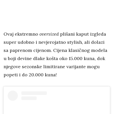
Ovaj ekstremno
oversized
plišani kaput izgleda
super udobno i nevjerojatno stylish, ali dolazi
sa paprenom cijenom. Cijena klasičnog modela
u boji devine dlake košta oko 15.000 kuna, dok
njegove sezonske limitirane varijante mogu
popeti i do 20.000 kuna!