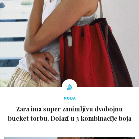
MODA
Zara ima super zanimljivu dvobojnu
bucket torbu. Dolazi u 3 kombinacije boja