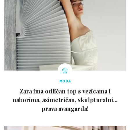
MODA
Zara ima odličan top s vezicama i
naborima, asimetričan, skulpturalni...
prava avangarda!