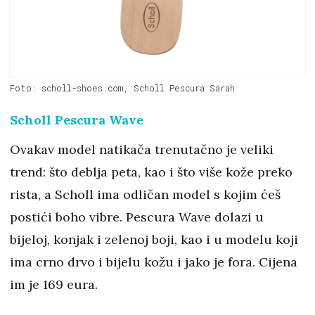
Foto: scholl-shoes.com, Scholl Pescura Sarah
Scholl Pescura Wave
Ovakav model natikača trenutačno je veliki
trend: što deblja peta, kao i što više kože preko
rista, a Scholl ima odličan model s kojim ćeš
postići boho vibre. Pescura Wave dolazi u
bijeloj, konjak i zelenoj boji, kao i u modelu koji
ima crno drvo i bijelu kožu i jako je fora. Cijena
im je 169 eura.