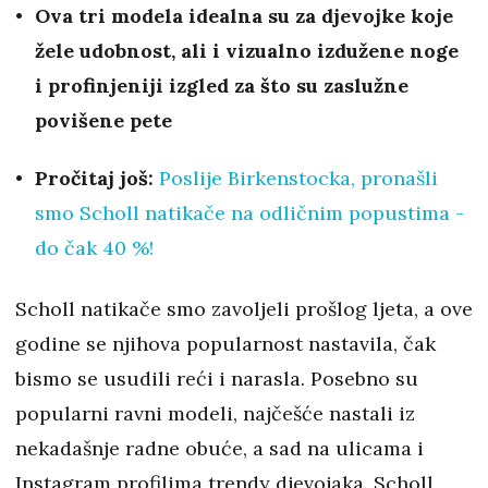
Ova tri modela idealna su za djevojke koje
žele udobnost, ali i vizualno izdužene noge
i profinjeniji izgled za što su zaslužne
povišene pete
Pročitaj još:
Poslije Birkenstocka, pronašli
smo Scholl natikače na odličnim popustima -
do čak 40 %!
Scholl natikače smo zavoljeli prošlog ljeta, a ove
godine se njihova popularnost nastavila, čak
bismo se usudili reći i narasla. Posebno su
popularni ravni modeli, najčešće nastali iz
nekadašnje radne obuće, a sad na ulicama i
Instagram profilima trendy djevojaka. Scholl