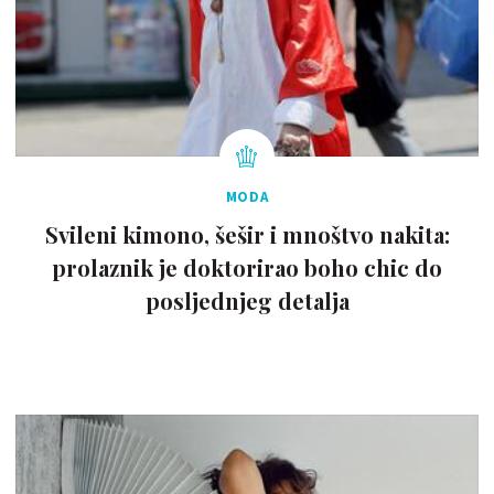
MODA
Svileni kimono, šešir i mnoštvo nakita:
prolaznik je doktorirao boho chic do
posljednjeg detalja