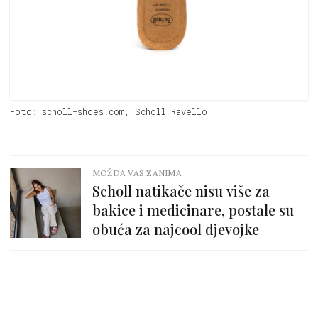
Foto: scholl-shoes.com, Scholl Ravello
MOŽDA VAS ZANIMA
Scholl natikače nisu više za
bakice i medicinare, postale su
obuća za najcool djevojke