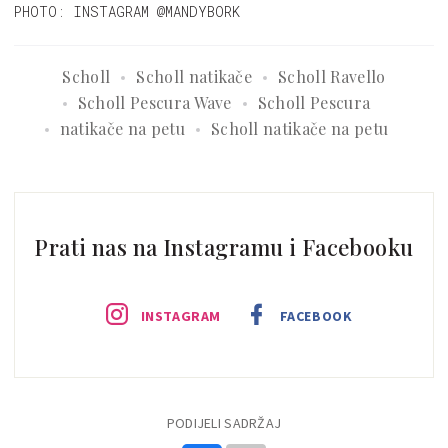
PHOTO: INSTAGRAM @MANDYBORK
Scholl
Scholl natikače
Scholl Ravello
Scholl Pescura Wave
Scholl Pescura
natikače na petu
Scholl natikače na petu
Prati nas na Instagramu i Facebooku
INSTAGRAM
FACEBOOK
PODIJELI SADRŽAJ