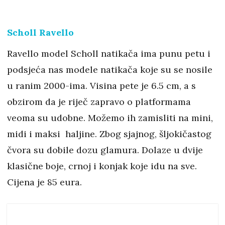
Scholl Ravello
Ravello model Scholl natikača ima punu petu i
podsjeća nas modele natikača koje su se nosile
u ranim 2000-ima. Visina pete je 6.5 cm, a s
obzirom da je riječ zapravo o platformama
veoma su udobne. Možemo ih zamisliti na mini,
midi i maksi haljine. Zbog sjajnog, šljokičastog
čvora su dobile dozu glamura. Dolaze u dvije
klasične boje, crnoj i konjak koje idu na sve.
Cijena je 85 eura.