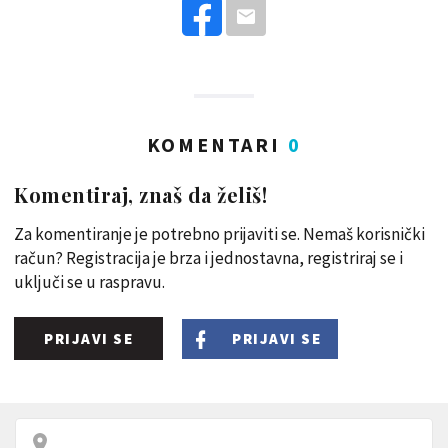
KOMENTARI
0
Komentiraj, znaš da želiš!
Za komentiranje je potrebno prijaviti se. Nemaš korisnički
račun? Registracija je brza i jednostavna, registriraj se i
uključi se u raspravu.
PRIJAVI SE
PRIJAVI SE