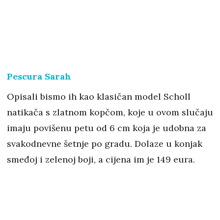
Pescura Sarah
Opisali bismo ih kao klasičan model Scholl
natikača s zlatnom kopčom, koje u ovom slučaju
imaju povišenu petu od 6 cm koja je udobna za
svakodnevne šetnje po gradu. Dolaze u konjak
smeđoj i zelenoj boji, a cijena im je 149 eura.