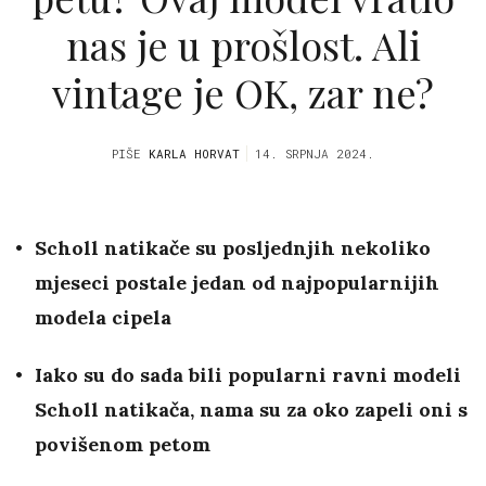
nas je u prošlost. Ali
vintage je OK, zar ne?
PIŠE
KARLA HORVAT
14. SRPNJA 2024.
Scholl natikače su posljednjih nekoliko
mjeseci postale jedan od najpopularnijih
modela cipela
Iako su do sada bili popularni ravni modeli
Scholl natikača, nama su za oko zapeli oni s
povišenom petom