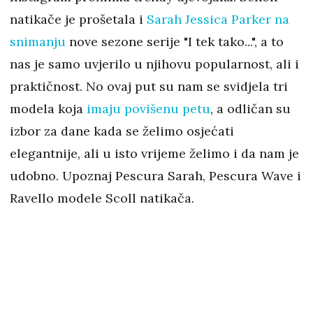
natikače je prošetala i
Sarah Jessica Parker na
snimanju
nove sezone serije "I tek tako...", a to
nas je samo uvjerilo u njihovu popularnost, ali i
praktičnost. No ovaj put su nam se svidjela tri
modela koja
imaju povišenu petu
, a odličan su
izbor za dane kada se želimo osjećati
elegantnije, ali u isto vrijeme želimo i da nam je
udobno. Upoznaj Pescura Sarah, Pescura Wave i
Ravello modele Scoll natikača.