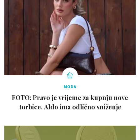
MODA
FOTO: Pravo je vrijeme za kupnju nove
torbice. Aldo ima odlično sniženje