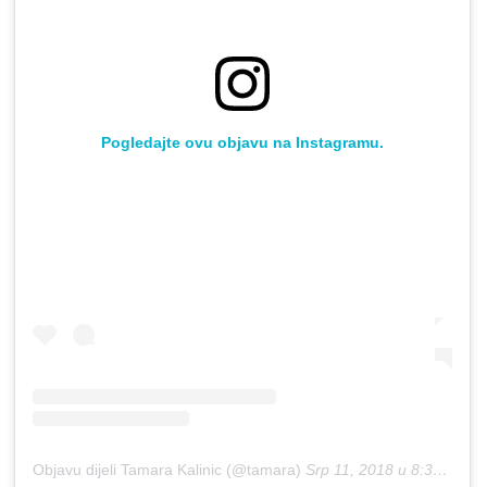
Pogledajte ovu objavu na Instagramu.
Objavu dijeli Tamara Kalinic (@tamara)
Srp 11, 2018 u 8:36 PDT