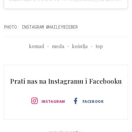
PHOTO: INSTAGRAM @HAILEYBIEBER
komad
moda
košulja
top
Prati nas na Instagramu i Facebooku
INSTAGRAM
FACEBOOK