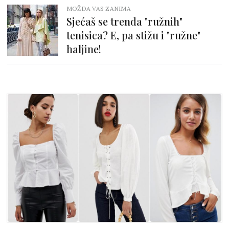
MOŽDA VAS ZANIMA
Sjećaš se trenda "ružnih"
tenisica? E, pa stižu i "ružne"
haljine!