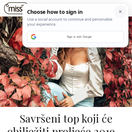
Sign in with Google
Savršeni top koji će
obilježiti proljeće 2019. -