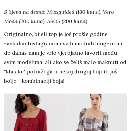
S lijeva na desno: Missguided (180 kuna), Vero
Moda (200 kuna), ASOS (200 kuna)
Originalno, bijeli top je još prošle godine
zavladao Instagramom svih modnih blogerica i
do danas nam je vrlo vjerojatno favorit među
svim modelima; ali ako se želiš malo maknuti od
"klasike" potraži ga u nekoj drugoj boji ili još
bolje - kombinaciji boja!