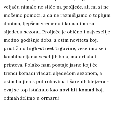
veljaču nimalo ne sliče na
proljeće
, ali mi si ne
možemo pomoći, a da ne razmišljamo o toplijim
danima, ljepšem vremenu i komadima za
sljedeću sezonu. Proljeće je obično i najveselije
modno godišnje doba, a osim noviteta koji
pristižu u
high-street
trgovine
, veselimo se i
kombinacijama veselijih boja, materijala i
printeva. Polako nam postaje jasno koji će
trendi komadi vladati sljedećom sezonom, a
osim haljina s puf rukavima i šarenih blejzera -
ovaj se top istaknuo kao
novi hit komad
koji
odmah želimo u ormaru!