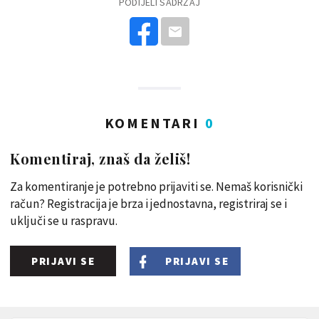
PODIJELI SADRŽAJ
KOMENTARI
0
Komentiraj, znaš da želiš!
Za komentiranje je potrebno prijaviti se. Nemaš korisnički
račun? Registracija je brza i jednostavna, registriraj se i
uključi se u raspravu.
PRIJAVI SE
PRIJAVI SE