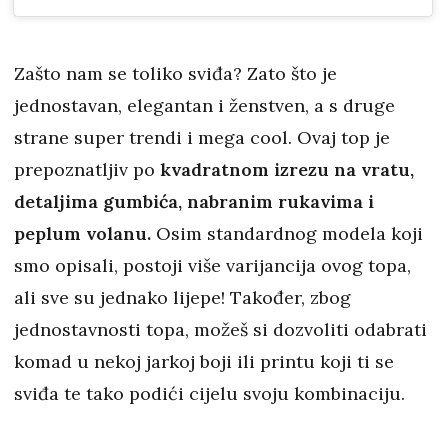
Zašto nam se toliko sviđa? Zato što je
jednostavan, elegantan i ženstven, a s druge
strane super trendi i mega cool. Ovaj top je
prepoznatljiv po
kvadratnom izrezu na vratu,
detaljima gumbića, nabranim rukavima i
peplum volanu.
Osim standardnog modela koji
smo opisali, postoji više varijancija ovog topa,
ali sve su jednako lijepe! Također, zbog
jednostavnosti topa, možeš si dozvoliti odabrati
komad u nekoj jarkoj boji ili printu koji ti se
sviđa te tako podići cijelu svoju kombinaciju.