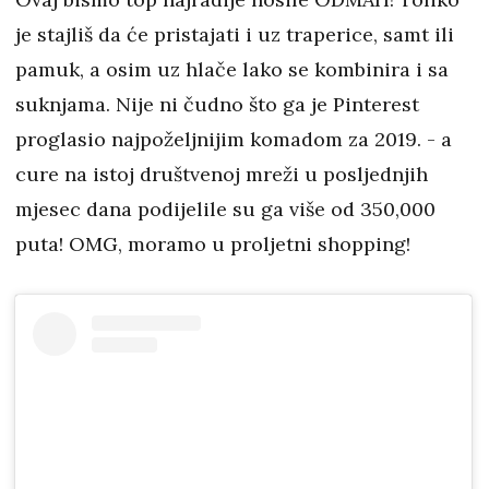
je stajliš da će pristajati i uz traperice, samt ili
pamuk, a osim uz hlače lako se kombinira i sa
suknjama. Nije ni čudno što ga je Pinterest
proglasio najpoželjnijim komadom za 2019. - a
cure na istoj društvenoj mreži u posljednjih
mjesec dana podijelile su ga više od 350,000
puta! OMG, moramo u proljetni shopping!