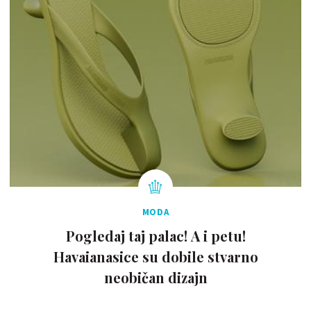
MODA
Pogledaj taj palac! A i petu!
Havaianasice su dobile stvarno
neobičan dizajn