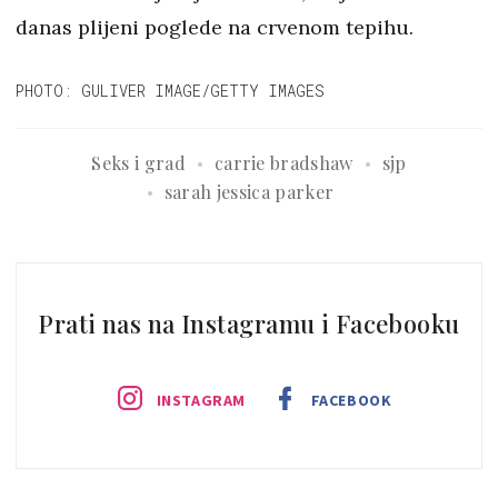
danas plijeni poglede na crvenom tepihu.
PHOTO: GULIVER IMAGE/GETTY IMAGES
Seks i grad
carrie bradshaw
sjp
sarah jessica parker
Prati nas na Instagramu i Facebooku
INSTAGRAM
FACEBOOK