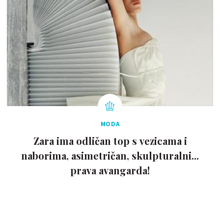
MODA
Zara ima odličan top s vezicama i
naborima, asimetričan, skulpturalni...
prava avangarda!