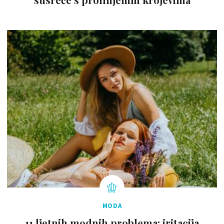
MODA
11 ljetnih modnih problema: iritacija