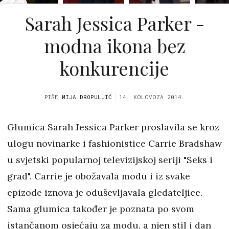
Sarah Jessica Parker -
modna ikona bez
konkurencije
PIŠE
MIJA DROPULJIĆ
14. KOLOVOZA 2014.
Glumica Sarah Jessica Parker proslavila se kroz
ulogu novinarke i fashionistice Carrie Bradshaw
u svjetski popularnoj televizijskoj seriji "Seks i
grad". Carrie je obožavala modu i iz svake
epizode iznova je oduševljavala gledateljice.
Sama glumica također je poznata po svom
istančanom osjećaju za modu, a njen stil i dan