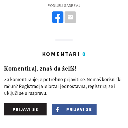
PODIJELI SADRŽAJ
KOMENTARI
0
Komentiraj, znaš da želiš!
Za komentiranje je potrebno prijaviti se. Nemaš korisnički
račun? Registracija je brza i jednostavna, registriraj se i
uključi se u raspravu.
PRIJAVI SE
PRIJAVI SE