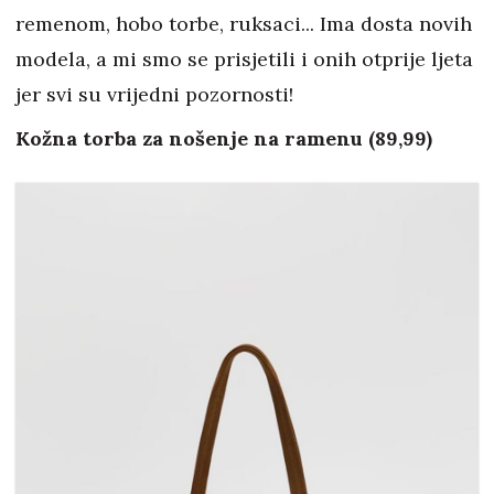
remenom, hobo torbe, ruksaci... Ima dosta novih
modela, a mi smo se prisjetili i onih otprije ljeta
jer svi su vrijedni pozornosti!
Kožna torba za nošenje na ramenu (89,99)