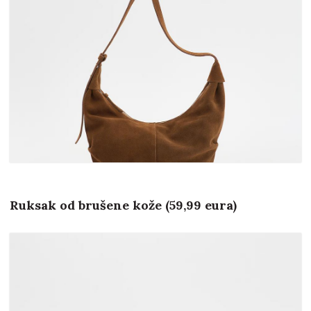
Ruksak od brušene kože (59,99 eura)