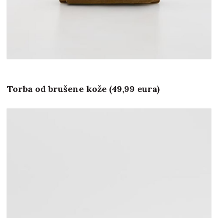
Torba od brušene kože (49,99 eura)