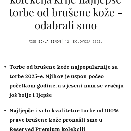
torbe od brušene kože -
odabrali smo
PIŠE
SONJA SIMON
12. KOLOVOZA 2025.
Torbe od brušene kože najpopularnije su
torbe 2025-e. Njihov je uspon počeo
početkom godine, a s jeseni nam se vraćaju
još bolje i ljepše
Najljepše i vrlo kvalitetne torbe od 100%
prave brušene kože pronašli smo u
Reserved Premium kolekciji