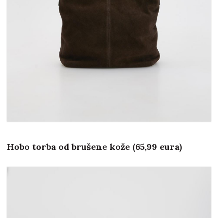
Hobo torba od brušene kože (65,99 eura)