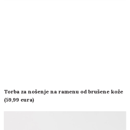
Torba za nošenje na ramenu od brušene kože
(59,99 eura)