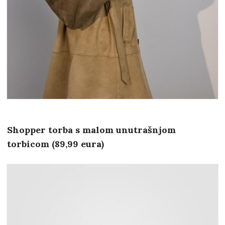
Shopper torba s malom unutrašnjom
torbicom (89,99 eura)