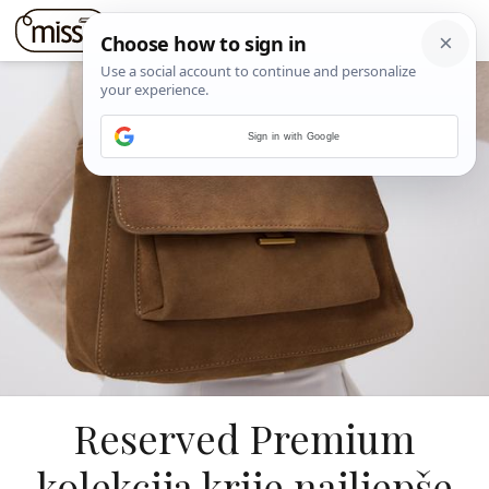
Sign in with Google
Reserved Premium
kolekcija krije najljepše