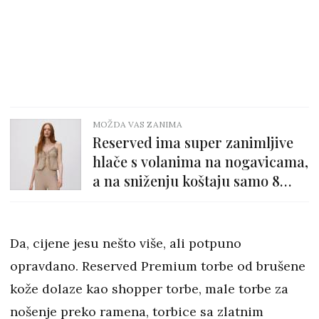
MOŽDA VAS ZANIMA
Reserved ima super zanimljive
hlače s volanima na nogavicama,
a na sniženju koštaju samo 8
eura!
Da, cijene jesu nešto više, ali potpuno
opravdano. Reserved Premium torbe od brušene
kože dolaze kao shopper torbe, male torbe za
nošenje preko ramena, torbice sa zlatnim