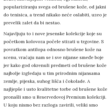
populariziranju svega od brušene kože, od jakni
do tenisica, a trend nikako neće oslabiti, uzeo je
prevelik zalet da bi nestao.
Najavljuju to i nove jesenske kolekcije koje su
početkom kolovoza počele stizati u trgovine. S
povratkom antilopa odnosno brušene kože na
scenu, vraćaju nam se i sve nijanse smeđe boje
jer kako god okrenuli predmeti od brušene kože
najbolje izgledaju u tim prirodnim nijansama
zemlje, pijeska, suhog lišća i čokolade. A
najljepše i usto kvalitetne torbe od brušene kože
pronašli smo u Reservedovoj Premium kolekciji.
U koju nismo bez razloga zavirili, veliki smo