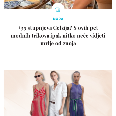
MODA
+35 stupnjeva Celzija? S ovih pet
modnih trikova ipak nitko neće vidjeti
mrlje od znoja