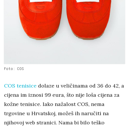
Foto: COS
COS tenisice
dolaze u veličinama od 36 do 42, a
cijena im iznosi 99 eura, što nije loša cijena za
kožne tenisice. Iako nažalost COS, nema
trgovine u Hrvatskoj, možeš ih naručiti na
njihovoj web stranici. Nama bi bilo teško