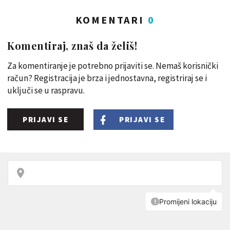
KOMENTARI
0
Komentiraj, znaš da želiš!
Za komentiranje je potrebno prijaviti se. Nemaš korisnički
račun? Registracija je brza i jednostavna, registriraj se i
uključi se u raspravu.
PRIJAVI SE
PRIJAVI SE