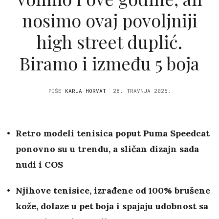
nosimo ovaj povoljniji
high street duplić.
Biramo i između 5 boja
PIŠE
KARLA HORVAT
28. TRAVNJA 2025.
Retro modeli tenisica poput Puma Speedcat
ponovno su u trendu, a sličan dizajn sada
nudi i COS
Njihove tenisice, izrađene od 100% brušene
kože, dolaze u pet boja i spajaju udobnost sa