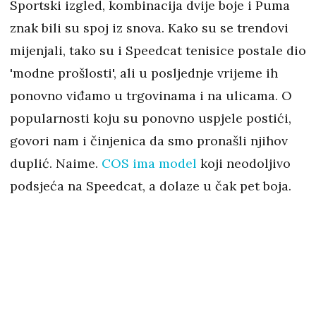
Sportski izgled, kombinacija dvije boje i Puma
znak bili su spoj iz snova. Kako su se trendovi
mijenjali, tako su i Speedcat tenisice postale dio
'modne prošlosti', ali u posljednje vrijeme ih
ponovno viđamo u trgovinama i na ulicama. O
popularnosti koju su ponovno uspjele postići,
govori nam i činjenica da smo pronašli njihov
duplić. Naime.
COS ima model
koji neodoljivo
podsjeća na Speedcat, a dolaze u čak pet boja.