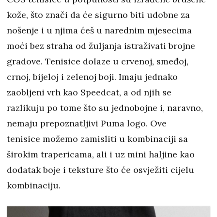
kože, što znači da će sigurno biti udobne za
nošenje i u njima ćeš u narednim mjesecima
moći bez straha od žuljanja istraživati brojne
gradove. Tenisice dolaze u crvenoj, smeđoj,
crnoj, bijeloj i zelenoj boji. Imaju jednako
zaobljeni vrh kao Speedcat, a od njih se
razlikuju po tome što su jednobojne i, naravno,
nemaju prepoznatljivi Puma logo. Ove
tenisice možemo zamisliti u kombinaciji sa
širokim trapericama, ali i uz mini haljine kao
dodatak boje i teksture što će osvježiti cijelu
kombinaciju.