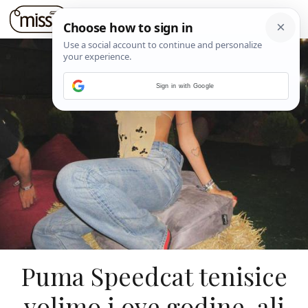
Sign in with Google
Puma Speedcat tenisice
volimo i ove godine, ali