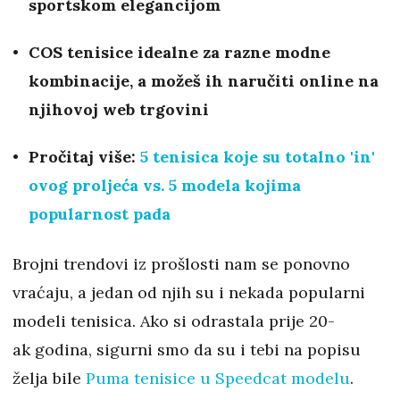
sportskom elegancijom
COS tenisice idealne za razne modne
kombinacije, a možeš ih naručiti online na
njihovoj web trgovini
Pročitaj više:
5 tenisica koje su totalno 'in'
ovog proljeća vs. 5 modela kojima
popularnost pada
Brojni trendovi iz prošlosti nam se ponovno
vraćaju, a jedan od njih su i nekada popularni
modeli tenisica. Ako si odrastala prije 20-
ak godina, sigurni smo da su i tebi na popisu
želja bile
Puma tenisice u Speedcat modelu
.