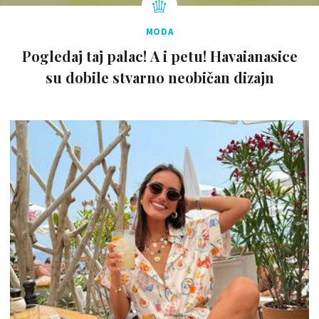
MODA
Pogledaj taj palac! A i petu! Havaianasice
su dobile stvarno neobičan dizajn