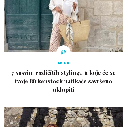
MODA
7 sasvim različitih stylinga u koje će se
tvoje Birkenstock natikače savršeno
uklopiti