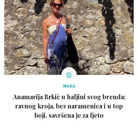
MODA
Anamarija Brkić u haljini svog brenda:
ravnog kroja, bez naramenica i u top
boji, savršena je za ljeto