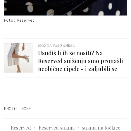
Foto: Reserved
MOŽDA VAS ZANIMA
Usudiš li ih se nositi? Na
Reserved sniženju smo pronašli
neobične cipele - i zaljubili se
PHOTO: NONE
Reserved
Reserved suknja
suknja na točkice