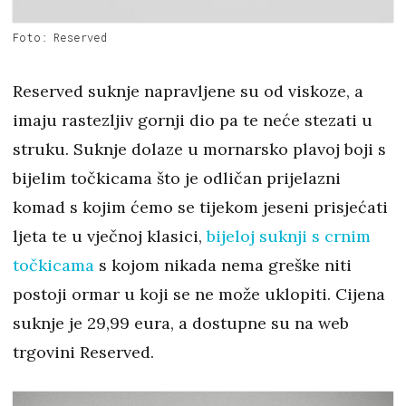
Foto: Reserved
Reserved suknje napravljene su od viskoze, a
imaju rastezljiv gornji dio pa te neće stezati u
struku. Suknje dolaze u mornarsko plavoj boji s
bijelim točkicama što je odličan prijelazni
komad s kojim ćemo se tijekom jeseni prisjećati
ljeta te u vječnoj klasici,
bijeloj suknji s crnim
točkicama
s kojom nikada nema greške niti
postoji ormar u koji se ne može uklopiti. Cijena
suknje je 29,99 eura, a dostupne su na web
trgovini Reserved.