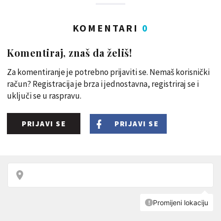
KOMENTARI
0
Komentiraj, znaš da želiš!
Za komentiranje je potrebno prijaviti se. Nemaš korisnički
račun? Registracija je brza i jednostavna, registriraj se i
uključi se u raspravu.
PRIJAVI SE
PRIJAVI SE