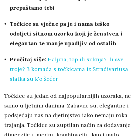
prepuštamo tebi
Točkice su vječne pa je i nama teško
odoljeti sitnom uzorku koji je ženstven i
elegantan te manje upadljiv od ostalih
Pročitaj više:
Haljina, top ili suknja? Ili sve
troje? 3 komada s točkicama iz Stradivariusa
slatka su k'o šećer
Točkice su jedan od najpopularnijih uzoraka, ne
samo u ljetnim danima. Zabavne su, elegantne i
podsjećaju nas na djetinjstvo iako nemaju roka
trajanja. Točkice su suptilan način za dodavanje
dimenzije u modnu kombinaciju, kao i malo