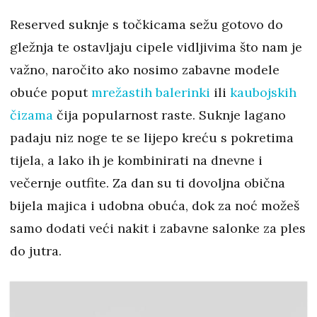
Reserved suknje s točkicama sežu gotovo do
gležnja te ostavljaju cipele vidljivima što nam je
važno, naročito ako nosimo zabavne modele
obuće poput
mrežastih balerinki
ili
kaubojskih
čizama
čija popularnost raste. Suknje lagano
padaju niz noge te se lijepo kreću s pokretima
tijela, a lako ih je kombinirati na dnevne i
večernje outfite. Za dan su ti dovoljna obična
bijela majica i udobna obuća, dok za noć možeš
samo dodati veći nakit i zabavne salonke za ples
do jutra.