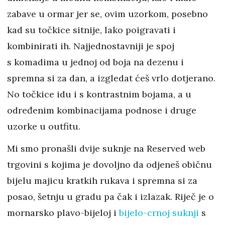
zabave u ormar jer se, ovim uzorkom, posebno
kad su točkice sitnije, lako poigravati i
kombinirati ih. Najjednostavniji je spoj
s komadima u jednoj od boja na dezenu i
spremna si za dan, a izgledat ćeš vrlo dotjerano.
No točkice idu i s kontrastnim bojama, a u
određenim kombinacijama podnose i druge
uzorke u outfitu.
Mi smo pronašli dvije suknje na Reserved web
trgovini s kojima je dovoljno da odjeneš običnu
bijelu majicu kratkih rukava i spremna si za
posao, šetnju u gradu pa čak i izlazak. Riječ je o
mornarsko plavo-bijeloj i
bijelo-crnoj suknji
s