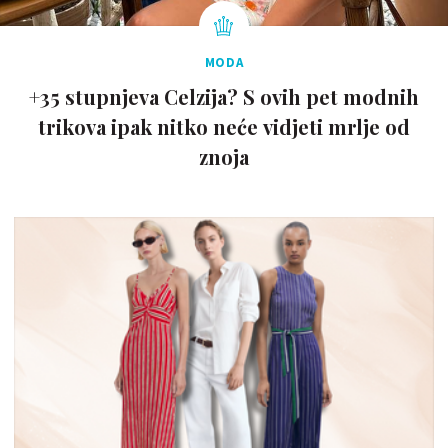
MODA
+35 stupnjeva Celzija? S ovih pet modnih
trikova ipak nitko neće vidjeti mrlje od
znoja