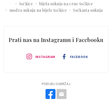
točkice
bijela suknja na crne točkice
modra suknja na bijele točkice
točkasta suknja
Prati nas na Instagramu i Facebooku
INSTAGRAM
FACEBOOK
PODIJELI SADRŽAJ