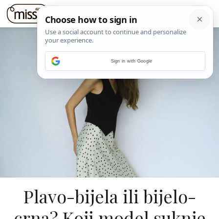
Sign in with Google
Plavo-bijela ili bijelo-
crna? Koji model suknje