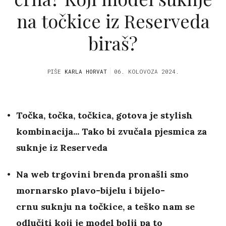
na točkice iz Reserveda
biraš?
PIŠE
KARLA HORVAT
06. KOLOVOZA 2024.
Točka, točka, točkica, gotova je stylish
kombinacija... Tako bi zvučala pjesmica za
suknje iz Reserveda
Na web trgovini brenda pronašli smo
mornarsko plavo-bijelu i bijelo-
crnu suknju na točkice, a teško nam se
odlučiti koji je model bolji pa to