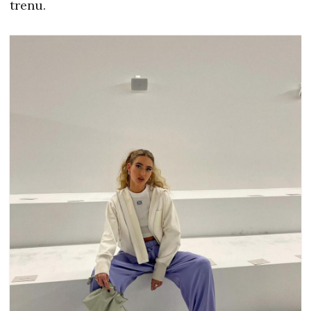
trenu.