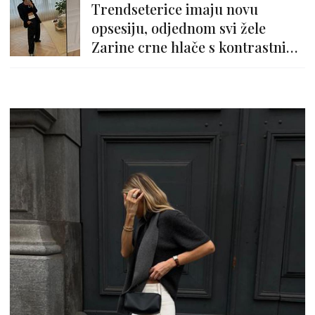
Trendseterice imaju novu
opsesiju, odjednom svi žele
Zarine crne hlače s kontrastnim
strukom