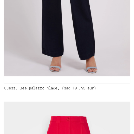
Guess, Bee palazzo hlače, (sad 101,95 eur)