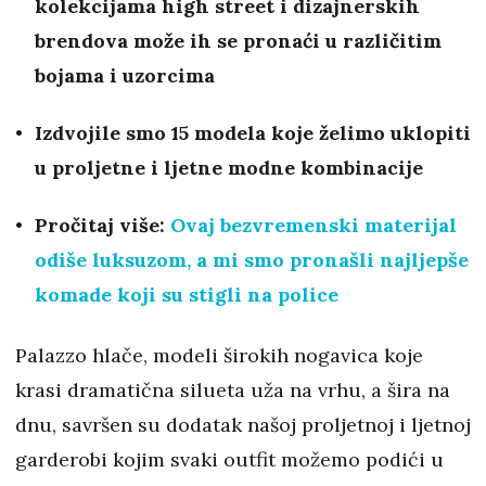
kolekcijama high street i dizajnerskih
brendova može ih se pronaći u različitim
bojama i uzorcima
Izdvojile smo 15 modela koje želimo uklopiti
u proljetne i ljetne modne kombinacije
Pročitaj više:
Ovaj bezvremenski materijal
odiše luksuzom, a mi smo pronašli najljepše
komade koji su stigli na police
Palazzo hlače, modeli širokih nogavica koje
krasi dramatična silueta uža na vrhu, a šira na
dnu, savršen su dodatak našoj proljetnoj i ljetnoj
garderobi kojim svaki outfit možemo podići u