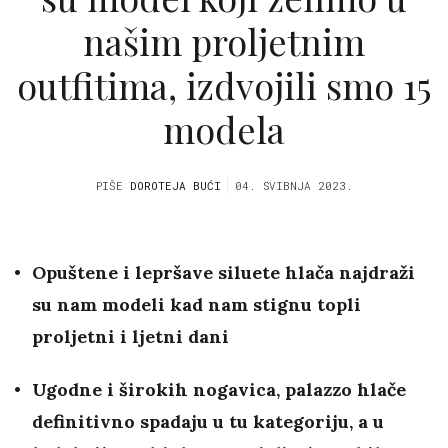
našim proljetnim
outfitima, izdvojili smo 15
modela
PIŠE
DOROTEJA BUĆI
04. SVIBNJA 2023.
Opuštene i lepršave siluete hlača najdraži
su nam modeli kad nam stignu topli
proljetni i ljetni dani
Ugodne i širokih nogavica, palazzo hlače
definitivno spadaju u tu kategoriju, a u