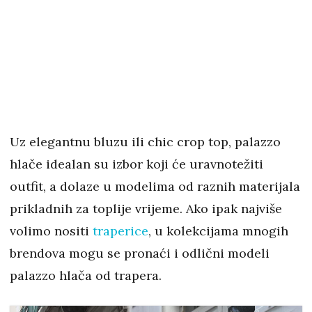
Uz elegantnu bluzu ili chic crop top, palazzo
hlače idealan su izbor koji će uravnotežiti
outfit, a dolaze u modelima od raznih materijala
prikladnih za toplije vrijeme. Ako ipak najviše
volimo nositi
traperice
, u kolekcijama mnogih
brendova mogu se pronaći i odlični modeli
palazzo hlača od trapera.