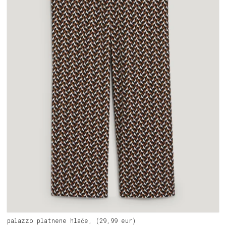
palazzo platnene hlače, (29,99 eur)