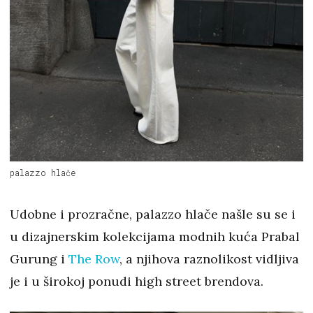
palazzo hlače
Udobne i prozračne, palazzo hlače našle su se i
u dizajnerskim kolekcijama modnih kuća Prabal
Gurung i
The Row
, a njihova raznolikost vidljiva
je i u širokoj ponudi high street brendova.