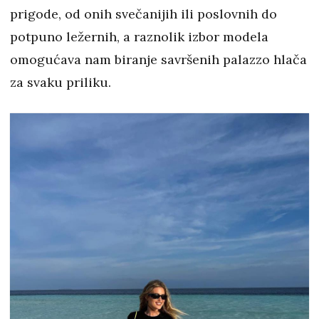
prigode, od onih svečanijih ili poslovnih do
potpuno ležernih, a raznolik izbor modela
omogućava nam biranje savršenih palazzo hlača
za svaku priliku.