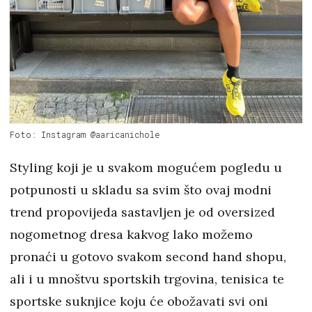
Foto: Instagram @aaricanichole
Styling koji je u svakom mogućem pogledu u
potpunosti u skladu sa svim što ovaj modni
trend propovijeda sastavljen je od oversized
nogometnog dresa kakvog lako možemo
pronaći u gotovo svakom second hand shopu,
ali i u mnoštvu sportskih trgovina, tenisica te
sportske suknjice koju će obožavati svi oni