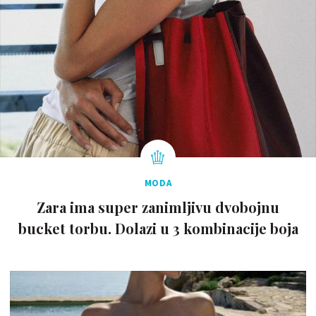
MODA
Zara ima super zanimljivu dvobojnu
bucket torbu. Dolazi u 3 kombinacije boja