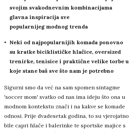
svojim svakodnevnim kombinacijama
glavna inspiracija sve
popularnijeg modnog trenda
Neki od najpopularnijih komada ponovno
su kratke biciklističke hlačice, oversized
trenirke, tenisice i praktične velike torbe u
koje stane baš sve što nam je potrebno
Sigurni smo da već na sam spomen sintagme
'soccer mom' svatko od nas ima ideju što ona u
modnom kontekstu znači i na kakve se komade
odnosi. Prije dvadesetak godina, to su vjerojatno
bile capri hlače i balerinke te sportske majice s