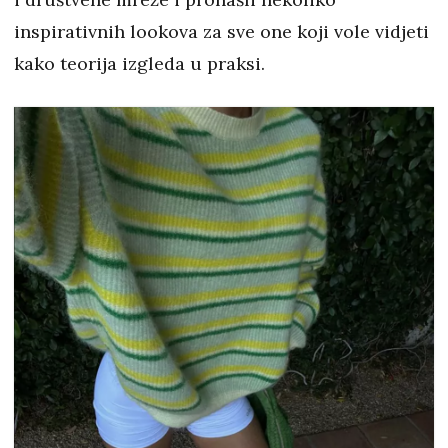
inspirativnih lookova za sve one koji vole vidjeti
kako teorija izgleda u praksi.