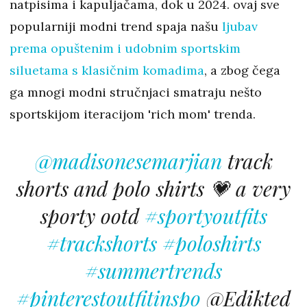
natpisima i kapuljačama, dok u 2024. ovaj sve
popularniji modni trend spaja našu
ljubav
prema opuštenim i udobnim sportskim
siluetama s klasičnim komadima
, a zbog čega
ga mnogi modni stručnjaci smatraju nešto
sportskijom iteracijom 'rich mom' trenda.
@madisonesemarjian
track
shorts and polo shirts 💗 a very
sporty ootd
#sportyoutfits
#trackshorts
#poloshirts
#summertrends
#pinterestoutfitinspo
@Edikted