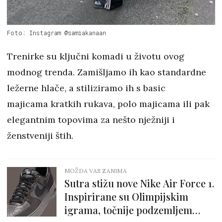
Foto: Instagram @samiakanaan
Trenirke su ključni komadi u životu ovog
modnog trenda. Zamišljamo ih kao standardne
ležerne hlače, a stiliziramo ih s basic
majicama kratkih rukava, polo majicama ili pak
elegantnim topovima za nešto nježniji i
ženstveniji štih.
MOŽDA VAS ZANIMA
Sutra stižu nove Nike Air Force 1.
Inspirirane su Olimpijskim
igrama, točnije podzemljem