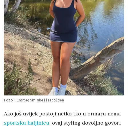
Foto: Instagram @bellaagolden
Ako još uvijek postoji netko tko u ormaru nema
sportsku haljinicu
, ovaj styling dovoljno govori