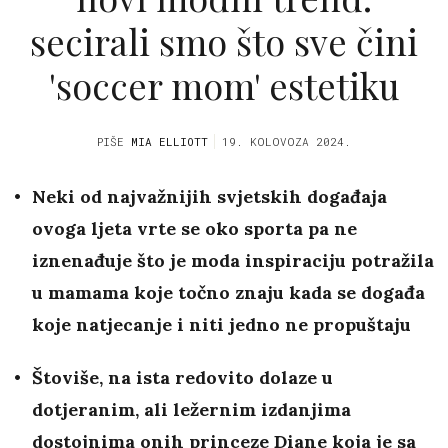
secirali smo što sve čini
'soccer mom' estetiku
PIŠE
MIA ELLIOTT
19. KOLOVOZA 2024.
Neki od najvažnijih svjetskih događaja
ovoga ljeta vrte se oko sporta pa ne
iznenađuje što je moda inspiraciju potražila
u mamama koje točno znaju kada se događa
koje natjecanje i niti jedno ne propuštaju
Štoviše, na ista redovito dolaze u
dotjeranim, ali ležernim izdanjima
dostojnima onih princeze Diane koja je sa