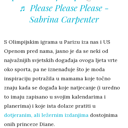
♬ Please Please Please -
Sabrina Carpenter
S Olimpijskim igrama u Parizu iza nas i US
Openom pred nama, jasno je da se neki od
najvažnijih svjetskih događaja ovoga ljeta vrte
oko sporta, pa ne iznenađuje što je moda
inspiraciju potražila u mamama koje točno
znaju kada se događa koje natjecanje (i uredno
to imaju zapisano u svojim kalendarima i
planerima) i koje ista dolaze pratiti u
dotjeranim, ali ležernim izdanjima
dostojnima
onih princeze Diane.