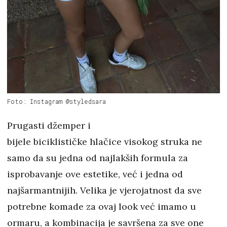
Foto: Instagram @styledsara
Prugasti džemper i
bijele biciklističke hlačice visokog struka ne
samo da su jedna od najlakših formula za
isprobavanje ove estetike, već i jedna od
najšarmantnijih. Velika je vjerojatnost da sve
potrebne komade za ovaj look već imamo u
ormaru, a kombinacija je savršena za sve one