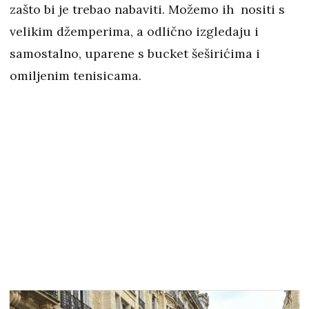
zašto bi je trebao nabaviti. Možemo ih nositi s
velikim džemperima, a odlično izgledaju i
samostalno, uparene s bucket šeširićima i
omiljenim tenisicama.