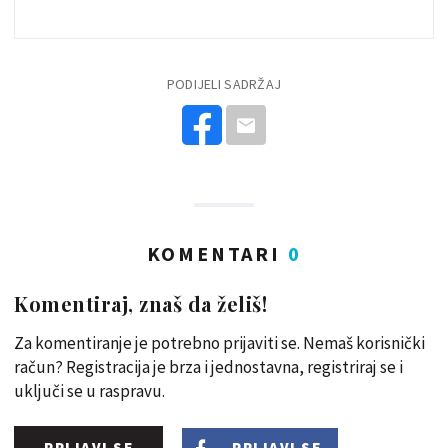
PODIJELI SADRŽAJ
KOMENTARI
0
Komentiraj, znaš da želiš!
Za komentiranje je potrebno prijaviti se. Nemaš korisnički
račun? Registracija je brza i jednostavna, registriraj se i
uključi se u raspravu.
PRIJAVI SE
PRIJAVI SE