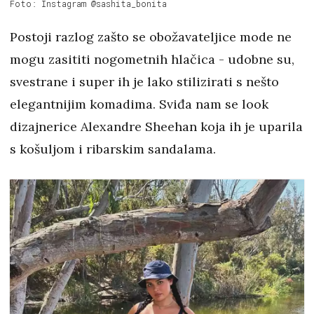
Foto: Instagram @sashita_bonita
Postoji razlog zašto se obožavateljice mode ne
mogu zasititi nogometnih hlačica - udobne su,
svestrane i super ih je lako stilizirati s nešto
elegantnijim komadima. Sviđa nam se look
dizajnerice Alexandre Sheehan koja ih je uparila
s košuljom i ribarskim sandalama.