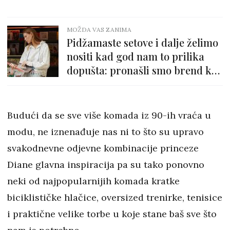
MOŽDA VAS ZANIMA
Pidžamaste setove i dalje želimo
nositi kad god nam to prilika
dopušta: pronašli smo brend koji
nudi najposebnije
Budući da se sve više komada iz 90-ih vraća u
modu, ne iznenađuje nas ni to što su upravo
svakodnevne odjevne kombinacije princeze
Diane glavna inspiracija pa su tako ponovno
neki od najpopularnijih komada kratke
biciklističke hlačice, oversized trenirke, tenisice
i praktične velike torbe u koje stane baš sve što