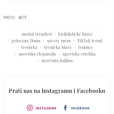
Pariza!
PHOTO: NETF
modni trendovi
biciklističke hlače
princeza Diana
soccer mom
TikTok trend
trenirka
trenirka hlače
tenisice
sportska elegancija
sportska estetika
sportska haljina
Prati nas na Instagramu i Facebooku
INSTAGRAM
FACEBOOK