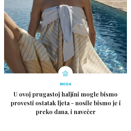
MODA
U ovoj prugastoj haljini mogle bismo
provesti ostatak ljeta - nosile bismo je i
preko dana, i navečer