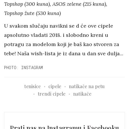
Topshop (300 kuna), ASOS zelene (215 kuna),
Topshop žute (530 kuna)
U svakom slučaju navikni se d će ove cipele
apsolutno vladati 2018. i slobodno kreni u
potragu za modelom koji je baš kao stvoren za
tebe! Naša wish-lista je iz dana u dan sve dulja...
PHOTO: INSTAGRAM
tenisice
cipele
natikače na petu
trendi cipele
natikače
Prati nas na Instagramu i Facebooku