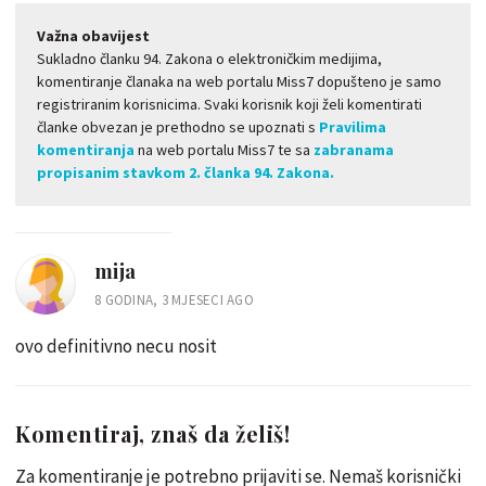
Važna obavijest
Sukladno članku 94. Zakona o elektroničkim medijima,
komentiranje članaka na web portalu Miss7 dopušteno je samo
registriranim korisnicima. Svaki korisnik koji želi komentirati
članke obvezan je prethodno se upoznati s
Pravilima
komentiranja
na web portalu Miss7 te sa
zabranama
propisanim stavkom 2. članka 94. Zakona.
mija
8 GODINA, 3 MJESECI AGO
ovo definitivno necu nosit
Komentiraj, znaš da želiš!
Za komentiranje je potrebno prijaviti se. Nemaš korisnički