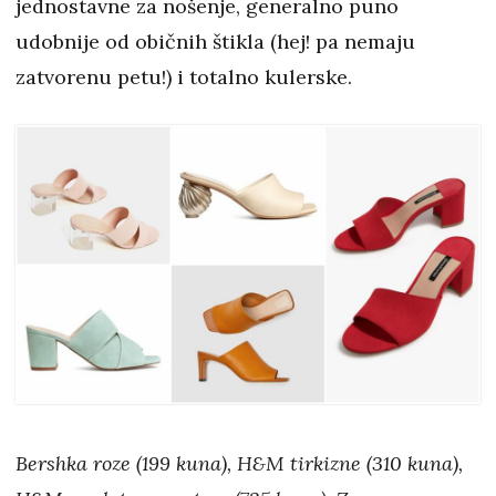
jednostavne za nošenje, generalno puno
udobnije od običnih štikla (hej! pa nemaju
zatvorenu petu!) i totalno kulerske.
Bershka roze (199 kuna), H&M tirkizne (310 kuna),