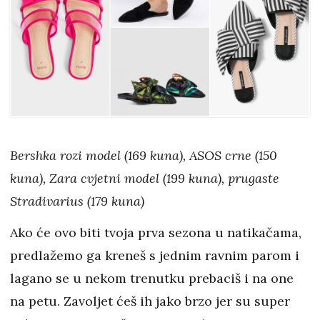
Bershka rozi model (169 kuna), ASOS crne (150
kuna), Zara cvjetni model (199 kuna), prugaste
Stradivarius (179 kuna)
Ako će ovo biti tvoja prva sezona u natikačama,
predlažemo ga kreneš s jednim ravnim parom i
lagano se u nekom trenutku prebaciš i na one
na petu. Zavoljet ćeš ih jako brzo jer su super