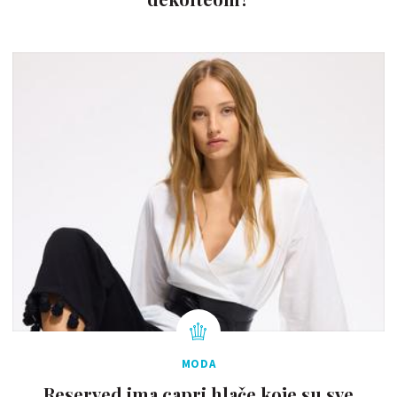
MODA
Reserved ima capri hlače koje su sve