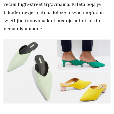
većim high-street trgovinama. Paleta boja je
također nevjerojatna: dolaze u svim mogućim
svjetlijim tonovima koji postoje, ali ni jarkih
nema ništa manje.