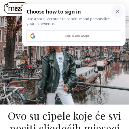
Sign in with Google
Ovo su cipele koje će svi
nositi sljedećih mjeseci