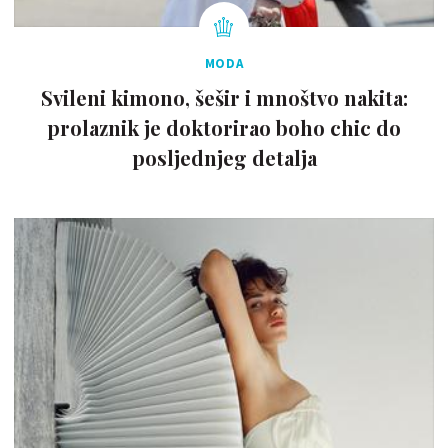
MODA
Svileni kimono, šešir i mnoštvo nakita:
prolaznik je doktorirao boho chic do
posljednjeg detalja