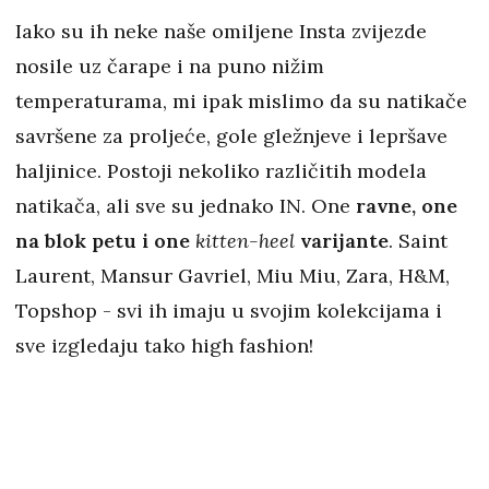
Iako su ih neke naše omiljene Insta zvijezde
nosile uz čarape i na puno nižim
temperaturama, mi ipak mislimo da su natikače
savršene za proljeće, gole gležnjeve i lepršave
haljinice. Postoji nekoliko različitih modela
natikača, ali sve su jednako IN. One
ravne, one
na blok petu i one
kitten-heel
varijante
. Saint
Laurent, Mansur Gavriel, Miu Miu, Zara, H&M,
Topshop - svi ih imaju u svojim kolekcijama i
sve izgledaju tako high fashion!