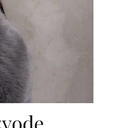
zvode