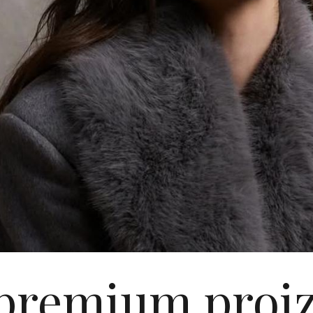
premium proi