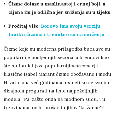
Čizme dolaze u maslinastoj i crnoj boji, a
cijena im je odlična jer sniženja su u tijeku
Pročitaj više:
Borovo ima svoju verziju
Inuikii čizama i trenutno su na sniženju
Čizme koje su moderna prilagodba buca sve su
popularnije posljednjih sezona, a brendovi kao
što su Inuikii (sve popularniji
newcomer
) i
klasične Isabel Marant čizme obožavane i među
Hrvaticama već godinama, uspjeli su se svojim
dizajnom progurati na liste najpoželjnijih
modela. Pa, zašto onda na modnom sudu, i u
trgovinama, ne bi prošao i njihov "križanac"?