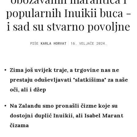
popularnih Inuikii buca -
i sad su stvarno povoljne
PIŠE
KARLA HORVAT
16. VELJAČE 2024.
Zima još uvijek traje, a trgovine nas ne
prestaju oduševljavati "slatkišima" za naše
oči, ali i džep
Na Zalandu smo pronašli čizme koje su
dostojni duplić Inuikii, ali Isabel Marant
čizama