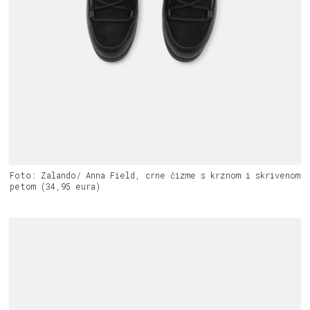
Foto: Zalando/ Anna Field, crne čizme s krznom i skrivenom
petom (34,95 eura)