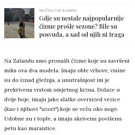
MOŽDA VAS ZANIMA
Gdje su nestale najpopularnije
čizme prošle sezone? Bile su
posvuda, a sad od njih ni traga
Na Zalandu smo pronašli čizme koje su savršeni
miks ova dva modela. Imaju oble vrhove, visine
su do iznad gležnja, a unutrašnjost im je
prekrivena vrstom umjetnog krzna. Dolaze u
dvije boje, imaju jako slatke oversized vezice
(kao i njihovi "uzori") koje se vežu oko noge.
Udobne su i tople, a imaju skrivenu povišenu
petu kao marantice.