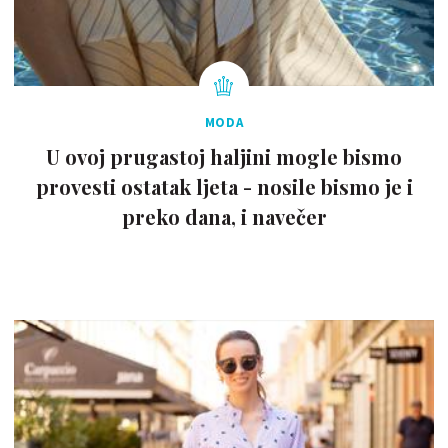
MODA
U ovoj prugastoj haljini mogle bismo
provesti ostatak ljeta - nosile bismo je i
preko dana, i navečer