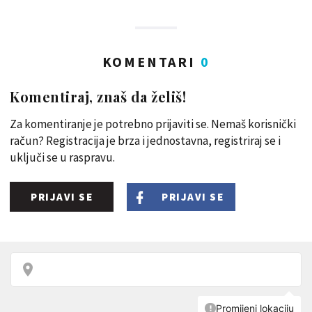
KOMENTARI
0
Komentiraj, znaš da želiš!
Za komentiranje je potrebno prijaviti se. Nemaš korisnički
račun? Registracija je brza i jednostavna, registriraj se i
uključi se u raspravu.
PRIJAVI SE
PRIJAVI SE