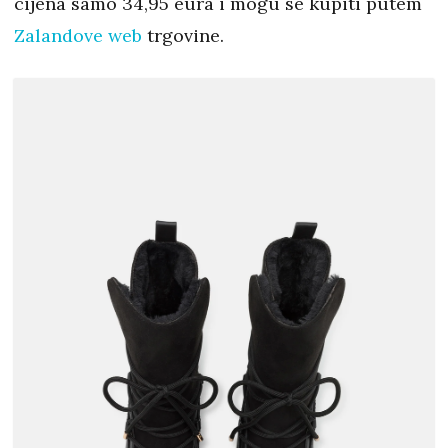
cijena samo 34,95 eura i mogu se kupiti putem
Zalandove web
trgovine.