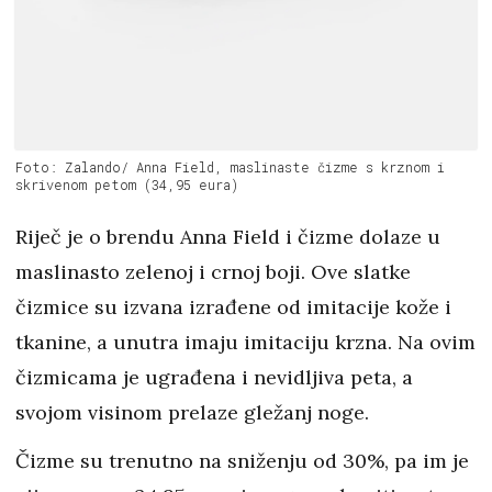
Foto: Zalando/ Anna Field, maslinaste čizme s krznom i
skrivenom petom (34,95 eura)
Riječ je o brendu Anna Field i čizme dolaze u
maslinasto zelenoj i crnoj boji. Ove slatke
čizmice su izvana izrađene od imitacije kože i
tkanine, a unutra imaju imitaciju krzna. Na ovim
čizmicama je ugrađena i nevidljiva peta, a
svojom visinom prelaze gležanj noge.
Čizme su trenutno na sniženju od 30%, pa im je