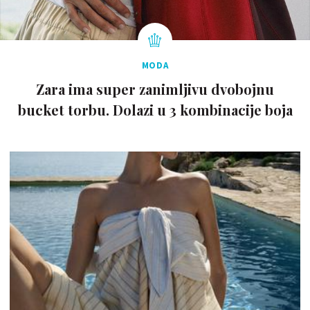
MODA
Zara ima super zanimljivu dvobojnu
bucket torbu. Dolazi u 3 kombinacije boja