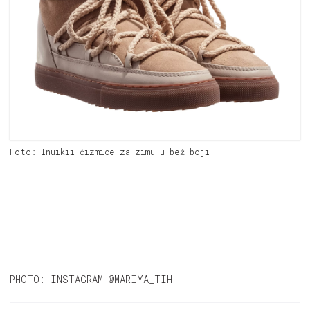
Foto: Inuikii čizmice za zimu u bež boji
PHOTO: INSTAGRAM @MARIYA_TIH