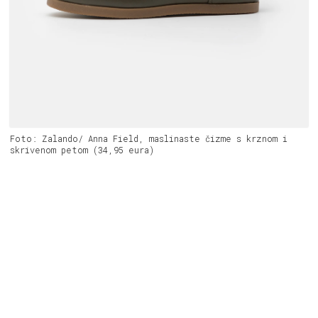
Foto: Zalando/ Anna Field, maslinaste čizme s krznom i
skrivenom petom (34,95 eura)