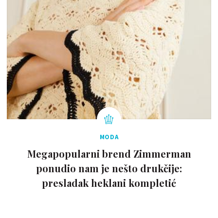
MODA
Megapopularni brend Zimmerman
ponudio nam je nešto drukčije:
presladak heklani kompletić