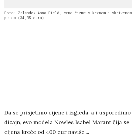
Foto: Zalando/ Anna Field, crne čizme s krznom i skrivenom
petom (34,95 eura)
Da se prisjetimo cijene i izgleda, a i usporedimo
dizajn, evo modela Nowles Isabel Marant čija se
cijena kreće od 400 eur naviše....