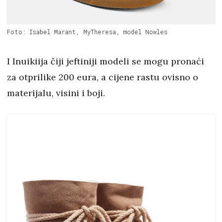
Foto: Isabel Marant, MyTheresa, model Nowles
I Inuikiija čiji jeftiniji modeli se mogu pronaći
za otprilike 200 eura, a cijene rastu ovisno o
materijalu, visini i boji.