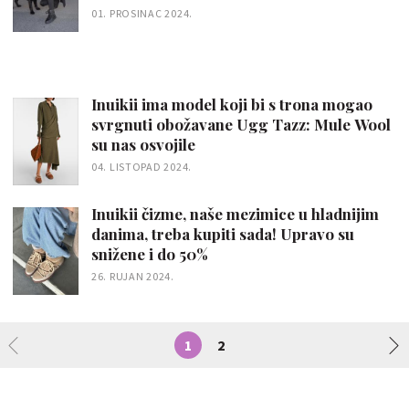
01. PROSINAC 2024.
Inuikii ima model koji bi s trona mogao
svrgnuti obožavane Ugg Tazz: Mule Wool
su nas osvojile
04. LISTOPAD 2024.
Inuikii čizme, naše mezimice u hladnijim
danima, treba kupiti sada! Upravo su
snižene i do 50%
26. RUJAN 2024.
1
2