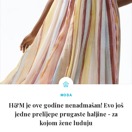
MODA
H&M je ove godine nenadmašan! Evo još
jedne prelijepe prugaste haljine - za
kojom žene luduju