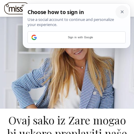
Sign in with Google
Ovaj sako iz Zare mogao
bi uskoro preplaviti naše