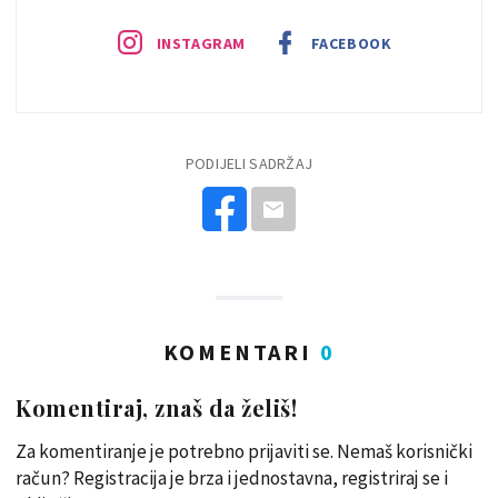
INSTAGRAM
FACEBOOK
PODIJELI SADRŽAJ
KOMENTARI
0
Komentiraj, znaš da želiš!
Za komentiranje je potrebno prijaviti se. Nemaš korisnički
račun? Registracija je brza i jednostavna, registriraj se i