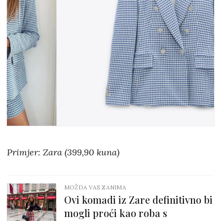
Primjer: Zara (399,90 kuna)
MOŽDA VAS ZANIMA
Ovi komadi iz Zare definitivno bi
mogli proći kao roba s