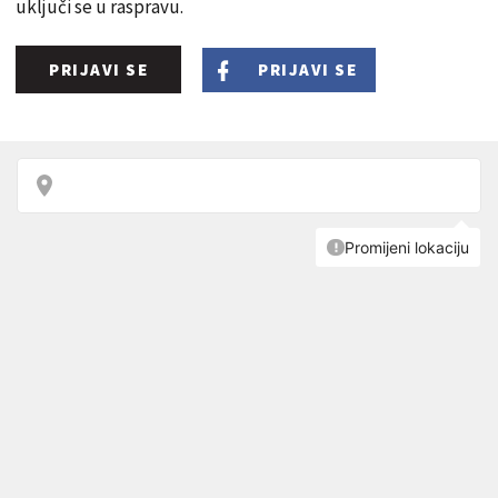
uključi se u raspravu.
PRIJAVI SE
PRIJAVI SE