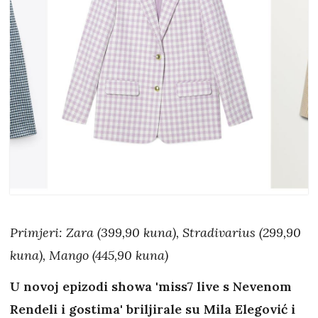
Primjeri: Zara (399,90 kuna), Stradivarius (299,90
kuna), Mango (445,90 kuna)
U novoj epizodi showa 'miss7 live s Nevenom
Rendeli i gostima' briljirale su Mila Elegović i