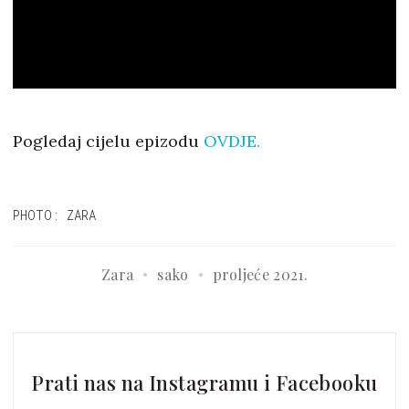
Pogledaj cijelu epizodu
OVDJE.
PHOTO: ZARA
Zara
sako
proljeće 2021.
Prati nas na Instagramu i Facebooku