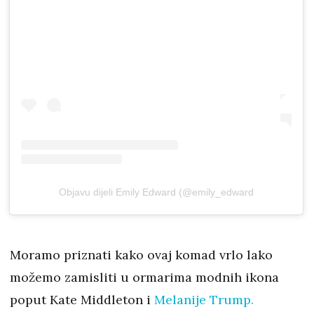
Objavu dijeli Emily Edward (@emily_edward
Moramo priznati kako ovaj komad vrlo lako
možemo zamisliti u ormarima modnih ikona
poput Kate Middleton i
Melanije Trump.