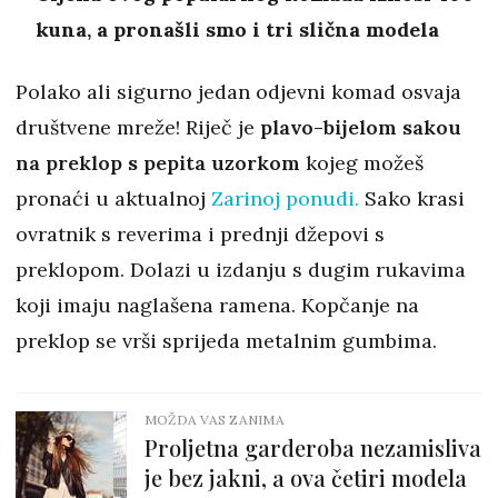
kuna, a pronašli smo i tri slična modela
Polako ali sigurno jedan odjevni komad osvaja
društvene mreže! Riječ je
plavo-bijelom sakou
na preklop s pepita uzorkom
kojeg možeš
pronaći u aktualnoj
Zarinoj ponudi.
Sako krasi
ovratnik s reverima i prednji džepovi s
preklopom. Dolazi u izdanju s dugim rukavima
koji imaju naglašena ramena. Kopčanje na
preklop se vrši sprijeda metalnim gumbima.
MOŽDA VAS ZANIMA
Proljetna garderoba nezamisliva
je bez jakni, a ova četiri modela