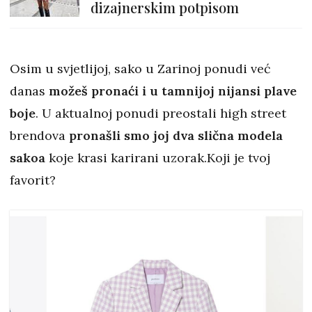
dizajnerskim potpisom
Osim u svjetlijoj, sako u Zarinoj ponudi već
danas
možeš pronaći i u tamnijoj nijansi plave
boje
. U aktualnoj ponudi preostali high street
brendova
pronašli smo joj dva slična modela
sakoa
koje krasi karirani uzorak.Koji je tvoj
favorit?