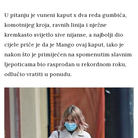
U pitanju je vuneni kaput s dva reda gumbića,
komotnijeg kroja, ravnih linija i nježne
kremkasto svijetlo sive nijanse, a najbolji dio
cijele priče je da je Mango ovaj kaput, iako je
nakon što je primijećen na spomenutim slavnim
ljepoticama bio rasprodan u rekordnom roku,
odlučio vratiti u ponudu.