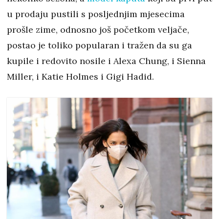
u prodaju pustili s posljednjim mjesecima
prošle zime, odnosno još početkom veljače,
postao je toliko popularan i tražen da su ga
kupile i redovito nosile i Alexa Chung, i Sienna
Miller, i Katie Holmes i Gigi Hadid.