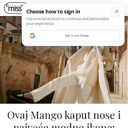
Sign in with Google
Ovaj Mango kaput nose i
najveće modne ikone: