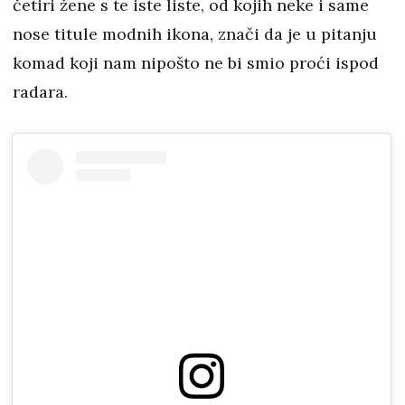
četiri žene s te iste liste, od kojih neke i same
nose titule modnih ikona, znači da je u pitanju
komad koji nam nipošto ne bi smio proći ispod
radara.