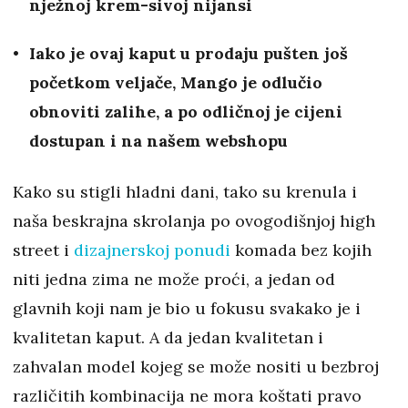
nježnoj krem-sivoj nijansi
Iako je ovaj kaput u prodaju pušten još
početkom veljače, Mango je odlučio
obnoviti zalihe, a po odličnoj je cijeni
dostupan i na našem webshopu
Kako su stigli hladni dani, tako su krenula i
naša beskrajna skrolanja po ovogodišnjoj high
street i
dizajnerskoj ponudi
komada bez kojih
niti jedna zima ne može proći, a jedan od
glavnih koji nam je bio u fokusu svakako je i
kvalitetan kaput. A da jedan kvalitetan i
zahvalan model kojeg se može nositi u bezbroj
različitih kombinacija ne mora koštati pravo