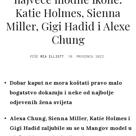
Katie Holmes, Sienna
Miller, Gigi Hadid i Alexe
Chung
PIŠE
MIA ELLIOTT
10. PROSINCA 2022.
Dobar kaput ne mora koštati pravo malo
bogatstvo dokazuju i neke od najbolje
odjevenih žena svijeta
Alexa Chung, Sienna Miller, Katie Holmes i
Gigi Hadid zaljubile su se u Mangov model u