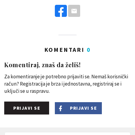
KOMENTARI
0
Komentiraj, znaš da želiš!
Za komentiranje je potrebno prijaviti se. Nemaš korisnički
račun? Registracija je brza i jednostavna, registriraj se i
uključi se u raspravu.
PRIJAVI SE
PRIJAVI SE