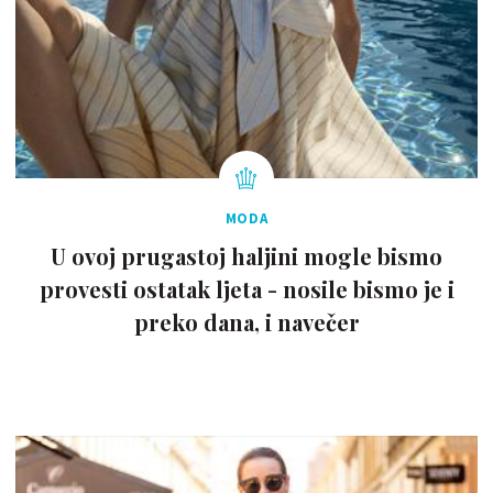
MODA
U ovoj prugastoj haljini mogle bismo
provesti ostatak ljeta - nosile bismo je i
preko dana, i navečer