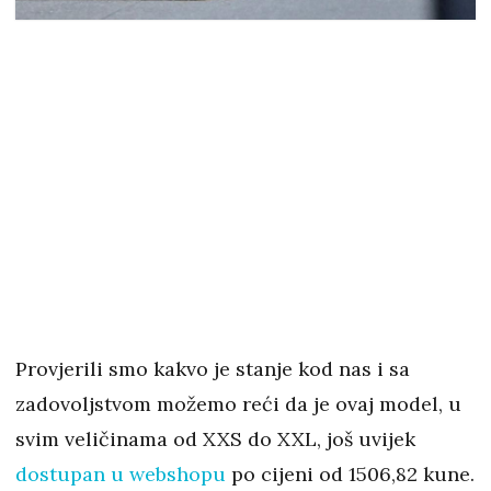
Provjerili smo kakvo je stanje kod nas i sa
zadovoljstvom možemo reći da je ovaj model, u
svim veličinama od XXS do XXL, još uvijek
dostupan u webshopu
po cijeni od 1506,82 kune.