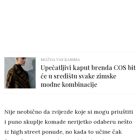
MOŽDA VAS ZANIMA
Upečatljivi kaput brenda COS bit
će u središtu svake zimske
modne kombinacije
Nije neobično da zvijezde koje si mogu priuštiti
i puno skuplje komade nerijetko odaberu nešto
iz high street ponude, no kada to učine čak