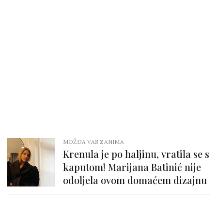
MOŽDA VAS ZANIMA
Krenula je po haljinu, vratila se s
kaputom! Marijana Batinić nije
odoljela ovom domaćem dizajnu