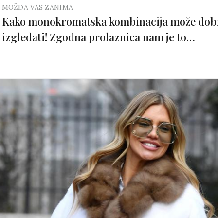
MOŽDA VAS ZANIMA
Kako monokromatska kombinacija može dob
izgledati! Zgodna prolaznica nam je to
pokazala