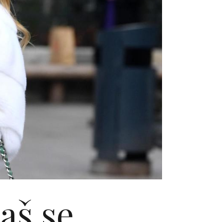
aš se