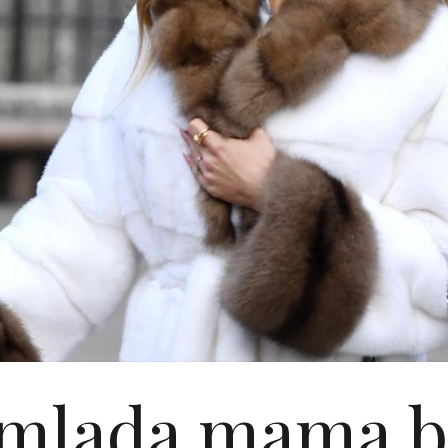
mlada mama b