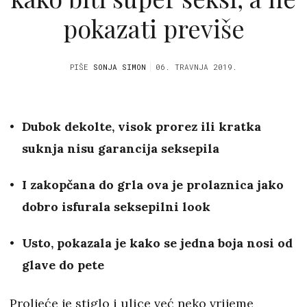
pokazati previše
PIŠE
SONJA SIMON
06. TRAVNJA 2019.
Dubok dekolte, visok prorez ili kratka
suknja nisu garancija seksepila
I zakopčana do grla ova je prolaznica jako
dobro isfurala seksepilni look
Usto, pokazala je kako se
jedna boja nosi od
glave do pete
Proljeće je stiglo i ulice već neko vrijeme