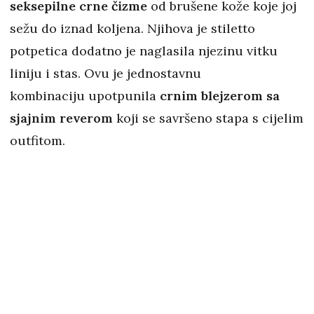
seksepilne
crne čizme
od brušene kože koje joj
sežu do iznad koljena. Njihova je stiletto
potpetica dodatno je naglasila njezinu vitku
liniju i stas. Ovu je jednostavnu
kombinaciju upotpunila
crnim blejzerom sa
sjajnim reverom
koji se savršeno stapa s cijelim
outfitom.