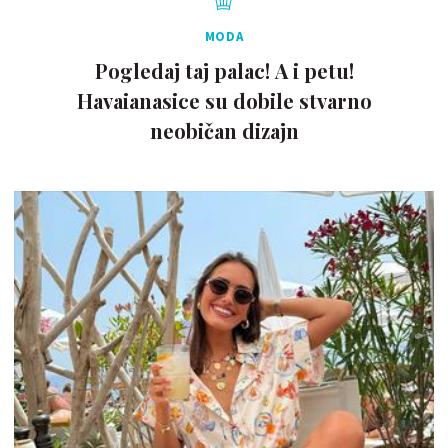
MODA
Pogledaj taj palac! A i petu!
Havaianasice su dobile stvarno
neobičan dizajn