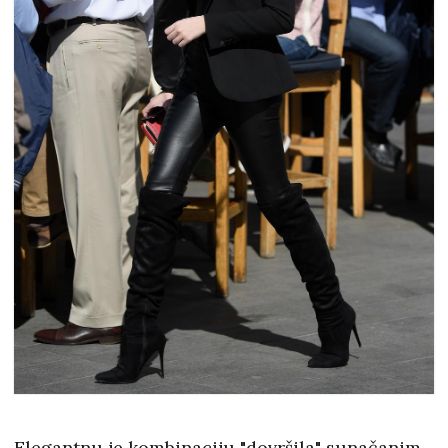
Elegantnu je kombinaciju "dovršila" sunačanim