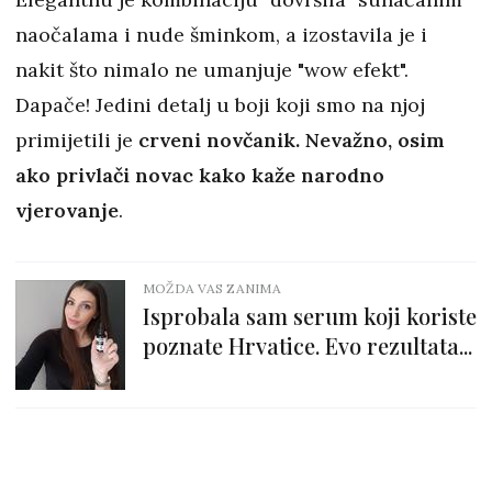
naočalama i nude šminkom, a izostavila je i
nakit što nimalo ne umanjuje "wow efekt".
Dapače! Jedini detalj u boji koji smo na njoj
primijetili je
crveni novčanik. Nevažno, osim
ako privlači novac kako kaže narodno
vjerovanje
.
MOŽDA VAS ZANIMA
Isprobala sam serum koji koriste
poznate Hrvatice. Evo rezultata...