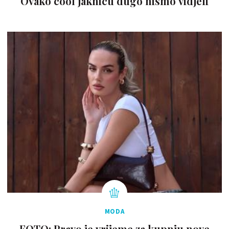
Ovako cool jaknicu dugo nismo vidjeli
MODA
FOTO: Pravo je vrijeme za kupnju nove