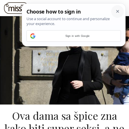
Sign in with Google
Ova dama sa špice zna
kako biti super seksi, a ne