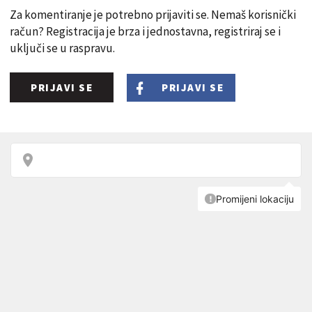
Za komentiranje je potrebno prijaviti se. Nemaš korisnički
račun? Registracija je brza i jednostavna, registriraj se i
uključi se u raspravu.
PRIJAVI SE
PRIJAVI SE