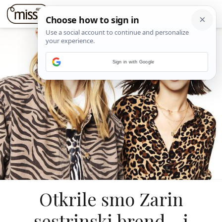
Sign in with Google
Otkrile smo Zarin
sestrinski brend - i