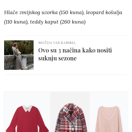
Hlače zmijskog uzorka (150 kuna), leopard košulja
(110 kuna), teddy kaput (260 kuna)
MOŽDA VAS ZANIMA
Ovo su 3 načina kako nositi
suknju sezone