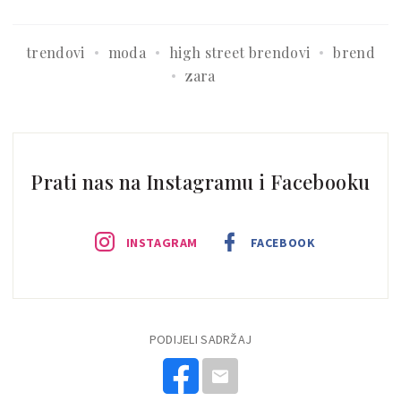
trendovi
moda
high street brendovi
brend
zara
Prati nas na Instagramu i Facebooku
INSTAGRAM
FACEBOOK
PODIJELI SADRŽAJ