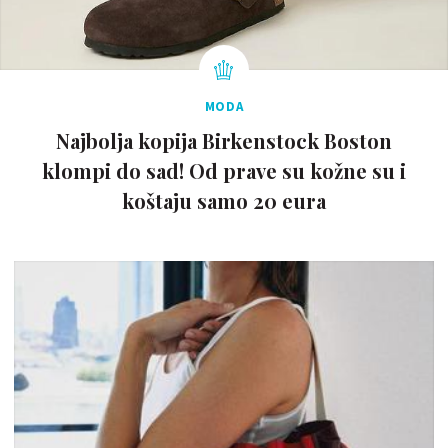
MODA
Najbolja kopija Birkenstock Boston
klompi do sad! Od prave su kožne su i
koštaju samo 20 eura