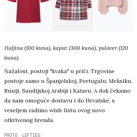
Haljina (100 kuna), kaput (300 kuna), pulover (120
kuna)
Nažalost, postoji "kvaka" u priči. Trgovine
postoje samo u Španjolskoj, Portugalu, Meksiku,
Rusiji, Saudijskoj Arabiji i Kataru. A dok čekamo
da nam omoguće dostavu i do Hrvatske, s
veseljem radimo wish-listu ovog novo
otkrivenog brenda.
PHOTO: LEFTIES