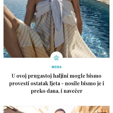
MODA
U ovoj prugastoj haljini mogle bismo
provesti ostatak ljeta - nosile bismo je i
preko dana, i navečer