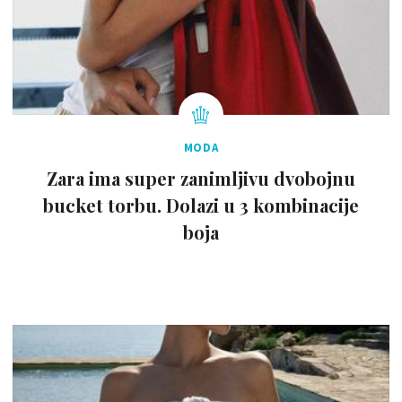
MODA
Zara ima super zanimljivu dvobojnu
bucket torbu. Dolazi u 3 kombinacije
boja