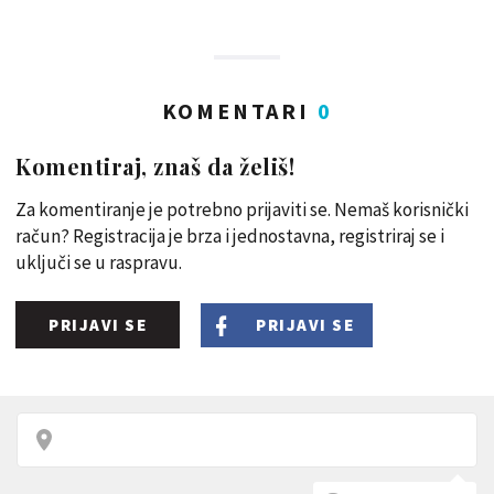
KOMENTARI
0
Komentiraj, znaš da želiš!
Za komentiranje je potrebno prijaviti se. Nemaš korisnički
račun? Registracija je brza i jednostavna, registriraj se i
uključi se u raspravu.
PRIJAVI SE
PRIJAVI SE