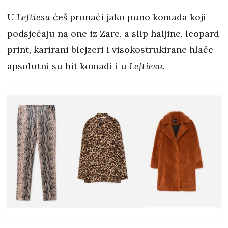
U
Leftiesu
ćeš pronaći jako puno komada koji
podsjećaju na one iz Zare, a slip haljine, leopard
print, karirani blejzeri i visokostrukirane hlače
apsolutni su hit komadi i u
Leftiesu
.