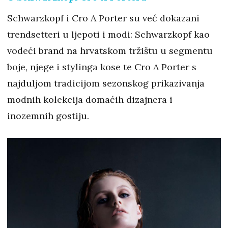
Schwarzkopf i Cro A Porter su već dokazani
trendsetteri u ljepoti i modi: Schwarzkopf kao
vodeći brand na hrvatskom tržištu u segmentu
boje, njege i stylinga kose te Cro A Porter s
najduljom tradicijom sezonskog prikazivanja
modnih kolekcija domaćih dizajnera i
inozemnih gostiju.