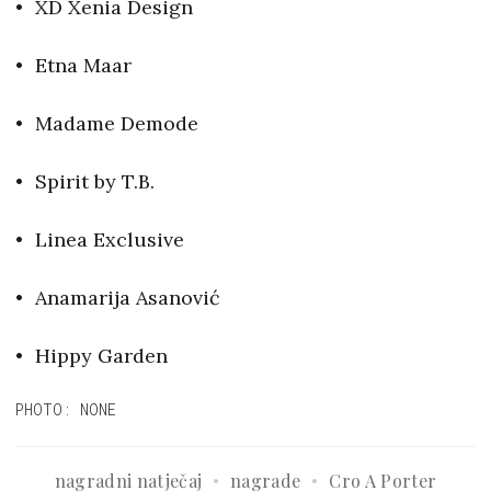
XD Xenia Design
Etna Maar
Madame Demode
Spirit by T.B.
Linea Exclusive
Anamarija Asanović
Hippy Garden
PHOTO: NONE
nagradni natječaj
nagrade
Cro A Porter