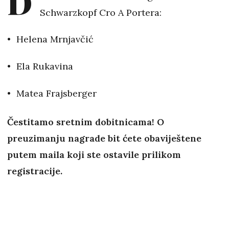
D
Schwarzkopf Cro A Portera:
Helena Mrnjavčić
Ela Rukavina
Matea Frajsberger
Čestitamo sretnim dobitnicama! O
preuzimanju nagrade bit ćete obaviještene
putem maila koji ste ostavile prilikom
registracije.