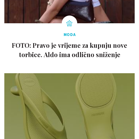
MODA
FOTO: Pravo je vrijeme za kupnju nove
torbice. Aldo ima odlično sniženje