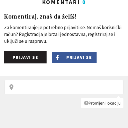
KOMENTARI
0
Komentiraj, znaš da želiš!
Za komentiranje je potrebno prijaviti se. Nemaš korisnički
račun? Registracija je brza i jednostavna, registriraj se i
uključi se u raspravu.
PRIJAVI SE
PRIJAVI SE