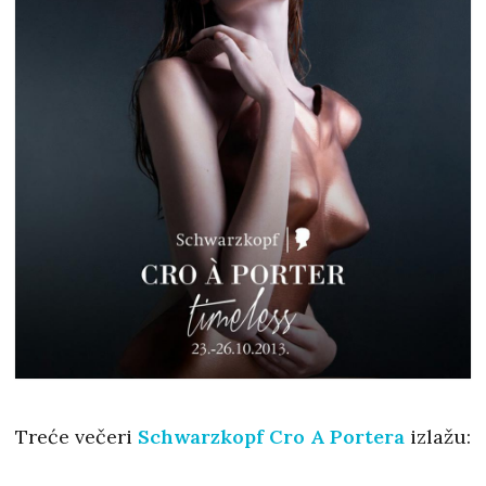
Treće večeri
Schwarzkopf Cro A Portera
izlažu: