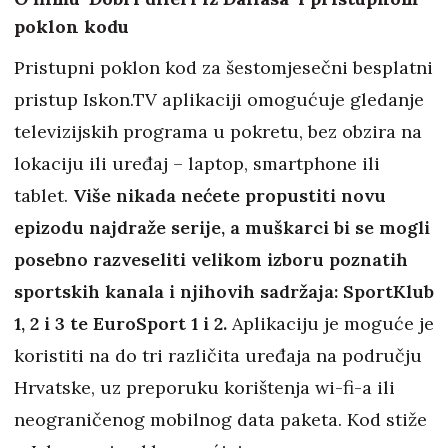
poklon kodu
Pristupni poklon kod za šestomjesečni besplatni
pristup Iskon.TV aplikaciji omogućuje gledanje
televizijskih programa u pokretu, bez obzira na
lokaciju ili uređaj – laptop, smartphone ili
tablet.
Više nikada nećete propustiti novu
epizodu najdraže serije, a muškarci bi se mogli
posebno razveseliti velikom izboru poznatih
sportskih kanala i njihovih sadržaja: SportKlub
1, 2 i 3 te EuroSport 1 i 2.
Aplikaciju je moguće je
koristiti na do tri različita uređaja na području
Hrvatske, uz preporuku korištenja wi-fi-a ili
neograničenog mobilnog data paketa. Kod stiže