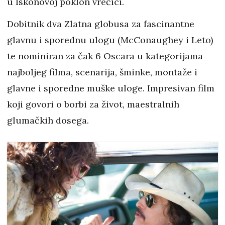
u Iskonovoj poklon vrećici.
Dobitnik dva Zlatna globusa za fascinantne
glavnu i sporednu ulogu (McConaughey i Leto)
te nominiran za čak 6 Oscara u kategorijama
najboljeg filma, scenarija, šminke, montaže i
glavne i sporedne muške uloge. Impresivan film
koji govori o borbi za život, maestralnih
glumačkih dosega.