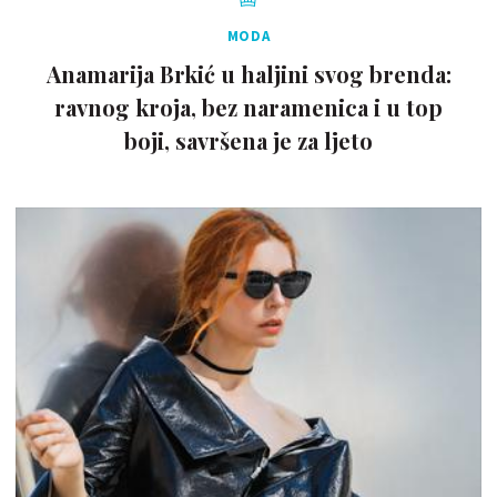
MODA
Anamarija Brkić u haljini svog brenda:
ravnog kroja, bez naramenica i u top
boji, savršena je za ljeto