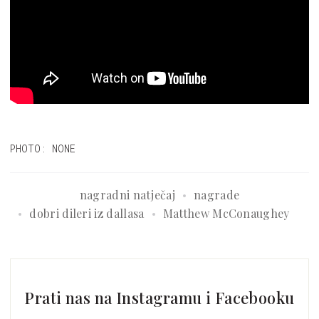
PHOTO: NONE
nagradni natječaj
nagrade
dobri dileri iz dallasa
Matthew McConaughey
Prati nas na Instagramu i Facebooku