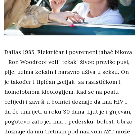
Dallas 1985. Električar i povremeni jahač bikova
- Ron Woodroof voli“ težak“ život: previše puši,
pije, uzima kokain i naravno uživa u seksu. On
je također i tipičan „seljak“ sa rasističkom i
homofobnom ideologijom. Kad se na poslu
ozlijedi i završi u bolnici doznaje da ima HIV i
da će umrijeti u roku 30 dana. Ljut je i gnjevan,
pogotovo zato jer ima „ pedersku“ bolest. Ubrzo
doznaje da mu tretman pod nazivom AZT može