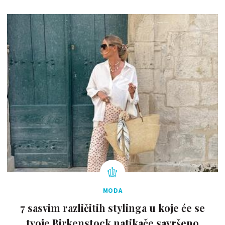
MODA
7 sasvim različitih stylinga u koje će se
tvoje Birkenstock natikače savršeno