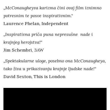
„McConaugheyva karizma čini ovaj film iznimno
potresnim te posve inspirativnim.“
Laurence Phelan, Independent
„Inspirativna priča puna nepresušne nade i
krajnjeg herojstva!“
Jim Schembri, 3AW
„Spektakularne uloge, posebno ona McConaugheya,
tako živa u prikazivanju krajnje ljudske nade!“
David Sexton, This is London