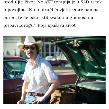
produljiti život. No AZT terapija je u SAD-u tek
u povojima. No umirući čovjek je spreman na
borbu, te će iskoristii svaku mogućnost da
pribavi „drogu“ koja spašava život.