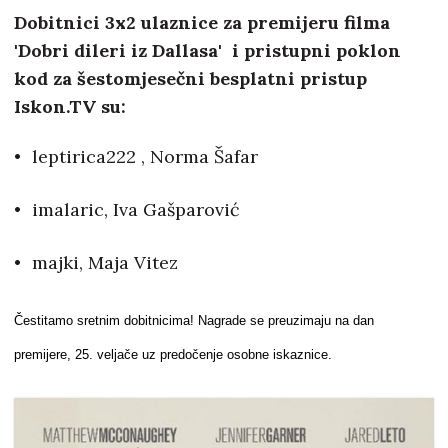
Dobitnici 3x2 ulaznice za premijeru filma
'Dobri dileri iz Dallasa' i pristupni poklon
kod za šestomjesečni besplatni pristup
Iskon.TV su:
leptirica222 , Norma Šafar
imalaric, Iva Gašparović
majki, Maja Vitez
Čestitamo sretnim dobitnicima! Nagrade se preuzimaju na dan
premijere, 25. veljače uz predočenje osobne iskaznice.