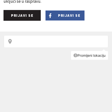
uključi se u raspravu.
PRIJAVI SE
PRIJAVI SE