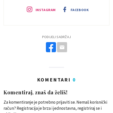
INSTAGRAM
FACEBOOK
PODIJELI SADRŽAJ
KOMENTARI
0
Komentiraj, znaš da želiš!
Za komentiranje je potrebno prijaviti se. Nemaš korisnički
račun? Registracija je brza i jednostavna, registriraj se i