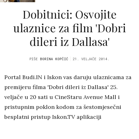
Dobitnici: Osvojite
ulaznice za film 'Dobri
dileri iz Dallasa'
PIŠE
BORINA KOPČIĆ
21. VELJAČE 2014.
Portal Budi.IN i Iskon vas daruju ulaznicama za
premijeru filma 'Dobri dileri iz Dallasa' 25.
veljače u 20 sati u CineStaru Avenue Mall i
pristupnim poklon kodom za šestomjesečni
besplatni pristup Iskon.TV aplikaciji