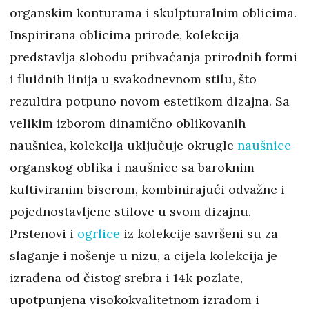
organskim konturama i skulpturalnim oblicima.
Inspirirana oblicima prirode, kolekcija
predstavlja slobodu prihvaćanja prirodnih formi
i fluidnih linija u svakodnevnom stilu, što
rezultira potpuno novom estetikom dizajna. Sa
velikim izborom dinamično oblikovanih
naušnica, kolekcija uključuje okrugle
naušnice
organskog oblika i naušnice sa baroknim
kultiviranim biserom, kombinirajući odvažne i
pojednostavljene stilove u svom dizajnu.
Prstenovi i
ogrlice
iz kolekcije savršeni su za
slaganje i nošenje u nizu, a cijela kolekcija je
izrađena od čistog srebra i 14k pozlate,
upotpunjena visokokvalitetnom izradom i