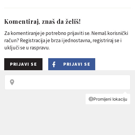
Komentiraj, znaš da želiš!
Za komentiranje je potrebno prijaviti se. Nemaš korisnički
račun? Registracija je brza i jednostavna, registriraj se i
uključi se u raspravu.
PRIJAVI SE
PRIJAVI SE