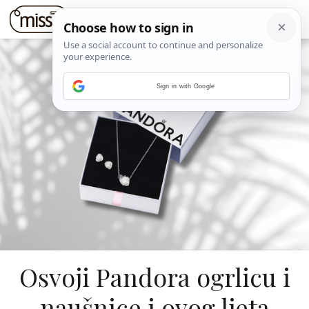
Sign in with Google
Osvoji Pandora ogrlicu i
naušnice i ovog ljeta