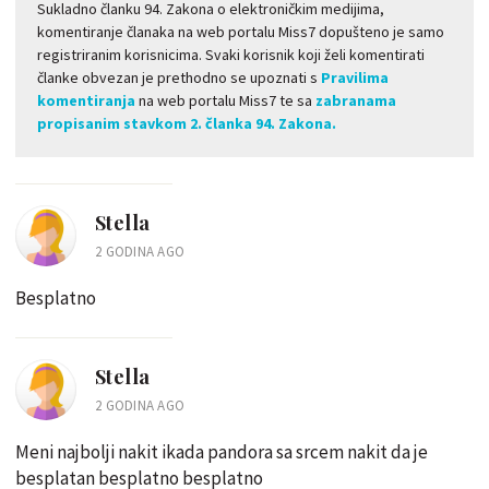
Sukladno članku 94. Zakona o elektroničkim medijima,
komentiranje članaka na web portalu Miss7 dopušteno je samo
registriranim korisnicima. Svaki korisnik koji želi komentirati
članke obvezan je prethodno se upoznati s
Pravilima
komentiranja
na web portalu Miss7 te sa
zabranama
propisanim stavkom 2. članka 94. Zakona.
Stella
2 GODINA AGO
Besplatno
Stella
2 GODINA AGO
Meni najbolji nakit ikada pandora sa srcem nakit da je
besplatan besplatno besplatno