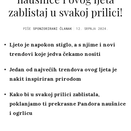
zablistaj u svakoj prilici!
PIŠE
SPONZORIRANI ČLANAK
12. SRPNJA 2024.
Ljeto je napokon stiglo, a s njime i novi
trendovi koje jedva čekamo nositi
Jedan od najvećih trendova ovog ljeta je
nakit inspiriran prirodom
Kako bi u svakoj prilici zablistala,
poklanjamo ti prekrasne Pandora naušnice
i ogrlicu