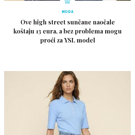
MODA
Ove high street sunčane naočale
koštaju 13 eura, a bez problema mogu
proći za YSL model