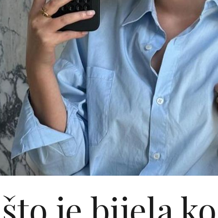
što je bijela ko