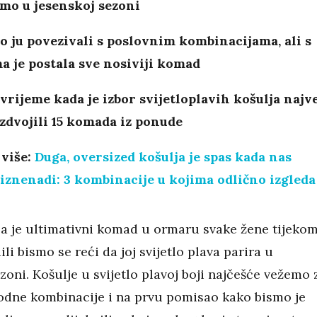
mo u jesenskoj sezoni
o ju povezivali s poslovnim kombinacijama, ali s
 je postala sve nosiviji komad
 vrijeme kada je izbor svijetloplavih košulja najv
zdvojili 15 komada iz ponude
 više:
Duga, oversized košulja je spas kada nas
iznenadi: 3 kombinacije u kojima odlično izgleda
lja je ultimativni komad u ormaru svake žene tijeko
dili bismo se reći da joj svijetlo plava parira u
zoni. Košulje u svijetlo plavoj boji najčešće vežemo 
dne kombinacije i na prvu pomisao kako bismo je