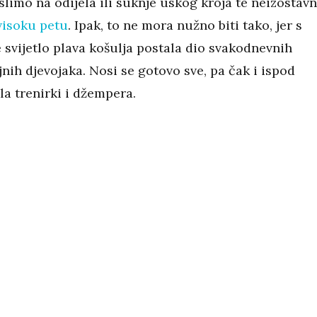
slimo na odijela ili suknje uskog kroja te neizostavn
visoku petu
. Ipak, to ne mora nužno biti tako, jer s
 svijetlo plava košulja postala dio svakodnevnih
nih djevojaka. Nosi se gotovo sve, pa čak i ispod
la trenirki i džempera.