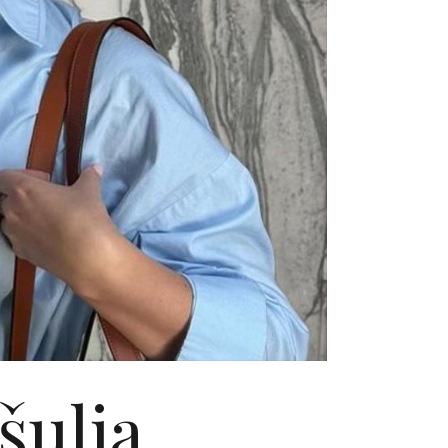
šulja