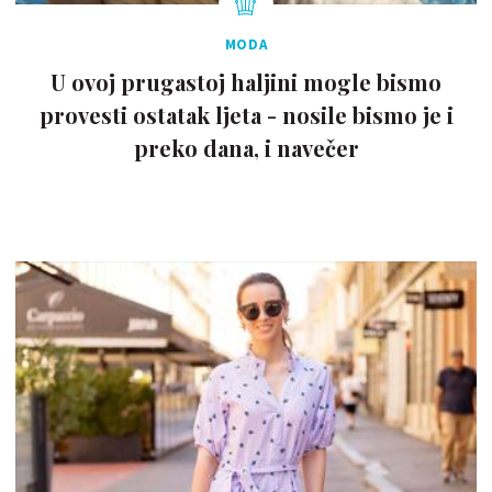
MODA
U ovoj prugastoj haljini mogle bismo
provesti ostatak ljeta - nosile bismo je i
preko dana, i navečer