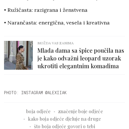
• Ružičasta: razigrana i ženstvena
• Narančasta: energična, vesela i kreativna
MOŽDA VAS ZANIMA
Mlada dama sa špice poučila nas
je kako odvažni leopard uzorak
ukrotiti elegantnim komadima
PHOTO: INSTAGRAM @ALEXIIAK
boja odjeće
značenje boje odjeće
kako boja odjeće djeluje na druge
što boja odjeće govori o tebi