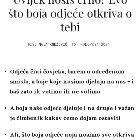
što boja odjeće otkriva o
tebi
PIŠE
MAJA KNEŽEVIĆ
15. KOLOVOZA 2024.
Odjeća čini čovjeka, barem u određenom
smislu, a boje koje nosimo djeluju na nas - i
baš zato ih volimo ili ne volimo
A boja naše odjeće djeluje i na druge i važan
je čimbenik kakav ćemo dojam ostaviti
Ali, što boja odjeće noju nosimo sve otkriva