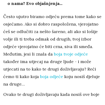
o nama? Evo objašnjenja...
Često ujutro biramo odjeću prema tome kako se
osjećamo. Ako si dobro raspoložena, vjerojatno
ćeš se odlučiti za nešto šareno, ali ako si lošije
volje ili ti treba odmak od drugih, tvoj izbor
odjeće vjerojatno će biti crna, siva ili smeđa.
Međutim, jesi li znala da
boja tvoje odjeće
također ima utjecaj na druge ljude - i može
utjecati na to kako te drugi doživljavaju? Reći
ćemo ti kako koja
boja odjeće
koju nosiš djeluje
na druge…
Ovako te drugi doživljavaju kada nosiš ove boje