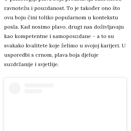
ravnotežu i pouzdanost. To je također ono što
ovu boju čini toliko popularnom u kontekstu
posla. Kad nosimo plavo, drugi nas doživljavaju
kao kompetentne i samopouzdane – a to su
svakako kvalitete koje želimo u svojoj karijeri. U
usporedbi s crnom, plava boja djeluje
suzdržanije i svjetlije.