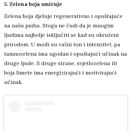
5. Zelena boja smiruje
Zelena boja djeluje regenerativno i opuštajuće
na našu psihu. Stoga ne čudi da je mnogim
ljudima najbolje isključiti se kad su okruženi
prirodom. U modi su važni ton i intenzitet, pa
tamnozelena ima ugodan i opuštajući učinak na
druge ljude. S druge strane, svjetlozelena ili
boja limete ima energizirajući i motivirajući
učinak.