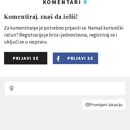
KOMENTARI
0
Komentiraj, znaš da želiš!
Za komentiranje je potrebno prijaviti se. Nemaš korisnički
račun? Registracija je brza i jednostavna, registriraj se i
uključi se u raspravu.
PRIJAVI SE
PRIJAVI SE