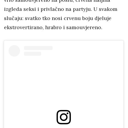
izgleda seksi i privlačno na partyju. U svakom
slučaju: svatko tko nosi crvenu boju djeluje
ekstrovertirano, hrabro i samouvjereno.