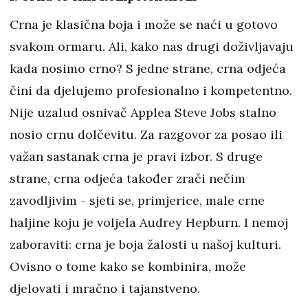
Crna je klasična boja i može se naći u gotovo
svakom ormaru. Ali, kako nas drugi doživljavaju
kada nosimo crno? S jedne strane, crna odjeća
čini da djelujemo profesionalno i kompetentno.
Nije uzalud osnivač Applea Steve Jobs stalno
nosio crnu dolčevitu. Za razgovor za posao ili
važan sastanak crna je pravi izbor. S druge
strane, crna odjeća također zrači nečim
zavodljivim - sjeti se, primjerice, male crne
haljine koju je voljela Audrey Hepburn. I nemoj
zaboraviti: crna je boja žalosti u našoj kulturi.
Ovisno o tome kako se kombinira, može
djelovati i mračno i tajanstveno.