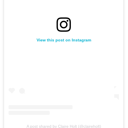
View this post on Instagram
A post shared by Claire Holt (@claireholt)