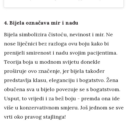
4. Bijela označava mir i nadu
Bijela simbolizira čistoću, nevinost i mir. Ne
nose liječnici bez razloga ovu boju kako bi
prenijeli smirenost i nadu svojim pacijentima.
Teorija boja u modnom svijetu donekle
proširuje ovo značenje, jer bijela također
predstavlja klasu, eleganciju i bogatstvo. Žena
obučena sva u bijelo povezuje se s bogatstvom.
Usput, to vrijedi i za bež boju - premda ona ide
više u konzervativnom smjeru. Još jednom se sve
vrti oko pravog stajlinga!