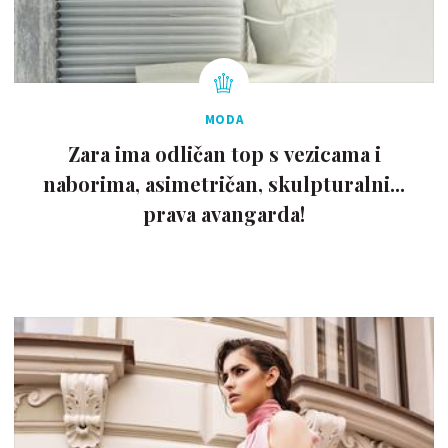
MODA
Zara ima odličan top s vezicama i
naborima, asimetričan, skulpturalni...
prava avangarda!