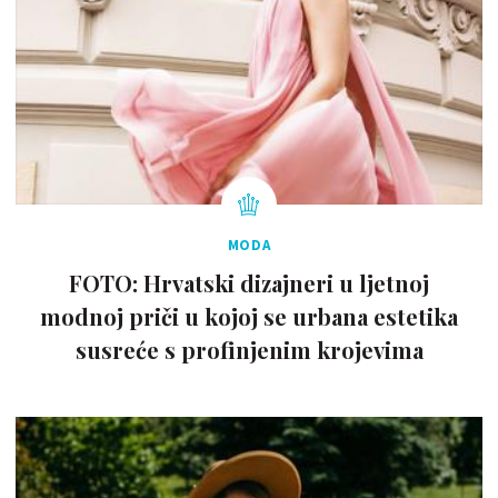
MODA
FOTO: Hrvatski dizajneri u ljetnoj
modnoj priči u kojoj se urbana estetika
susreće s profinjenim krojevima