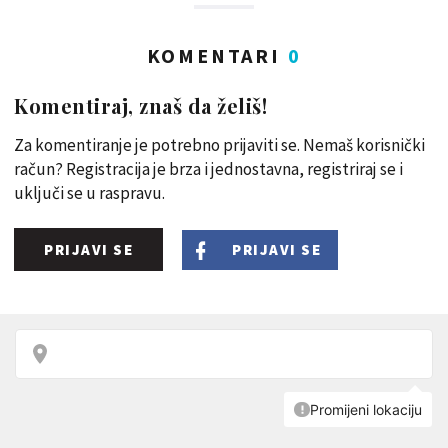
KOMENTARI
0
Komentiraj, znaš da želiš!
Za komentiranje je potrebno prijaviti se. Nemaš korisnički
račun? Registracija je brza i jednostavna, registriraj se i
uključi se u raspravu.
PRIJAVI SE
PRIJAVI SE