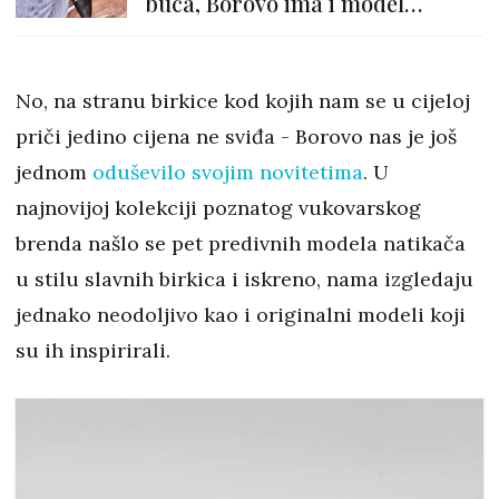
buca, Borovo ima i model
sličan Gucci mokasinama
No, na stranu birkice kod kojih nam se u cijeloj
priči jedino cijena ne sviđa - Borovo nas je još
jednom
oduševilo svojim novitetima
. U
najnovijoj kolekciji poznatog vukovarskog
brenda našlo se pet predivnih modela natikača
u stilu slavnih birkica i iskreno, nama izgledaju
jednako neodoljivo kao i originalni modeli koji
su ih inspirirali.