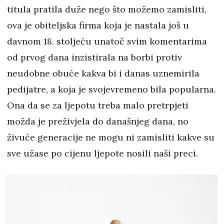
titula pratila duže nego što možemo zamisliti,
ova je obiteljska firma koja je nastala još u
davnom 18. stoljeću unatoč svim komentarima
od prvog dana inzistirala na borbi protiv
neudobne obuće kakva bi i danas uznemirila
pedijatre, a koja je svojevremeno bila popularna.
Ona da se za ljepotu treba malo pretrpjeti
možda je preživjela do današnjeg dana, no
živuće generacije ne mogu ni zamisliti kakve su
sve užase po cijenu ljepote nosili naši preci.