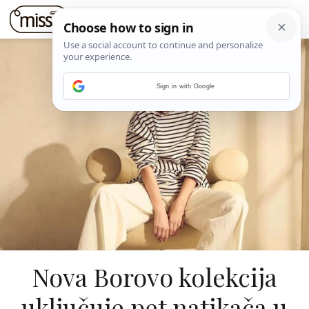
Sign in with Google
Nova Borovo kolekcija
uključuje pet natikača u