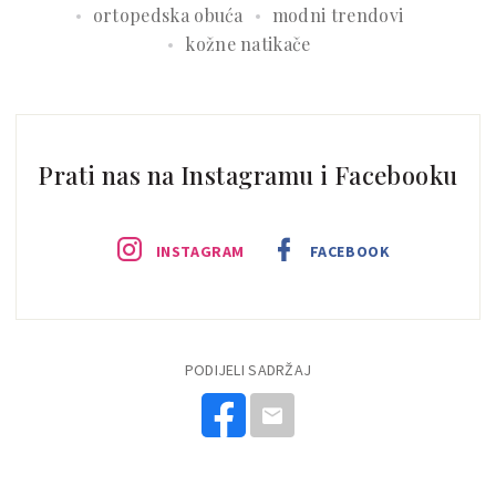
ortopedska obuća
modni trendovi
kožne natikače
Prati nas na Instagramu i Facebooku
INSTAGRAM
FACEBOOK
PODIJELI SADRŽAJ