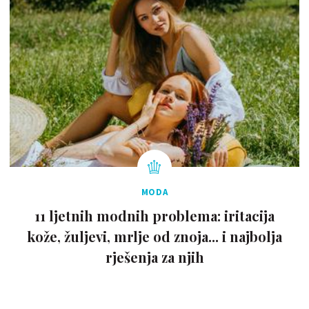
MODA
11 ljetnih modnih problema: iritacija
kože, žuljevi, mrlje od znoja... i najbolja
rješenja za njih