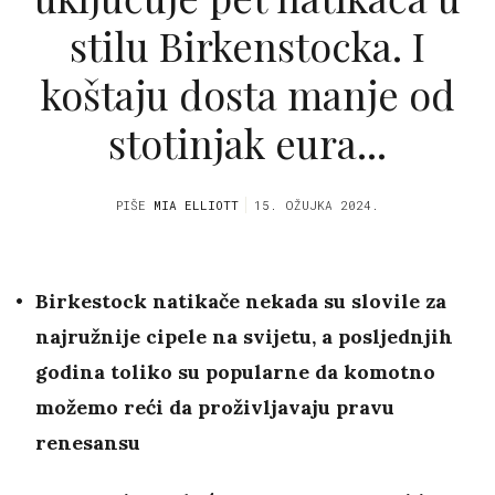
stilu Birkenstocka. I
koštaju dosta manje od
stotinjak eura...
PIŠE
MIA ELLIOTT
15. OŽUJKA 2024.
Birkestock natikače nekada su slovile za
najružnije cipele na svijetu, a posljednjih
godina toliko su popularne da komotno
možemo reći da proživljavaju pravu
renesansu