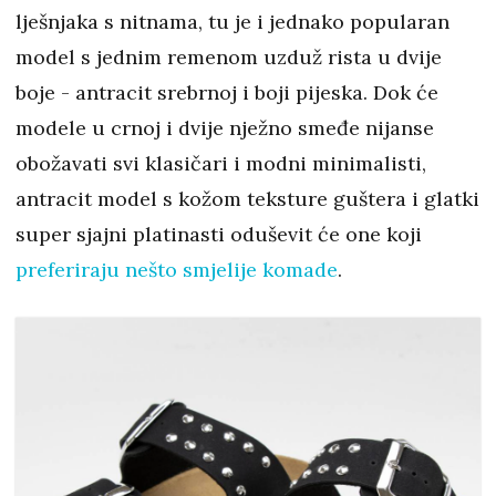
lješnjaka s nitnama, tu je i jednako popularan
model s jednim remenom uzduž rista u dvije
boje - antracit srebrnoj i boji pijeska. Dok će
modele u crnoj i dvije nježno smeđe nijanse
obožavati svi klasičari i modni minimalisti,
antracit model s kožom teksture guštera i glatki
super sjajni platinasti oduševit će one koji
preferiraju nešto smjelije komade
.