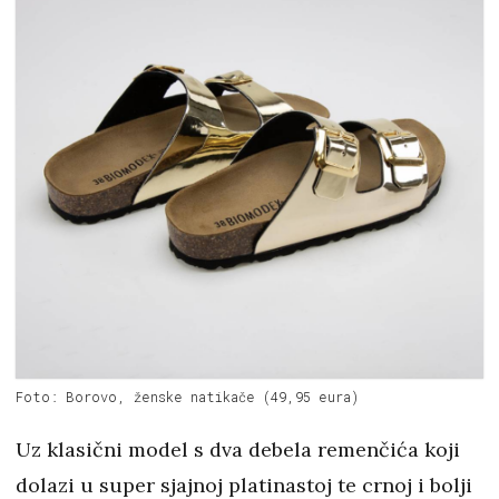
Foto: Borovo, ženske natikače (49,95 eura)
Uz klasični model s dva debela remenčića koji
dolazi u super sjajnoj platinastoj te crnoj i bolji