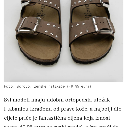
Foto: Borovo, ženske natikače (49,95 eura)
Svi modeli imaju udobni ortopedski uložak
i tabanicu izrađenu od prave kože, a najbolji dio
cijele priče je fantastična cijena koja iznosi
svega 49,95 eura za svaki model, a što znači da