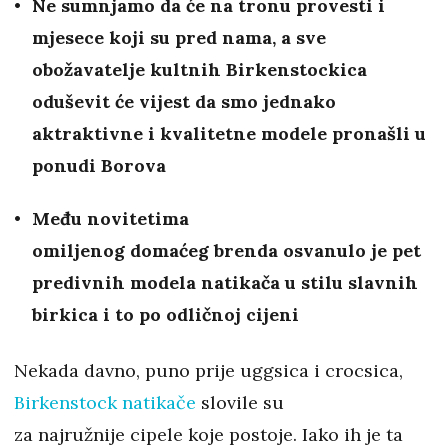
Ne sumnjamo da će na tronu provesti i
mjesece koji su pred nama, a sve
obožavatelje kultnih Birkenstockica
oduševit će vijest da smo jednako
aktraktivne i kvalitetne modele pronašli u
ponudi Borova
Među novitetima
omiljenog domaćeg brenda osvanulo je pet
predivnih modela natikača u stilu slavnih
birkica i to po odličnoj cijeni
Nekada davno, puno prije uggsica i crocsica,
Birkenstock natikače
slovile su
za najružnije cipele koje postoje. Iako ih je ta