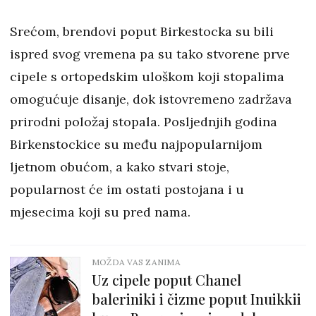
Srećom, brendovi poput Birkestocka su bili
ispred svog vremena pa su tako stvorene prve
cipele s ortopedskim uloškom koji stopalima
omogućuje disanje, dok istovremeno zadržava
prirodni položaj stopala. Posljednjih godina
Birkenstockice su među najpopularnijom
ljetnom obućom, a kako stvari stoje,
popularnost će im ostati postojana i u
mjesecima koji su pred nama.
MOŽDA VAS ZANIMA
Uz cipele poput Chanel
baleriniki i čizme poput Inuikkii