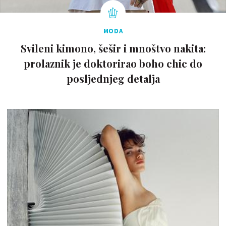
MODA
Svileni kimono, šešir i mnoštvo nakita:
prolaznik je doktorirao boho chic do
posljednjeg detalja