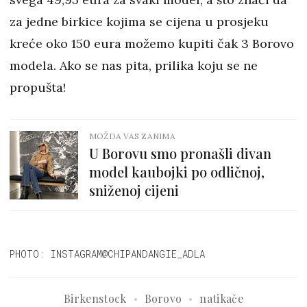
za jedne birkice kojima se cijena u prosjeku
kreće oko 150 eura možemo kupiti čak 3 Borovo
modela. Ako se nas pita, prilika koju se ne
propušta!
MOŽDA VAS ZANIMA
U Borovu smo pronašli divan
model kaubojki po odličnoj,
sniženoj cijeni
PHOTO: INSTAGRAM@CHIPANDANGIE_ADLA
Birkenstock
Borovo
natikače