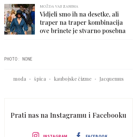
MOŽDA VAS ZANIMA
Vidjeli smo ih na desetke, ali
traper na traper kombinacija
ove brinete je stvarno posebna
PHOTO: NONE
moda
špica
kaubojske čizme
Jacquemus
Prati nas na Instagramu i Facebooku
INSTAGRAM
FACEBOOK