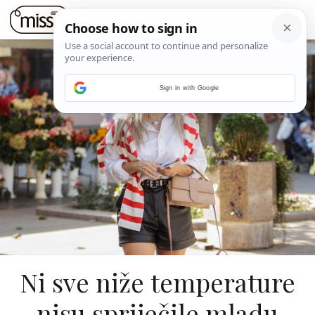
Sign in with Google
Ni sve niže temperature
nisu spriječile mladu