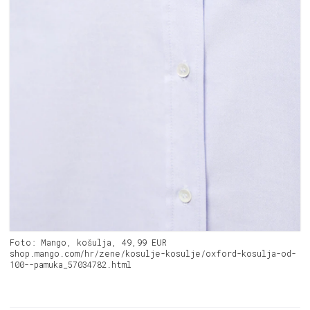
Foto: Mango, košulja, 49,99 EUR
shop.mango.com/hr/zene/kosulje-kosulje/oxford-kosulja-od-
100--pamuka_57034782.html