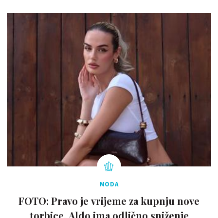
MODA
FOTO: Pravo je vrijeme za kupnju nove
torbice. Aldo ima odlično sniženje