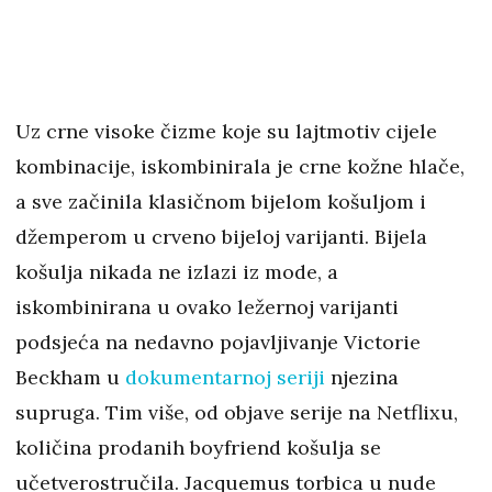
Uz crne visoke čizme koje su lajtmotiv cijele
kombinacije, iskombinirala je crne kožne hlače,
a sve začinila klasičnom bijelom košuljom i
džemperom u crveno bijeloj varijanti. Bijela
košulja nikada ne izlazi iz mode, a
iskombinirana u ovako ležernoj varijanti
podsjeća na nedavno pojavljivanje Victorie
Beckham u
dokumentarnoj seriji
njezina
supruga. Tim više, od objave serije na Netflixu,
količina prodanih boyfriend košulja se
učetverostručila. Jacquemus torbica u nude