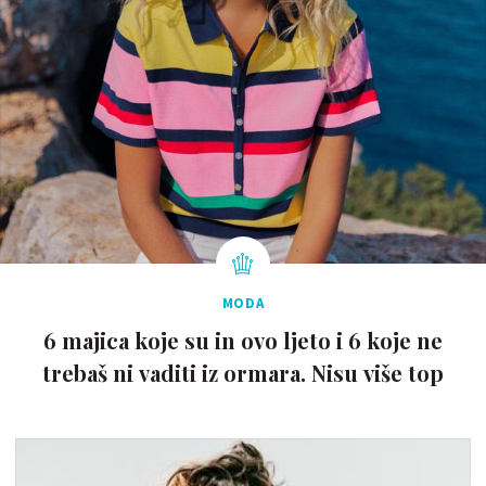
MODA
6 majica koje su in ovo ljeto i 6 koje ne
trebaš ni vaditi iz ormara. Nisu više top