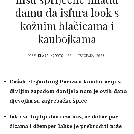
damu da isfura look s
kožnim hlačicama i
kaubojkama
PIŠE
KLARA MODRIĆ
20. LISTOPADA 2023.
Dašak elegantnog Pariza u kombinaciji s
divljim zapadom donijela nam je ovih dana
djevojka sa zagrebačke špice
Iako su topliji dani iza nas, uz dobar par
čizama i džemper lakše je prebroditi niže