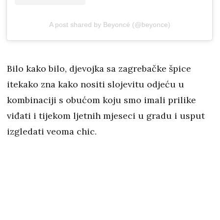
A post shared by Beyoncé (@beyonce)
Bilo kako bilo, djevojka sa zagrebačke špice
itekako zna kako nositi slojevitu odjeću u
kombinaciji s obućom koju smo imali prilike
viđati i tijekom ljetnih mjeseci u gradu i usput
izgledati veoma chic.