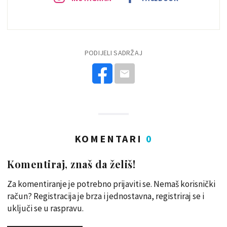
PODIJELI SADRŽAJ
KOMENTARI
0
Komentiraj, znaš da želiš!
Za komentiranje je potrebno prijaviti se. Nemaš korisnički
račun? Registracija je brza i jednostavna, registriraj se i
uključi se u raspravu.