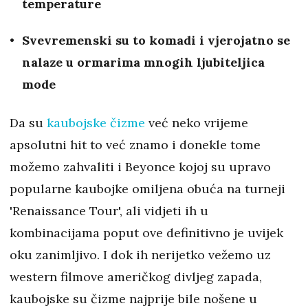
temperature
Svevremenski su to komadi i vjerojatno se
nalaze u ormarima mnogih ljubiteljica
mode
Da su
kaubojske čizme
već neko vrijeme
apsolutni hit to već znamo i donekle tome
možemo zahvaliti i Beyonce kojoj su upravo
popularne kaubojke omiljena obuća na turneji
'Renaissance Tour', ali vidjeti ih u
kombinacijama poput ove definitivno je uvijek
oku zanimljivo. I dok ih nerijetko vežemo uz
western filmove američkog divljeg zapada,
kaubojske su čizme najprije bile nošene u