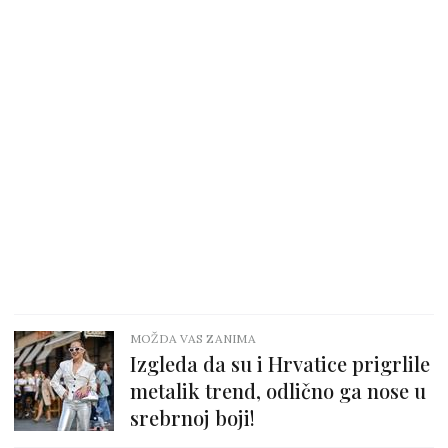
MOŽDA VAS ZANIMA
Izgleda da su i Hrvatice prigrlile
metalik trend, odlično ga nose u
srebrnoj boji!