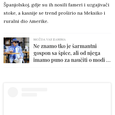
Španjolskoj, gdje su ih nosili fameri i uzgajivači
stoke, a kasnije se trend proširio na Meksiko i
ruralni dio Amerike.
MOŽDA VAS ZANIMA
Ne znamo tko je šarmantni
gospon sa špice, ali od njega
imamo puno za naučiti o modi i
stilu