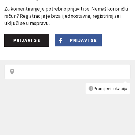
Za komentiranje je potrebno prijaviti se. Nemaš korisnički
račun? Registracija je brza i jednostavna, registriraj se i
uključi se u raspravu.
PRIJAVI SE
PRIJAVI SE