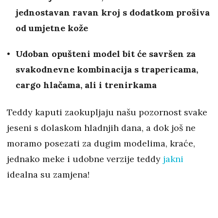
jednostavan ravan kroj s dodatkom prošiva
od umjetne kože
Udoban opušteni model bit će savršen za
svakodnevne kombinacija s trapericama,
cargo hlačama, ali i trenirkama
Teddy kaputi zaokupljaju našu pozornost svake
jeseni s dolaskom hladnjih dana, a dok još ne
moramo posezati za dugim modelima, kraće,
jednako meke i udobne verzije teddy
jakni
idealna su zamjena!