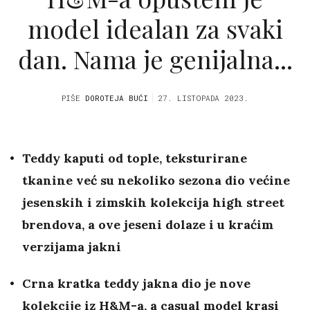
model idealan za svaki
dan. Nama je genijalna...
PIŠE
DOROTEJA BUĆI
27. LISTOPADA 2023.
Teddy kaputi od tople, teksturirane
tkanine već su nekoliko sezona dio većine
jesenskih i zimskih kolekcija high street
brendova, a ove jeseni dolaze i u kraćim
verzijama jakni
Crna kratka teddy jakna dio je nove
kolekcije iz H&M-a, a casual model krasi