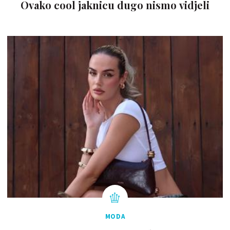
Ovako cool jaknicu dugo nismo vidjeli
MODA