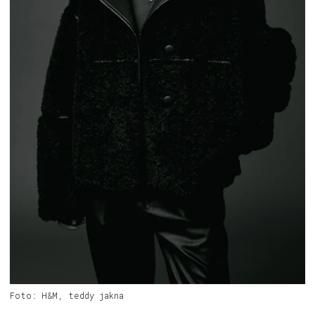
Foto: H&M, teddy jakna