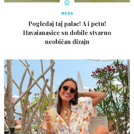
MODA
Pogledaj taj palac! A i petu!
Havaianasice su dobile stvarno
neobičan dizajn