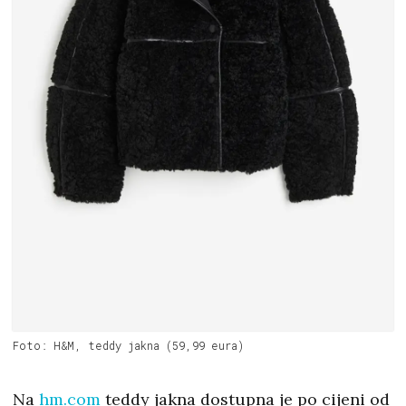
Foto: H&M, teddy jakna (59,99 eura)
Na
hm.com
teddy jakna dostupna je po cijeni od