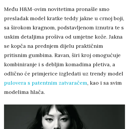
Među H&M-ovim novitetima pronašle smo
presladak model kratke teddy jakne u crnoj boji,
sa širokom kragnom, podstavljenom iznutra te s
uskim detaljima prošiva od umjetne kože. Jakna
se kopča na prednjem dijelu praktičnim
pritisnim gumbima. Ravan, širi kroj omogućuje
kombiniranje i s debljim komadima pletiva, a
odlično će primjerice izgledati uz trendy model
pulovera s patentnim zatvaračem
, kao i sa svim
modelima hlača.