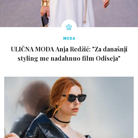
MODA
ULIČNA MODA Anja Redžić: "Za današnji
styling me nadahnuo film Odiseja"