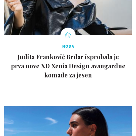
MODA
Judita Franković Brdar isprobala je
prva nove XD Xenia Design avangardne
komade za jesen