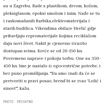
su u Zagrebu. Rade s plastikom, drvom, kožom,
pleksiglasom, epoksi smolom i inim. Nađe se tu
i raskomadanih Barbika,elektromaterijala i
starih budilica. Vikendima obilaze Hrelić gdje
pribavljaju repromaterijale kojima reciklažom
daju novi život. Nakit je cjenovno izrazito
dostupan svima. Kreće se od 20-150 kn.
Povremeno naprave i pokoju torbu. One su 350-
450 kn. Ime je nastalo iz egocentrične potrebe, i
bez puno promišljanja. "Da smo znali da će se
pretvoriti u pravi posao, brend bi se zvao 'Lolić i
sinovi'", kažu.
PHOTO: PRIVATNO