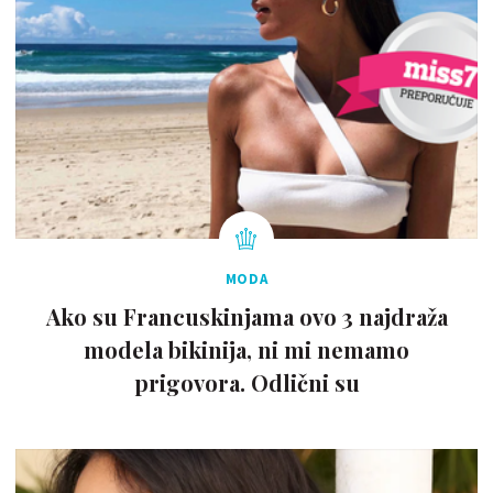
MODA
Ako su Francuskinjama ovo 3 najdraža
modela bikinija, ni mi nemamo
prigovora. Odlični su