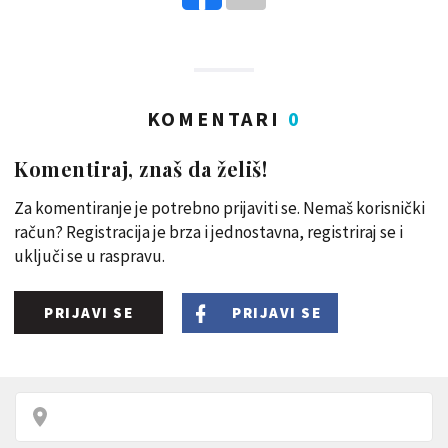
KOMENTARI
0
Komentiraj, znaš da želiš!
Za komentiranje je potrebno prijaviti se. Nemaš korisnički
račun? Registracija je brza i jednostavna, registriraj se i
uključi se u raspravu.
PRIJAVI SE
PRIJAVI SE