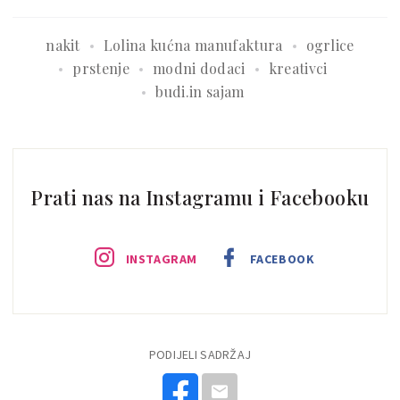
nakit
Lolina kućna manufaktura
ogrlice
prstenje
modni dodaci
kreativci
budi.in sajam
Prati nas na Instagramu i Facebooku
INSTAGRAM
FACEBOOK
PODIJELI SADRŽAJ