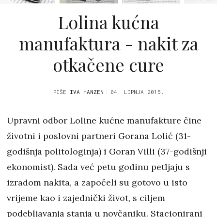
Lolina kućna
manufaktura - nakit za
otkačene cure
PIŠE
IVA HANZEN
04. LIPNJA 2015.
Upravni odbor Loline kućne manufakture čine
životni i poslovni partneri Gorana Lolić (31-
godišnja politologinja) i Goran Villi (37-godišnji
ekonomist). Sada već petu godinu petljaju s
izradom nakita, a započeli su gotovo u isto
vrijeme kao i zajednički život, s ciljem
podebljavanja stanja u novčaniku. Stacionirani