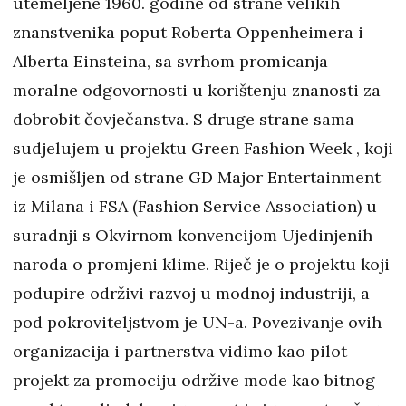
utemeljene 1960. godine od strane velikih
znanstvenika poput Roberta Oppenheimera i
Alberta Einsteina, sa svrhom promicanja
moralne odgovornosti u korištenju znanosti za
dobrobit čovječanstva. S druge strane sama
sudjelujem u projektu Green Fashion Week , koji
je osmišljen od strane GD Major Entertainment
iz Milana i FSA (Fashion Service Association) u
suradnji s Okvirnom konvencijom Ujedinjenih
naroda o promjeni klime. Riječ je o projektu koji
podupire održivi razvoj u modnoj industriji, a
pod pokroviteljstvom je UN-a. Povezivanje ovih
organizacija i partnerstva vidimo kao pilot
projekt za promociju održive mode kao bitnog