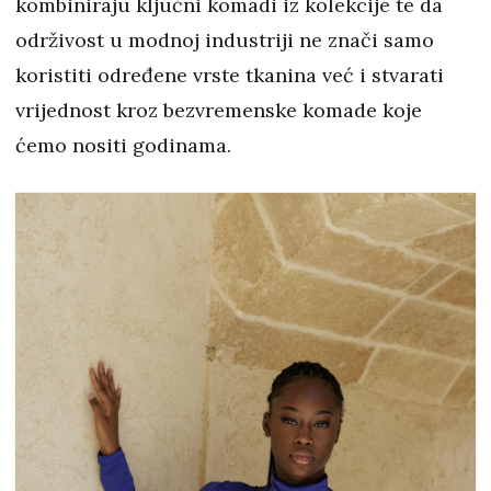
kombiniraju ključni komadi iz kolekcije te da
održivost u modnoj industriji ne znači samo
koristiti određene vrste tkanina već i stvarati
vrijednost kroz bezvremenske komade koje
ćemo nositi godinama.