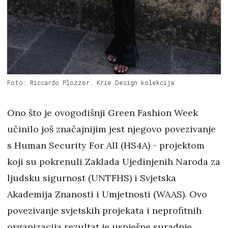
Foto: Riccardo Plozzer. Krie Design kolekcija
Ono što je ovogodišnji Green Fashion Week
učinilo još značajnijim jest njegovo povezivanje
s Human Security For All (HS4A) - projektom
koji su pokrenuli Zaklada Ujedinjenih Naroda za
ljudsku sigurnost (UNTFHS) i Svjetska
Akademija Znanosti i Umjetnosti (WAAS). Ovo
povezivanje svjetskih projekata i neprofitnih
organizacija rezultat je uspješne suradnje