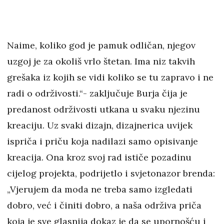
Naime, koliko god je pamuk odličan, njegov
uzgoj je za okoliš vrlo štetan. Ima niz takvih
grešaka iz kojih se vidi koliko se tu zapravo i ne
radi o održivosti.“- zaključuje Burja čija je
predanost održivosti utkana u svaku njezinu
kreaciju. Uz svaki dizajn, dizajnerica uvijek
ispriča i priču koja nadilazi samo opisivanje
kreacija. Ona kroz svoj rad ističe pozadinu
cijelog projekta, podrijetlo i svjetonazor brenda:
„Vjerujem da moda ne treba samo izgledati
dobro, već i činiti dobro, a naša održiva priča
koja je sve glasnija dokaz je da se upornošću i