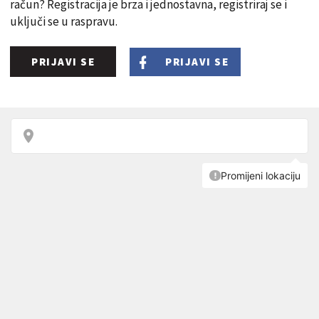
račun? Registracija je brza i jednostavna, registriraj se i
uključi se u raspravu.
PRIJAVI SE
PRIJAVI SE