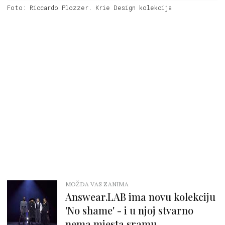
Foto: Riccardo Plozzer. Krie Design kolekcija
MOŽDA VAS ZANIMA
Answear.LAB ima novu kolekciju
'No shame' - i u njoj stvarno
nema mjesta sramu