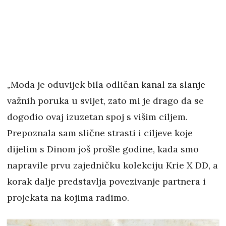
„Moda je oduvijek bila odličan kanal za slanje
važnih poruka u svijet, zato mi je drago da se
dogodio ovaj izuzetan spoj s višim ciljem.
Prepoznala sam slične strasti i ciljeve koje
dijelim s Dinom još prošle godine, kada smo
napravile prvu zajedničku kolekciju Krie X DD, a
korak dalje predstavlja povezivanje partnera i
projekata na kojima radimo.