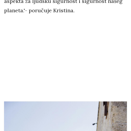
aspekta za ljudsku sigurnost i sigurnost našeg
planeta.'- poručuje Kristina.