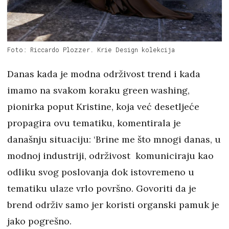
Foto: Riccardo Plozzer. Krie Design kolekcija
Danas kada je modna održivost trend i kada
imamo na svakom koraku green washing,
pionirka poput Kristine, koja već desetljeće
propagira ovu tematiku, komentirala je
današnju situaciju: ‘Brine me što mnogi danas, u
modnoj industriji, održivost komuniciraju kao
odliku svog poslovanja dok istovremeno u
tematiku ulaze vrlo površno. Govoriti da je
brend održiv samo jer koristi organski pamuk je
jako pogrešno.