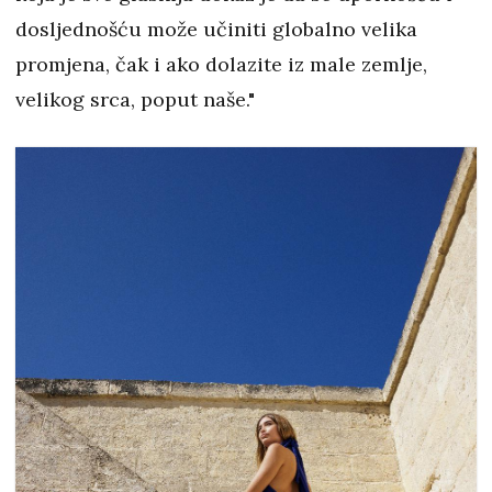
dosljednošću može učiniti globalno velika
promjena, čak i ako dolazite iz male zemlje,
velikog srca, poput naše."