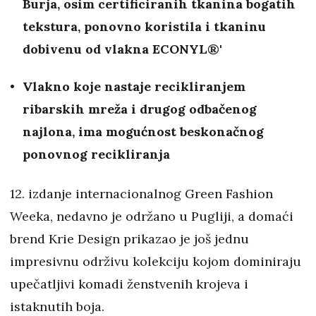
Burja, osim certificiranih tkanina bogatih
tekstura, ponovno koristila i tkaninu
dobivenu od vlakna ECONYL®'
Vlakno koje nastaje recikliranjem
ribarskih mreža i drugog odbačenog
najlona, ima mogućnost beskonačnog
ponovnog recikliranja
12. izdanje internacionalnog Green Fashion
Weeka, nedavno je održano u Pugliji, a domaći
brend Krie Design prikazao je još jednu
impresivnu održivu kolekciju kojom dominiraju
upečatljivi komadi ženstvenih krojeva i
istaknutih boja.