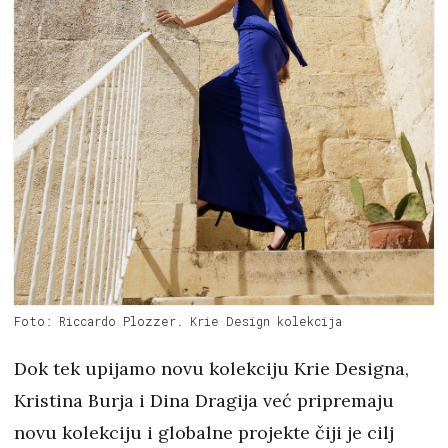
Foto: Riccardo Plozzer. Krie Design kolekcija
Dok tek upijamo novu kolekciju Krie Designa,
Kristina Burja i Dina Dragija već pripremaju
novu kolekciju i globalne projekte čiji je cilj