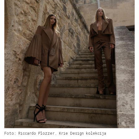
Foto: Riccardo Plozzer. Krie Design kolekcija