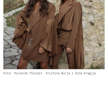
Foto: Riccardo Plozzer. Kristina Burja i Dina Dragija