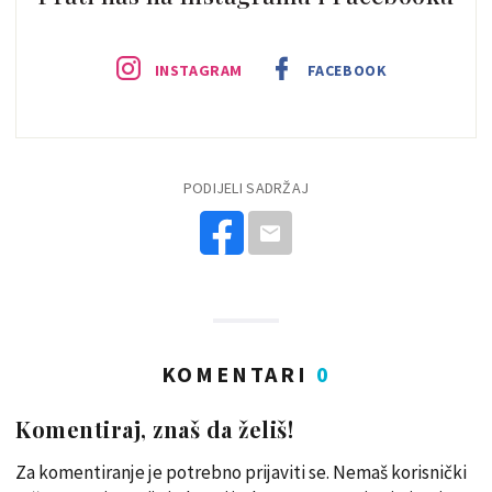
INSTAGRAM
FACEBOOK
PODIJELI SADRŽAJ
KOMENTARI
0
Komentiraj, znaš da želiš!
Za komentiranje je potrebno prijaviti se. Nemaš korisnički