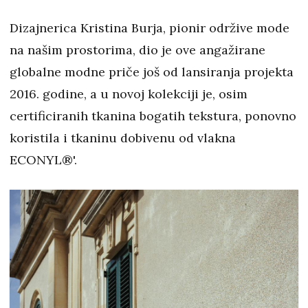
Dizajnerica Kristina Burja, pionir održive mode
na našim prostorima, dio je ove angažirane
globalne modne priče još od lansiranja projekta
2016. godine, a u novoj kolekciji je, osim
certificiranih tkanina bogatih tekstura, ponovno
koristila i tkaninu dobivenu od vlakna
ECONYL®'.