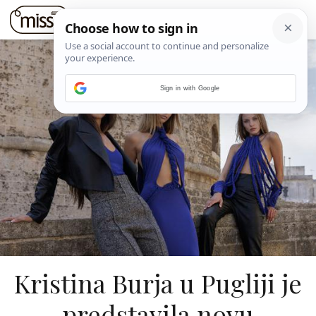
Sign in with Google
Kristina Burja u Pugliji je
predstavila novu