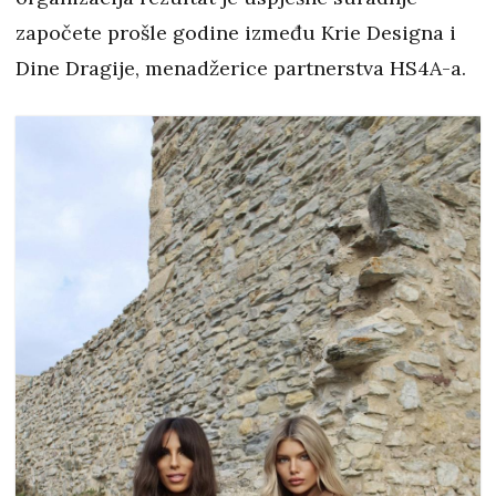
započete prošle godine između Krie Designa i
Dine Dragije, menadžerice partnerstva HS4A-a.