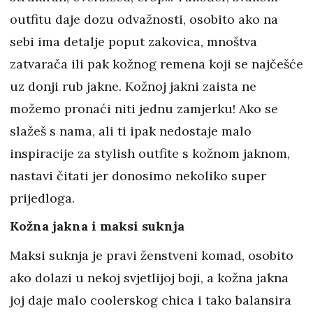
outfitu daje dozu odvažnosti, osobito ako na
sebi ima detalje poput zakovica, mnoštva
zatvarača ili pak kožnog remena koji se najčešće
uz donji rub jakne. Kožnoj jakni zaista ne
možemo pronaći niti jednu zamjerku! Ako se
slažeš s nama, ali ti ipak nedostaje malo
inspiracije za stylish outfite s kožnom jaknom,
nastavi čitati jer donosimo nekoliko super
prijedloga.
Kožna jakna i maksi suknja
Maksi suknja je pravi ženstveni komad, osobito
ako dolazi u nekoj svjetlijoj boji, a kožna jakna
joj daje malo coolerskog chica i tako balansira