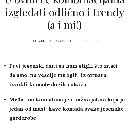
izgledati odlično i trendy
(a i mi!)
PIŠE
JOSIPA FARKAŠ
13. RUJNA 2024.
Prvi jesenski dani su nam stigli što znači
da smo, na veselje mnogih, iz ormara
izvukli komade dugih rukava
Među tim komadima je i kožna jakna koja je
jedan od must-have komada svake jesenske
garderobe