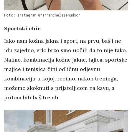
Foto: Instagram @hannahchelsiehudson
Sportski chic
Iako nam kožna jakna i sport, na prvu, baš i ne
idu zajedno, vrlo brzo smo uočili da to nije tako.
Naime, kombinacija kožne jakne, tajica, sportske
majice i tenisica čini odličnu odjevnu
kombinaciju u kojoj, recimo, nakon treninga,
možemo skoknuti s prijateljicom na kavu, a
pritom biti baš trendi.