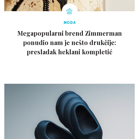
MODA
Megapopularni brend Zimmerman
ponudio nam je nešto drukčije:
presladak heklani kompletić