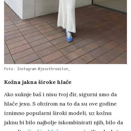
Foto: Instagram @jessthrowiton_
Kožna jakna široke hlače
Ako suknje baš i nisu tvoj đir, sigurni smo da
hlače jesu. S obzirom na to da su ove godine
iznimno popularni široki modeli, uz kožnu
jaknu bi bilo najbolje iskombinirati njih, bilo da