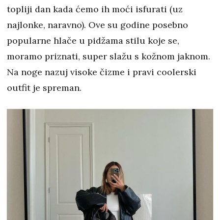
topliji dan kada ćemo ih moći isfurati (uz
najlonke, naravno). Ove su godine posebno
popularne hlače u pidžama stilu koje se,
moramo priznati, super slažu s kožnom jaknom.
Na noge nazuj visoke čizme i pravi coolerski
outfit je spreman.