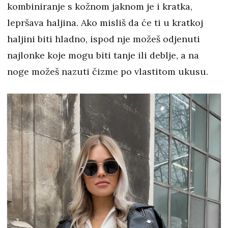
kombiniranje s kožnom jaknom je i kratka,
lepršava haljina. Ako misliš da će ti u kratkoj
haljini biti hladno, ispod nje možeš odjenuti
najlonke koje mogu biti tanje ili deblje, a na
noge možeš nazuti čizme po vlastitom ukusu.