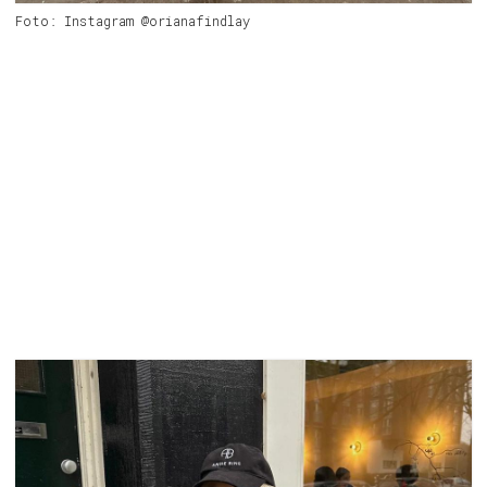
Foto: Instagram @orianafindlay