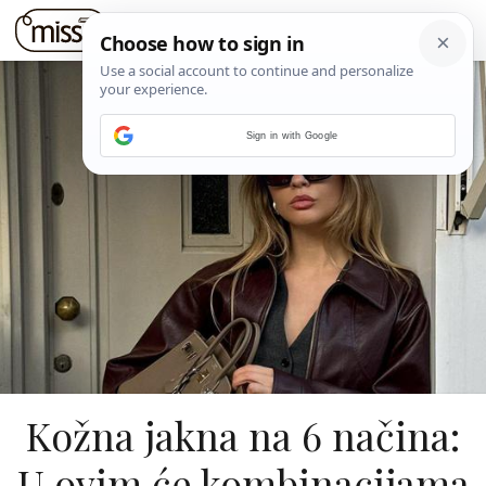
Sign in with Google
Kožna jakna na 6 načina:
U ovim će kombinacijama