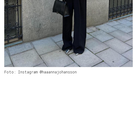
Foto: Instagram @haaannajohansson