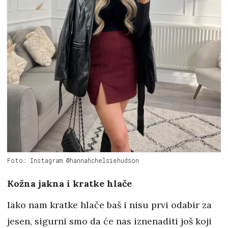
Foto: Instagram @hannahchelsiehudson
Kožna jakna i kratke hlače
Iako nam kratke hlače baš i nisu prvi odabir za
jesen, sigurni smo da će nas iznenaditi još koji