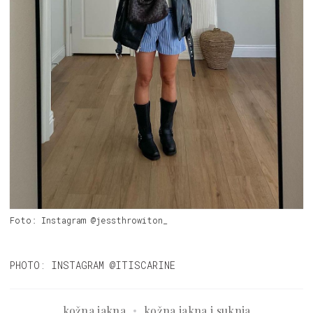
Foto: Instagram @jessthrowiton_
PHOTO: INSTAGRAM @ITISCARINE
kožna jakna
kožna jakna i suknja