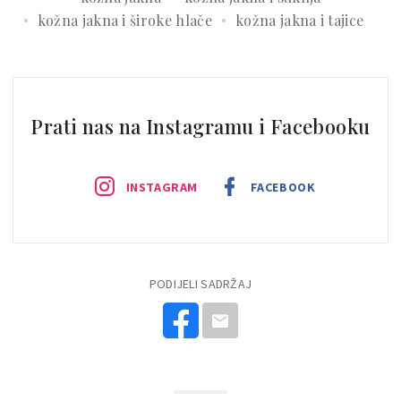
kožna jakna i široke hlače
kožna jakna i tajice
Prati nas na Instagramu i Facebooku
INSTAGRAM
FACEBOOK
PODIJELI SADRŽAJ