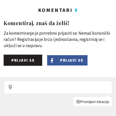
KOMENTARI
0
Komentiraj, znaš da želiš!
Za komentiranje je potrebno prijaviti se. Nemaš korisnički
račun? Registracija je brza i jednostavna, registriraj se i
uključi se u raspravu.
PRIJAVI SE
PRIJAVI SE