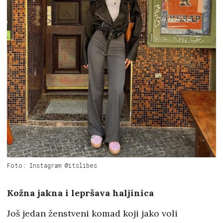
Foto: Instagram @itslibes
Kožna jakna i lepršava haljinica
Još jedan ženstveni komad koji jako voli