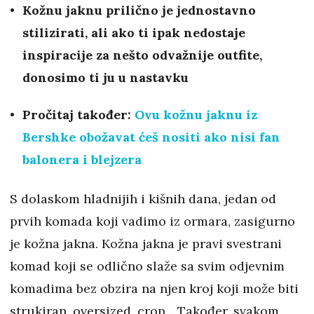
Kožnu jaknu prilično je jednostavno
stilizirati, ali ako ti ipak nedostaje
inspiracije za nešto odvažnije outfite,
donosimo ti ju u nastavku
Pročitaj također:
Ovu kožnu jaknu iz
Bershke obožavat ćeš nositi ako nisi fan
balonera i blejzera
S dolaskom hladnijih i kišnih dana, jedan od
prvih komada koji vadimo iz ormara, zasigurno
je kožna jakna. Kožna jakna je pravi svestrani
komad koji se odlično slaže sa svim odjevnim
komadima bez obzira na njen kroj koji može biti
strukiran, oversized, crop... Također, svakom