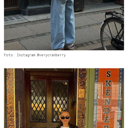
Foto: Instagram @verycranberry