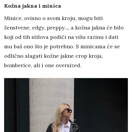
Kožna jakna i minica
Minice, ovisno o svom kroju, mogu biti
ženstvene, edgy, preppy..., a kožna jakna će bilo
koji od tih stilova podići na višu razinu i dati
mu baš ono što je potrebno. S minicama će se
odlično slagati kožne jakne crop kroja,
bomberice, ali i one oversized.