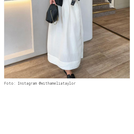
Foto: Instagram @withameliataylor