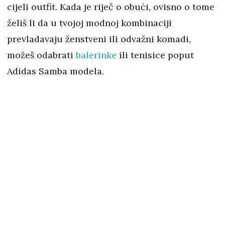
cijeli outfit. Kada je riječ o obući, ovisno o tome
želiš li da u tvojoj modnoj kombinaciji
prevladavaju ženstveni ili odvažni komadi,
možeš odabrati
balerinke
ili tenisice poput
Adidas Samba modela.